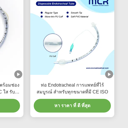
งพร้อมช่อง
ท่อ Endotracheal การแพทย์ที่ไร้
 ใส รับ
สมบูรณ์ สําหรับทุกขนาดที่มี CE ISO
ี
หา ราคา ที่ ดี ที่สุด