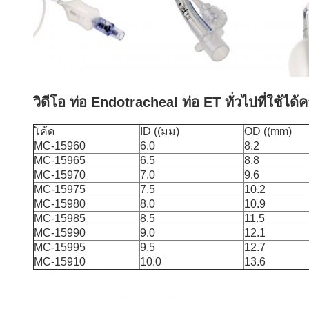
วิดีโอ ท่อ Endotracheal ท่อ ET ทั่วไปที่ใช้ได้ค
โค้ด
ID ((มม)
OD ((mm)
MC-15960
6.0
8.2
MC-15965
6.5
8.8
MC-15970
7.0
9.6
MC-15975
7.5
10.2
MC-15980
8.0
10.9
MC-15985
8.5
11.5
MC-15990
9.0
12.1
MC-15995
9.5
12.7
MC-15910
10.0
13.6