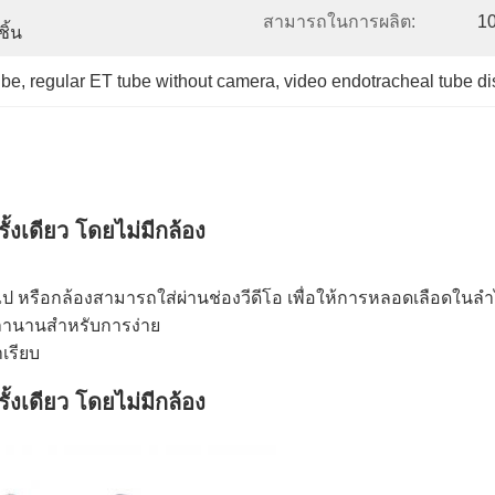
สามารถในการผลิต:
10
ิ้น
ube
, 
regular ET tube without camera
, 
video endotracheal tube d
รั้งเดียว โดยไม่มีกล้อง
หรือกล้องสามารถใส่ผ่านช่องวีดีโอ เพื่อให้การหลอดเลือดในลําไ
วลานานสําหรับการง่าย
าเรียบ
รั้งเดียว โดยไม่มีกล้อง