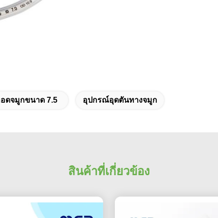
ลอดจมูกขนาด 7.5
อุปกรณ์อุดตันทางจมูก
สินค้าที่เกี่ยวข้อง