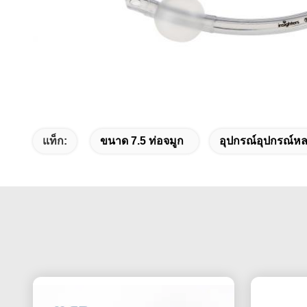
แท็ก:
ขนาด 7.5 ท่อจมูก
อุปกรณ์อุปกรณ์ห