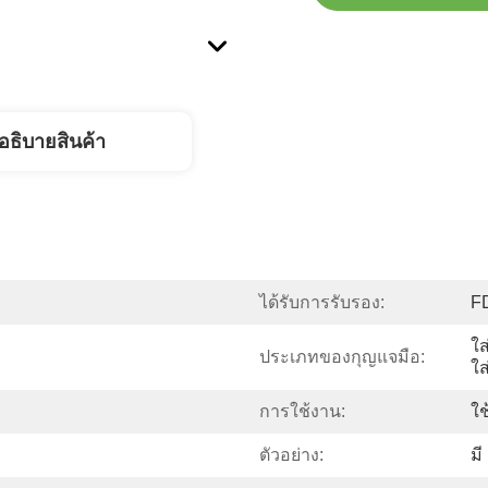
อธิบายสินค้า
ได้รับการรับรอง:
F
ใส
ประเภทของกุญแจมือ:
ใส
การใช้งาน:
ใช
ตัวอย่าง:
มี