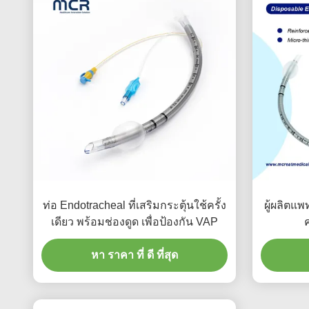
ท่อ Endotracheal ที่เสริมกระตุ้นใช้ครั้ง
ผู้ผลิตแพ
เดียว พร้อมช่องดูด เพื่อป้องกัน VAP
ค
หา ราคา ที่ ดี ที่สุด