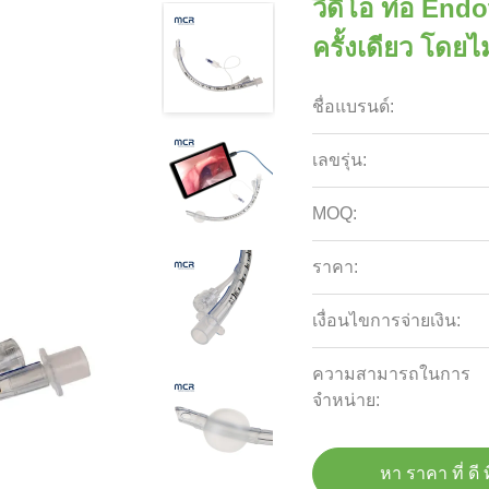
วิดีโอ ท่อ Endot
ครั้งเดียว โดยไม
ชื่อแบรนด์:
เลขรุ่น:
MOQ:
ราคา:
เงื่อนไขการจ่ายเงิน:
ความสามารถในการ
จําหน่าย:
หา ราคา ที่ ดี ท