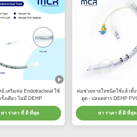
ทย์ เสริมท่อ Endotracheal ใช้
ท่อช่วยหายใจชนิดใช้แล้วทิ้
รั้งเดียว ไม่มี DEHP
ดูด - ปลอดสาร DEHP PVC
ประกันคุณภาพ 5 ป
หา ราคา ที่ ดี ที่สุด
หา ราคา ที่ ดี ที่สุด