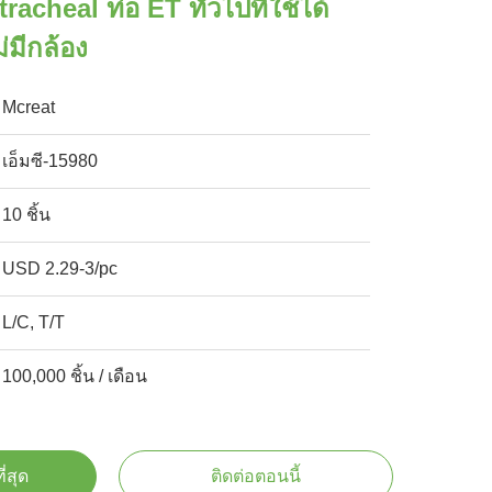
racheal ท่อ ET ทั่วไปที่ใช้ได้
่มีกล้อง
Mcreat
เอ็มซี-15980
10 ชิ้น
USD 2.29-3/pc
L/C, T/T
100,000 ชิ้น / เดือน
ี่สุด
ติดต่อตอนนี้