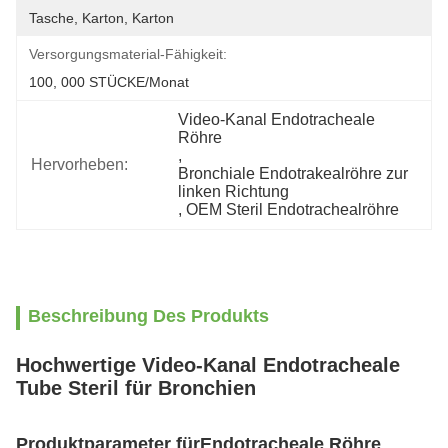
Tasche, Karton, Karton
Versorgungsmaterial-Fähigkeit:
100, 000 STÜCKE/Monat
Video-Kanal Endotracheale 
Röhre
, 
Hervorheben:
Bronchiale Endotrakealröhre zur 
linken Richtung
, 
OEM Steril Endotrachealröhre
Beschreibung Des Produkts
Hochwertige Video-Kanal Endotracheale
Tube Steril für Bronchien
Produktparameter für
Endotracheale Röhre