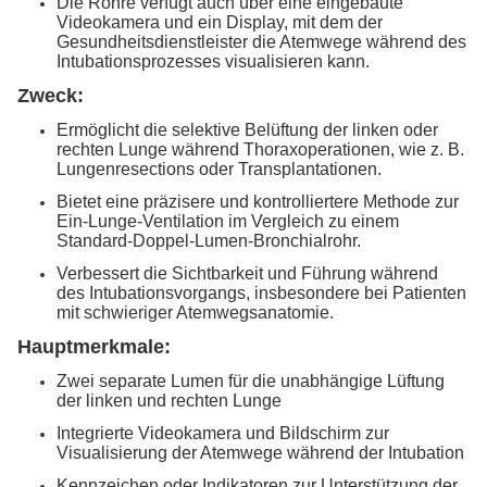
Die Röhre verfügt auch über eine eingebaute
Videokamera und ein Display, mit dem der
Gesundheitsdienstleister die Atemwege während des
Intubationsprozesses visualisieren kann.
Zweck:
Ermöglicht die selektive Belüftung der linken oder
rechten Lunge während Thoraxoperationen, wie z. B.
Lungenresections oder Transplantationen.
Bietet eine präzisere und kontrolliertere Methode zur
Ein-Lunge-Ventilation im Vergleich zu einem
Standard-Doppel-Lumen-Bronchialrohr.
Verbessert die Sichtbarkeit und Führung während
des Intubationsvorgangs, insbesondere bei Patienten
mit schwieriger Atemwegsanatomie.
Hauptmerkmale:
Zwei separate Lumen für die unabhängige Lüftung
der linken und rechten Lunge
Integrierte Videokamera und Bildschirm zur
Visualisierung der Atemwege während der Intubation
Kennzeichen oder Indikatoren zur Unterstützung der