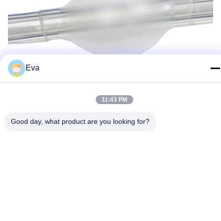
Eva
11:43 PM
Good day, what product are you looking for?
Тэги:
ISO13485 Двойная Люменная Эндобронхиальная Тр
Устранимая Endobronchial Трубка Блокатора