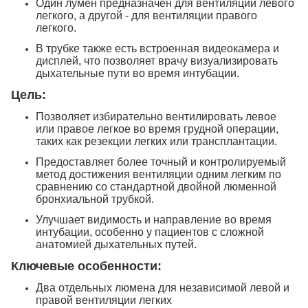
Один лумен предназначен для вентиляции левого
легкого, а другой - для вентиляции правого
легкого.
В трубке также есть встроенная видеокамера и
дисплей, что позволяет врачу визуализировать
дыхательные пути во время интубации.
Цель:
Позволяет избирательно вентилировать левое
или правое легкое во время грудной операции,
таких как резекции легких или трансплантации.
Предоставляет более точный и контролируемый
метод достижения вентиляции одним легким по
сравнению со стандартной двойной люменной
бронхиальной трубкой.
Улучшает видимость и направление во время
интубации, особенно у пациентов с сложной
анатомией дыхательных путей.
Ключевые особенности:
Два отдельных люмена для независимой левой и
правой вентиляции легких