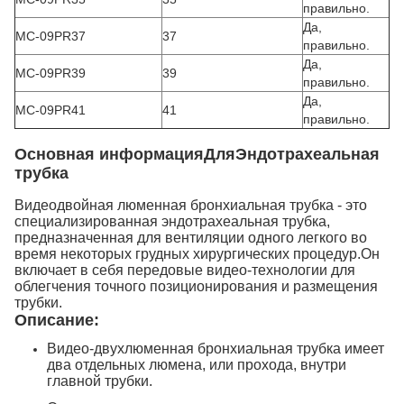
правильно.
Да,
MC-09PR37
37
правильно.
Да,
MC-09PR39
39
правильно.
Да,
MC-09PR41
41
правильно.
Основная информация
Для
Эндотрахеальная
трубка
Видеодвойная люменная бронхиальная трубка - это
специализированная эндотрахеальная трубка,
предназначенная для вентиляции одного легкого во
время некоторых грудных хирургических процедур.Он
включает в себя передовые видео-технологии для
облегчения точного позиционирования и размещения
трубки.
Описание:
Видео-двухлюменная бронхиальная трубка имеет
два отдельных люмена, или прохода, внутри
главной трубки.