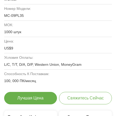
Номер Модели:
MC-09PL35
МОК:
1000 штук
Цена:
US$9
Условия Оплаты:
L/C, T/T, D/A, D/P, Western Union, MoneyGram
Способность К Поставкам:
100, 000 ПК/месяц
Лучшая Цена
Свяжитесь Сейчас