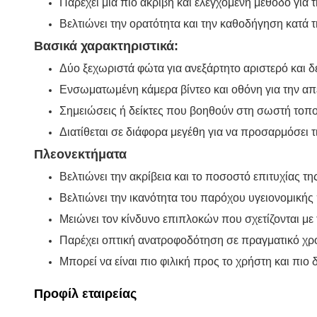
Παρέχει μια πιο ακριβή και ελεγχόμενη μέθοδο για
Βελτιώνει την ορατότητα και την καθοδήγηση κατά 
Βασικά χαρακτηριστικά:
Δύο ξεχωριστά φώτα για ανεξάρτητο αριστερό και δ
Ενσωματωμένη κάμερα βίντεο και οθόνη για την α
Σημειώσεις ή δείκτες που βοηθούν στη σωστή τοπ
Διατίθεται σε διάφορα μεγέθη για να προσαρμόσει 
Πλεονεκτήματα
Βελτιώνει την ακρίβεια και το ποσοστό επιτυχίας 
Βελτιώνει την ικανότητα του παρόχου υγειονομική
Μειώνει τον κίνδυνο επιπλοκών που σχετίζονται μ
Παρέχει οπτική ανατροφοδότηση σε πραγματικό χρό
Μπορεί να είναι πιο φιλική προς το χρήστη και πιο
Προφίλ εταιρείας