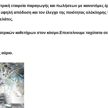
ιατρική εταιρεία παραγωγής και πωλήσεων με καινοτόμες έ
 υψηλή απόδοση και τον έλεγχο της ποιότητας ολόκληρης τ
ελάτες.
ιατρικών καθετήρων στον κόσμο.Επεκτείνουμε ταχύτατα σε
 αύριο.