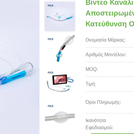
Βίντεο Κανάλ
Αποστειρωμέν
Κατεύθυνση 
Ονομασία Μάρκας:
Αριθμός Μοντέλου:
MOQ:
Τιμή:
Όροι Πληρωμής:
Ικανότητα
Εφοδιασμού: