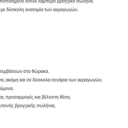
 τυποποιημένο διπλό λαμπερό βρογχικό σωλήνα.
ίς με δύσκολη ανατομία των αεραγωγών.
 επεμβάσεων στο θώρακα.
να, ακόμη και σε δύσκολα σενάρια των αεραγωγών.
εύμονα.
ας προσαρμογές και βέλτιστη θέση.
φωτεινής βρογχικής σωλήνας.