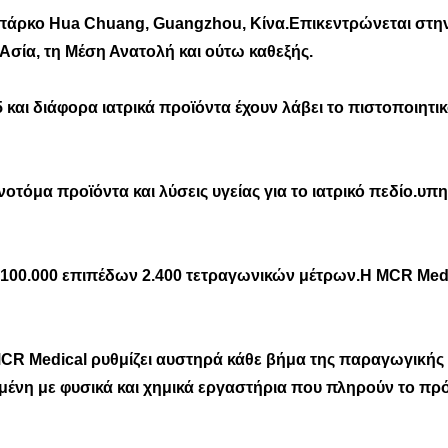
ό πάρκο Hua Chuang, Guangzhou, Κίνα.Επικεντρώνεται στη
 Ασία, τη Μέση Ανατολή και ούτω καθεξής.
και διάφορα ιατρικά προϊόντα έχουν λάβει το πιστοποιητι
τόμα προϊόντα και λύσεις υγείας για το ιατρικό πεδίο.υπη
 100.000 επιπέδων 2.400 τετραγωνικών μέτρων.Η MCR Medi
MCR Medical ρυθμίζει αυστηρά κάθε βήμα της παραγωγικής δ
σμένη με φυσικά και χημικά εργαστήρια που πληρούν το π