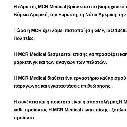
Η έδρα της MCR Medical βρίσκεται στο βιομηχανικ
Βόρεια Αμερική, την Ευρώπη, τη Νότια Αμερική, την
Τώρα η MCR έχει λάβει πιστοποίηση GMP, ISO 13485 
Πολιτείες.
Η MCR Medical δεσμεύεται επίσης να προσφέρει καινο
μάρκετινγκ και των αναγκών των πελατών.
Η MCR Medical διαθέτει ένα εργαστήριο καθαρισμού
παραγωγής και εγκαταστάσεις επιθεώρησης..
Η συνέπεια και η ποιότητα είναι η αποστολή μας.Η 
κάθε προϊόντος.Η MCR Medical είναι επίσης εξοπλι
προϊόντα.