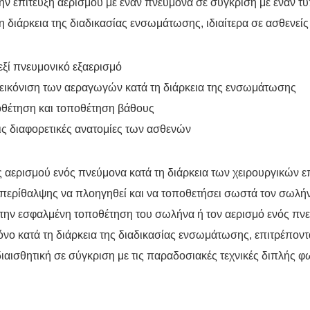
 την επίτευξη αερισμού με έναν πνεύμονα σε σύγκριση με έναν
τη διάρκεια της διαδικασίας ενσωμάτωσης, ιδιαίτερα σε ασθενε
εξί πνευμονικό εξαερισμό
πεικόνιση των αεραγωγών κατά τη διάρκεια της ενσωμάτωσης
οθέτηση και τοποθέτηση βάθους
τις διαφορετικές ανατομίες των ασθενών
της αερισμού ενός πνεύμονα κατά τη διάρκεια των χειρουργικών
ς περίθαλψης να πλοηγηθεί και να τοποθετήσει σωστά τον σωλή
ε την εσφαλμένη τοποθέτηση του σωλήνα ή τον αερισμό ενός πν
νο κατά τη διάρκεια της διαδικασίας ενσωμάτωσης, επιτρέποντ
 διαισθητική σε σύγκριση με τις παραδοσιακές τεχνικές διπλής 