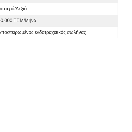
ιστερά/δεξιά
00.000 ΤΕΜ/Μήνα
ποστειρωμένος ενδοτραχειικός σωλήνας