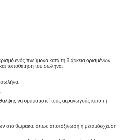
αερισμό ενός πνεύμονα κατά τη διάρκεια ορισμένων
 και τοποθέτηση του σωλήνα.
ο σωλήνα.
.
θαλψης να οραματιστεί τους αεραγωγούς κατά τη
άσεων στο θώρακα, όπως αποτοξίνωση ή μεταμόσχευση