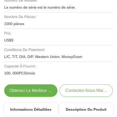
Numéro De Modèle:
Le numéro de série est le numéro de série.
Nombre De Pièces:
1000 pièces
Prix:
US$9
Conditions De Paiement:
L/C, T/T, D/A, D/P, Western Union, MoneyGram
Capacité À Fournir:
100, 000PCS/mois
Obtenez Le Meilleur Prix
Contactez-Nous Maintenant
Informations Détaillées
Description Du Produit