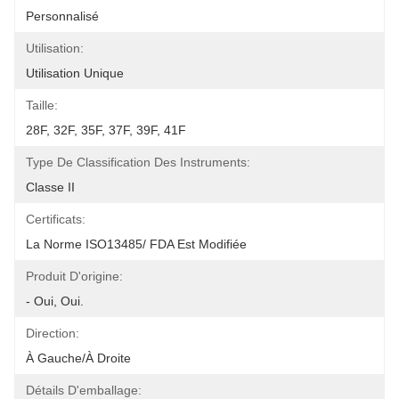
Personnalisé
Utilisation:
Utilisation Unique
Taille:
28F, 32F, 35F, 37F, 39F, 41F
Type De Classification Des Instruments:
Classe II
Certificats:
La Norme ISO13485/ FDA Est Modifiée
Produit D'origine:
- Oui, Oui.
Direction:
À Gauche/à Droite
Détails D'emballage: