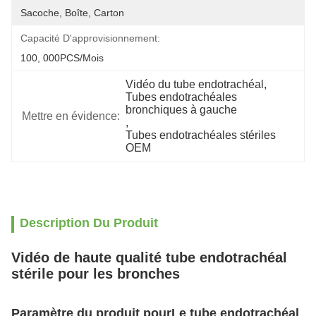
Sacoche, Boîte, Carton
Capacité D'approvisionnement:
100, 000PCS/mois
Vidéo du tube endotrachéal
, 
Tubes endotrachéales 
bronchiques à gauche
Mettre en évidence:
, 
Tubes endotrachéales stériles 
OEM
Description Du Produit
Vidéo de haute qualité tube endotrachéal
stérile pour les bronches
Paramètre du produit pour
Le tube endotrachéal