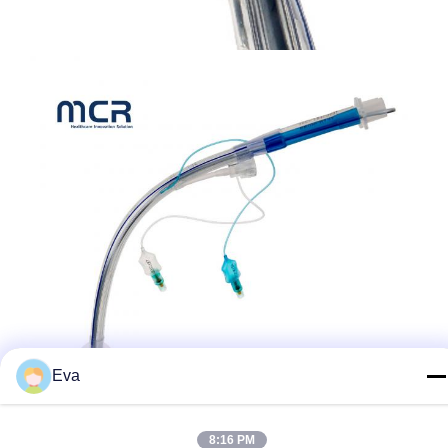
Eva
8:16 PM