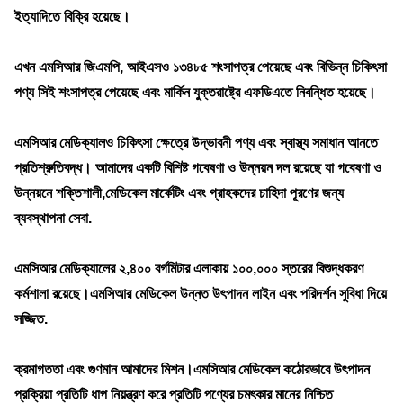
ইত্যাদিতে বিক্রি হয়েছে।
এখন এমসিআর জিএমপি, আইএসও ১৩৪৮৫ শংসাপত্র পেয়েছে এবং বিভিন্ন চিকিৎসা
পণ্য সিই শংসাপত্র পেয়েছে এবং মার্কিন যুক্তরাষ্ট্রে এফডিএতে নিবন্ধিত হয়েছে।
এমসিআর মেডিক্যালও চিকিৎসা ক্ষেত্রে উদ্ভাবনী পণ্য এবং স্বাস্থ্য সমাধান আনতে
প্রতিশ্রুতিবদ্ধ। আমাদের একটি বিশিষ্ট গবেষণা ও উন্নয়ন দল রয়েছে যা গবেষণা ও
উন্নয়নে শক্তিশালী,মেডিকেল মার্কেটিং এবং গ্রাহকদের চাহিদা পূরণের জন্য
ব্যবস্থাপনা সেবা.
এমসিআর মেডিক্যালের ২,৪০০ বর্গমিটার এলাকায় ১০০,০০০ স্তরের বিশুদ্ধকরণ
কর্মশালা রয়েছে।এমসিআর মেডিকেল উন্নত উৎপাদন লাইন এবং পরিদর্শন সুবিধা দিয়ে
সজ্জিত.
ক্রমাগততা এবং গুণমান আমাদের মিশন।এমসিআর মেডিকেল কঠোরভাবে উৎপাদন
প্রক্রিয়া প্রতিটি ধাপ নিয়ন্ত্রণ করে প্রতিটি পণ্যের চমৎকার মানের নিশ্চিত