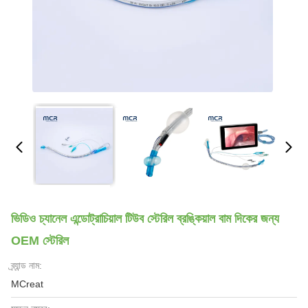
ভিডিও চ্যানেল এন্ডোট্রাচিয়াল টিউব স্টেরিল ব্রঙ্কিয়াল বাম দিকের জন্য
OEM স্টেরিল
ব্র্যান্ড নাম:
MCreat