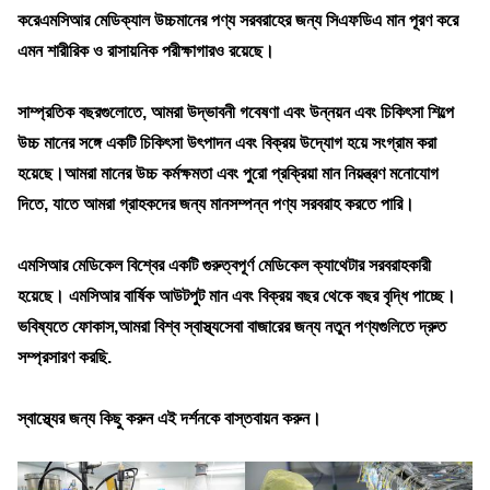
করেএমসিআর মেডিক্যাল উচ্চমানের পণ্য সরবরাহের জন্য সিএফডিএ মান পূরণ করে
এমন শারীরিক ও রাসায়নিক পরীক্ষাগারও রয়েছে।
সাম্প্রতিক বছরগুলোতে, আমরা উদ্ভাবনী গবেষণা এবং উন্নয়ন এবং চিকিৎসা শিল্পে
উচ্চ মানের সঙ্গে একটি চিকিৎসা উৎপাদন এবং বিক্রয় উদ্যোগ হয়ে সংগ্রাম করা
হয়েছে।আমরা মানের উচ্চ কর্মক্ষমতা এবং পুরো প্রক্রিয়া মান নিয়ন্ত্রণ মনোযোগ
দিতে, যাতে আমরা গ্রাহকদের জন্য মানসম্পন্ন পণ্য সরবরাহ করতে পারি।
এমসিআর মেডিকেল বিশ্বের একটি গুরুত্বপূর্ণ মেডিকেল ক্যাথেটার সরবরাহকারী
হয়েছে। এমসিআর বার্ষিক আউটপুট মান এবং বিক্রয় বছর থেকে বছর বৃদ্ধি পাচ্ছে।
ভবিষ্যতে ফোকাস,আমরা বিশ্ব স্বাস্থ্যসেবা বাজারের জন্য নতুন পণ্যগুলিতে দ্রুত
সম্প্রসারণ করছি.
স্বাস্থ্যের জন্য কিছু করুন এই দর্শনকে বাস্তবায়ন করুন।