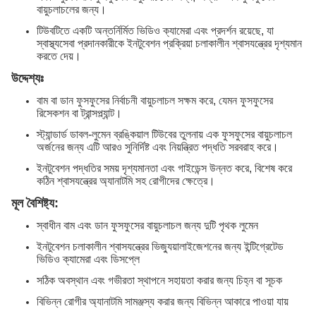
বায়ুচলাচলের জন্য।
টিউবটিতে একটি অন্তর্নির্মিত ভিডিও ক্যামেরা এবং প্রদর্শন রয়েছে, যা
স্বাস্থ্যসেবা প্রদানকারীকে ইনটুবেশন প্রক্রিয়া চলাকালীন শ্বাসযন্ত্রের দৃশ্যমান
করতে দেয়।
উদ্দেশ্যঃ
বাম বা ডান ফুসফুসের নির্বাচনী বায়ুচলাচল সক্ষম করে, যেমন ফুসফুসের
রিসেকশন বা ট্রান্সপ্ল্যান্ট।
স্ট্যান্ডার্ড ডাবল-লুমেন ব্রঙ্কিয়াল টিউবের তুলনায় এক ফুসফুসের বায়ুচলাচল
অর্জনের জন্য এটি আরও সুনির্দিষ্ট এবং নিয়ন্ত্রিত পদ্ধতি সরবরাহ করে।
ইনটুবেশন পদ্ধতির সময় দৃশ্যমানতা এবং গাইডেন্স উন্নত করে, বিশেষ করে
কঠিন শ্বাসযন্ত্রের অ্যানাটমি সহ রোগীদের ক্ষেত্রে।
মূল বৈশিষ্ট্য:
স্বাধীন বাম এবং ডান ফুসফুসের বায়ুচলাচল জন্য দুটি পৃথক লুমেন
ইনটুবেশন চলাকালীন শ্বাসযন্ত্রের ভিজ্যুয়ালাইজেশনের জন্য ইন্টিগ্রেটেড
ভিডিও ক্যামেরা এবং ডিসপ্লে
সঠিক অবস্থান এবং গভীরতা স্থাপনে সহায়তা করার জন্য চিহ্ন বা সূচক
বিভিন্ন রোগীর অ্যানাটমি সামঞ্জস্য করার জন্য বিভিন্ন আকারে পাওয়া যায়