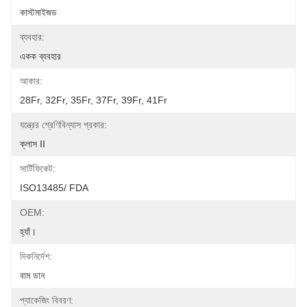
কাস্টমাইজড
ব্যবহার:
একক ব্যবহার
আকার:
28Fr, 32Fr, 35Fr, 37Fr, 39Fr, 41Fr
যন্ত্রের শ্রেণিবিন্যাস প্রকার:
ক্লাস II
সার্টিফিকেট:
ISO13485/ FDA
OEM:
হ্যাঁ।
দিকনির্দেশ:
বাম ডান
প্যাকেজিং বিবরণ: