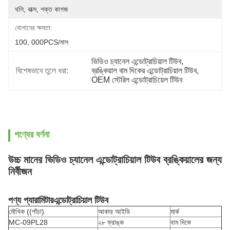
থলি, বাক্স, শক্ত কাগজ
যোগানের ক্ষমতা:
100, 000PCS/মাস
ভিডিও চ্যানেল এন্ডোট্রাচিয়াল টিউব
, 
বিশেষভাবে তুলে ধরা:
ব্রঙ্কিয়াল বাম দিকের এন্ডোট্রাচিয়াল টিউব
, 
OEM স্টেরিল এন্ডোট্রাচিয়েল টিউব
পণ্যের বর্ণনা
উচ্চ মানের ভিডিও চ্যানেল এন্ডোট্রাচিয়াল টিউব ব্রঙ্কিয়ালের জন্য
নির্বীজন
পণ্য প্যারামিটার
এন্ডোট্রাচিয়াল টিউব
মৌখিক ((পাঁচা)
আকার আইডি
মার্ক
MC-09PL28
২৮ ফ্রাঙ্ক
বাম দিকে