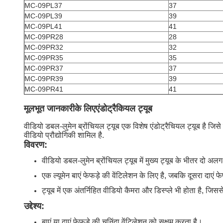
MC-09PL37
37
MC-09PL39
39
MC-09PL41
41
MC-09PR28
28
MC-09PR32
32
MC-09PR35
35
MC-09PR37
37
MC-09PR39
39
MC-09PR41
41
मूलभूत जानकारी
के लिए
एंडोट्रैकियल ट्यूब
वीडियो डबल-लुमेन ब्रोंचियल ट्यूब एक विशेष एंडोट्रैचियल ट्यूब है जिस
वीडियो प्रौद्योगिकी शामिल है.
विवरण:
वीडियो डबल-लुमेन ब्रोंचियल ट्यूब में मुख्य ट्यूब के भीतर दो अलग-
एक ल्यूमेन बाएं फेफड़े की वेंटिलेशन के लिए है, जबकि दूसरा दाएं फ
ट्यूब में एक अंतर्निहित वीडियो कैमरा और डिस्प्ले भी होता है, जिसस
उद्देश्य:
बाएं या दाएं फेफड़े की चुनिंदा वेंटिलेशन को सक्षम करता है।