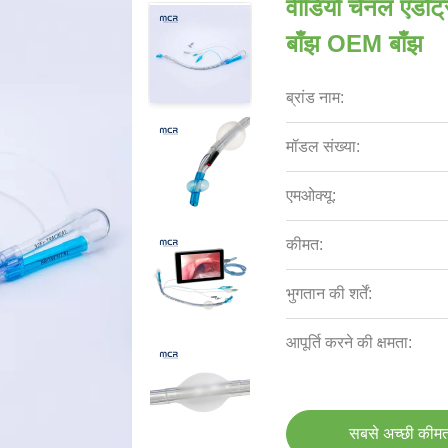
वीडियो चैनल एंडोट्
बाँझ OEM बाँझ
ब्रांड नाम:
मॉडल संख्या:
एमओक्यू:
कीमत:
भुगतान की शर्तें:
आपूर्ति करने की क्षमता:
सबसे अच्छी कीमत