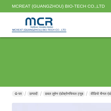
MCREAT (GUANGZHOU) BIO-TECH CO.,LTD
घर
उत्पादों
डबल लुमेन एंडोब्रोनचियल ट्यूब
वीडियो चैनल एंड