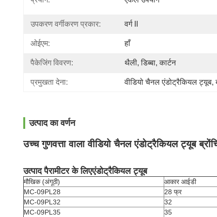
उपकरण वर्गीकरण प्रकार:
वर्ग II
ओईएम:
हाँ
पैकेजिंग विवरण:
थैली, डिब्बा, कार्टन
प्रमुखता देना:
वीडियो चैनल एंडोट्रैकियल ट्यूब
, 
उत्पाद का वर्णन
उच्च गुणवत्ता वाला वीडियो चैनल एंडोट्रैकियल ट्यूब ब्रो
उत्पाद पैरामीटर के लिए
एंडोट्रैकियल ट्यूब
मौखिक (अंगूठी)
आकार आईडी
MC-09PL28
28 फ्र
MC-09PL32
32
MC-09PL35
35