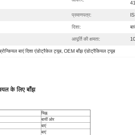
4
प्रमाणपत्र:
I
दिशा:
बाए
आपूर्ति की क्षमता:
10
ब्रोन्कियल बाएं दिशा एंडोट्रैकेल ट्यूब
, 
OEM बाँझ एंडोट्रैकियल ट्यूब
ंचियल के लिए बाँझ
चिह्न
बायीं ओर
बाएं
बाएं