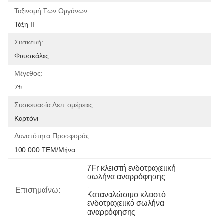
Ταξινομή Των Οργάνων:
Τάξη ΙΙ
Συσκευή:
Φουσκάλες
Μέγεθος:
7fr
Συσκευασία Λεπτομέρειες:
Καρτόνι
Δυνατότητα Προσφοράς:
100.000 ΤΕΜ/Μήνα
7Fr κλειστή ενδοτραχειική 
σωλήνα αναρρόφησης
, 
Επισημαίνω:
Καταναλώσιμο κλειστό 
ενδοτραχειικό σωλήνα 
αναρρόφησης