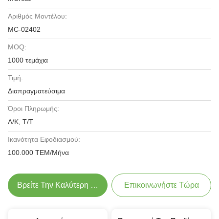
Αριθμός Μοντέλου:
MC-02402
MOQ:
1000 τεμάχια
Τιμή:
Διαπραγματεύσιμα
Όροι Πληρωμής:
Λ/Κ, Τ/Τ
Ικανότητα Εφοδιασμού:
100.000 ΤΕΜ/Μήνα
Βρείτε Την Καλύτερη Τιμή
Επικοινωνήστε Τώρα