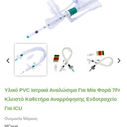
Υλικό PVC Ιατρικά Αναλώσιμα Για Μία Φορά 7Fr
Κλειστό Καθετήρα Αναρρόφησης Ενδοτραχείο
Για ICU
Ονομασία Μάρκας:
MCreat