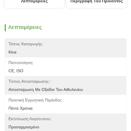
Λεπτομέρειες
Περιγραφή Του Προϊόντος
Λεπτομέρειες
Τόπος Καταγωγής:
Κίνα
Πιστοποίηση:
CE, ISO
Τύπος Αποστείρωσης::
Αποστείρωση Με Οξείδιο Του Αιθυλενίου
Ποιοτική Εγγυητική Περίοδος::
Πέντε Χρόνια
Εκτύπωση Λογότυπου:
Προσαρμοσμένο