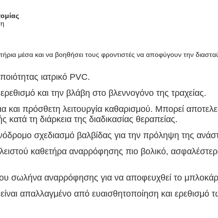
τομίας
ση
κτήρια μέσα και να βοηθήσει τους φροντιστές να αποφύγουν την διαστ
ποιότητας ιατρικό PVC.
 ερεθισμό και την βλάβη στο βλεννογόνο της τραχείας.
δια και πρόσθετη λειτουργία καθαρισμού. Μπορεί αποτελ
ς κατά τη διάρκεια της διαδικασίας θεραπείας.
ονόδρομο σχεδιασμό βαλβίδας για την πρόληψη της ανάσ
κλειστού καθετήρα αναρρόφησης πιο βολικό, ασφαλέστερο
 του σωλήνα αναρρόφησης για να αποφευχθεί το μπλοκά
είναι απαλλαγμένο από ευαισθητοποίηση και ερεθισμό τ