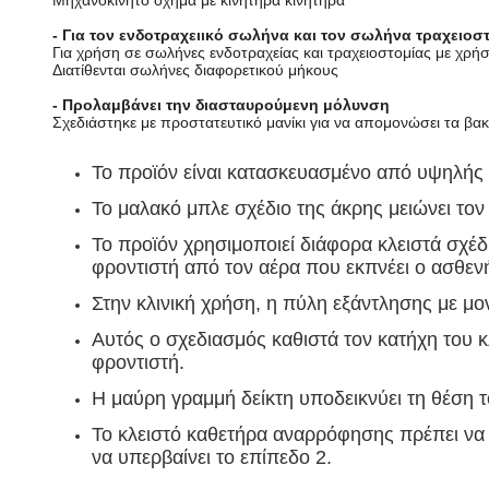
Μηχανοκίνητο όχημα με κινητήρα κινητήρα
- Για τον ενδοτραχειικό σωλήνα και τον σωλήνα τραχειοσ
Για χρήση σε σωλήνες ενδοτραχείας και τραχειοστομίας με χρή
Διατίθενται σωλήνες διαφορετικού μήκους
- Προλαμβάνει την διασταυρούμενη μόλυνση
Σχεδιάστηκε με προστατευτικό μανίκι για να απομονώσει τα βα
Το προϊόν είναι κατασκευασμένο από υψηλής 
Το μαλακό μπλε σχέδιο της άκρης μειώνει τον
Το προϊόν χρησιμοποιεί διάφορα κλειστά σχέ
φροντιστή από τον αέρα που εκπνέει ο ασθενή
Στην κλινική χρήση, η πύλη εξάντλησης με μ
Αυτός ο σχεδιασμός καθιστά τον κατήχη του 
φροντιστή.
Η μαύρη γραμμή δείκτη υποδεικνύει τη θέση
Το κλειστό καθετήρα αναρρόφησης πρέπει να 
να υπερβαίνει το επίπεδο 2.