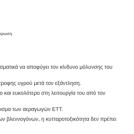
αύρωση.
εσματικά να αποφύγει τον κίνδυνο μόλυνσης του
τροφης υγρού μετά τον εξάντληση.
 και ευκολότερο στη λειτουργία του από τον
ρισμα των αεραγωγών ETT.
ων βλεννογόνων, η κυτταροτοξικότητα δεν πρέπει