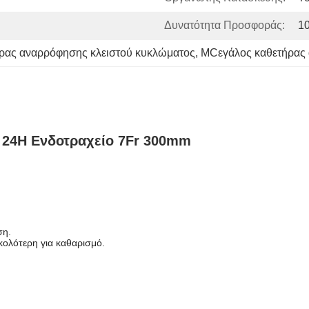
Δυνατότητα Προσφοράς:
1
ήρας αναρρόφησης κλειστού κυκλώματος
, 
MCεγάλος καθετήρας 
 24H Ενδοτραχείο 7Fr 300mm
ση.
κολότερη για καθαρισμό.