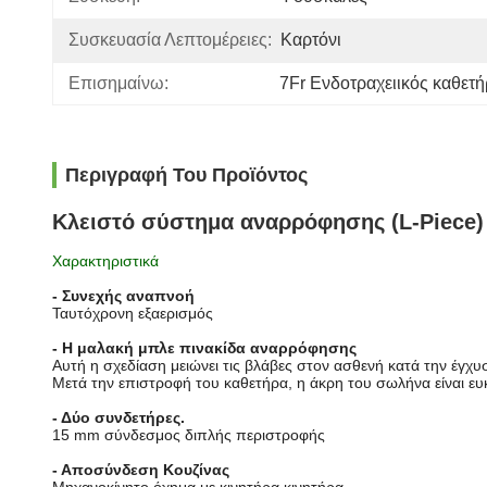
Συσκευασία Λεπτομέρειες:
Καρτόνι
Επισημαίνω:
7Fr Ενδοτραχειικός καθετ
Περιγραφή Του Προϊόντος
Κλειστό σύστημα αναρρόφησης (L-Piece)
Χαρακτηριστικά
- Συνεχής αναπνοή
Ταυτόχρονη εξαερισμός
- Η μαλακή μπλε πινακίδα αναρρόφησης
Αυτή η σχεδίαση μειώνει τις βλάβες στον ασθενή κατά την έγχυ
Μετά την επιστροφή του καθετήρα, η άκρη του σωλήνα είναι ευ
- Δύο συνδετήρες.
15 mm σύνδεσμος διπλής περιστροφής
- Αποσύνδεση Κουζίνας