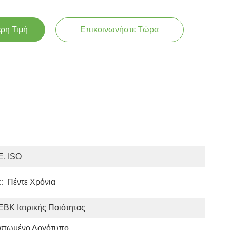
ερη Τιμή
Επικοινωνήστε Τώρα
E, ISO
:
Πέντε Χρόνια
ΒΚ Ιατρικής Ποιότητας
υπωμένο Λογότυπο