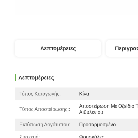
Λεπτομέρειες
Περιγρα
Λεπτομέρειες
Τόπος Καταγωγής:
Κίνα
Αποστείρωση Με Οξείδιο Τ
Τύπος Αποστείρωσης::
Αιθυλενίου
Εκτύπωση Λογότυπου:
Προσαρμοσμένο
Συσκευή:
Φουσκάλες