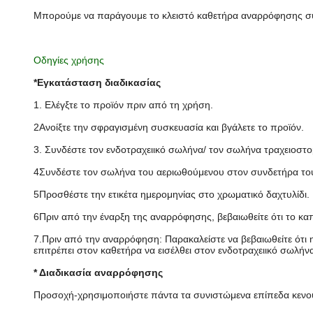
Μπορούμε να παράγουμε το κλειστό καθετήρα αναρρόφησης σύ
Οδηγίες χρήσης
*Εγκατάσταση διαδικασίας
1. Ελέγξτε το προϊόν πριν από τη χρήση.
2Ανοίξτε την σφραγισμένη συσκευασία και βγάλετε το προϊόν.
3. Συνδέστε τον ενδοτραχειικό σωλήνα/ τον σωλήνα τραχειοσ
4Συνδέστε τον σωλήνα του αεριωθούμενου στον συνδετήρα το
5Προσθέστε την ετικέτα ημερομηνίας στο χρωματικό δαχτυλίδι.
6Πριν από την έναρξη της αναρρόφησης, βεβαιωθείτε ότι το καπά
7.Πριν από την αναρρόφηση: Παρακαλείστε να βεβαιωθείτε ότι 
επιτρέπει στον καθετήρα να εισέλθει στον ενδοτραχειικό σωλήν
* Διαδικασία αναρρόφησης
Προσοχή-χρησιμοποιήστε πάντα τα συνιστώμενα επίπεδα κενού