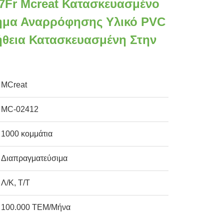
 7Fr Mcreat Κατασκευασμένο
ημα Αναρρόφησης Υλικό PVC
ήθεια Κατασκευασμένη Στην
MCreat
MC-02412
1000 κομμάτια
Διαπραγματεύσιμα
Λ/Κ, Τ/Τ
100.000 ΤΕΜ/Μήνα