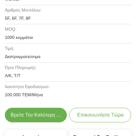
Αριθμός Μοντέλου:
5F, 6F, 7F, 8F
MOQ:
1000 κομμάτια
Τιμή:
Διαπραγματεύσιμα
Όροι Πληρωμής:
Λ/Κ, Τ/Τ
Ικανότητα Εφοδιασμού:
100.000 ΤΕΜ/Μήνα
Βρείτε Την Καλύτερη Τιμή
Επικοινωνήστε Τώρα