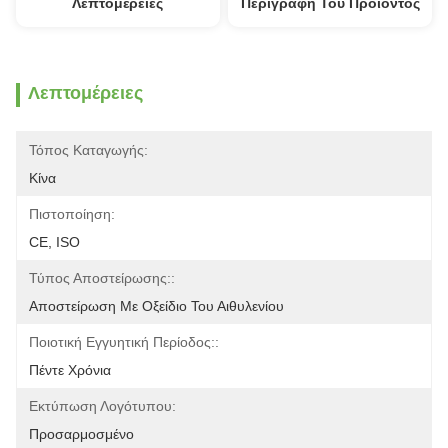
Λεπτομέρειες
Περιγραφή Του Προϊόντος
Λεπτομέρειες
Τόπος Καταγωγής:
Κίνα
Πιστοποίηση:
CE, ISO
Τύπος Αποστείρωσης::
Αποστείρωση Με Οξείδιο Του Αιθυλενίου
Ποιοτική Εγγυητική Περίοδος::
Πέντε Χρόνια
Εκτύπωση Λογότυπου:
Προσαρμοσμένο