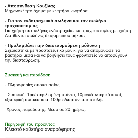
- Αποσύνδεση Κουζίνας
Μηχανοκίνητο όχημα με κινητήρα κινητήρα
- Για τον ενδοτραχειικό σωλήνα και τον σωλήνα
τραχειοστομίας
Για χρήση σε σωλήνες ενδοτραχείας και τραχειοστομίας με χρήση
Διατίθενται σωλήνες διαφορετικού μήκους
- Προλαμβάνει την διασταυρούμενη μόλυνση
Σχεδιάστηκε με προστατευτικό μανίκι για να απομονώσει τα
βακτήρια μέσα και να βοηθήσει τους φροντιστές να αποφύγουν
την διασταύρωση.
Συσκευή και παράδοση
- Πληροφορίες συσκευασίας
- Συσκευή: 1pc/στεριλισμένη τσάντα, 10pcs/έσωτερικό κουτί,
εξωτερική συσκευασία: 100pcs/καρτόνι αποστολής
-Χρόνος παράδοσης: Μέσα σε 20 ημέρες.
Περιγραφή του προϊόντος
Κλειστό καθετήρα αναρρόφησης