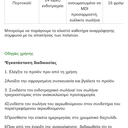
24 ώρες/
Πορτοκαλί
ενσωματωμένο σε
16 φράγκα
ενδοτραχείο
MDI
προσαρμοστή,
ευέλικτο σωλήνα
Μπορούμε να παράγουμε το κλειστό καθετήρα αναρρόφησης
σύμφωνα με τις απαιτήσεις των πελατών.
Οδηγίες χρήσης
*Εγκατάσταση διαδικασίας
1. Ελέγξτε το προϊόν πριν από τη χρήση.
2Ανοίξτε την σφραγισμένη συσκευασία και βγάλετε το προϊόν.
3. Συνδέστε τον ενδοτραχειικό σωλήνα/ τον σωλήνα
τραχειοστομίας στον ανακυκλώσιμο προσαρμογέα.
4Συνδέστε τον σωλήνα του αεριωθούμενου στον συνδετήρα του
περιστρεφόμενου αεριωθούμενου.
5Προσθέστε την ετικέτα ημερομηνίας στο χρωματικό δαχτυλίδι.
6Πριν από την έναρξη της αναρρόφησης, βεβαιωθείτε ότι το