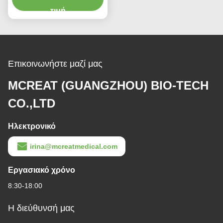
τιμή
Επικοινωνήστε μαζί μας
MCREAT (GUANGZHOU) BIO-TECH
CO.,LTD
Ηλεκτρονικό
irina@mcreatmedical.com
Εργασιακό χρόνο
8:30-18:00
Η διεύθυνσή μας