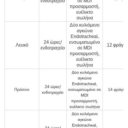
ενδοτραχείο
σε MDI
προσαρμοστή,
ευέλικτο
σωλήνα
Δύο κυλιόμενο
αγκώνα
Endotracheal,
24 ώρες/
ενσωματωμένο
Λευκό
12 φράγκ
ενδοτραχείο
σε MDI
προσαρμοστή,
ευέλικτο
σωλήνα
Δύο κυλιόμενο
αγκώνα
Endotracheal,
24 ώρες/
Πράσινο
ενσωματωμένο σε
14 φράγκα
ενδοτραχείο
MDI
προσαρμοστή,
ευέλικτο σωλήνα
Δύο κυλιόμενο
αγκώνα
Endotracheal,