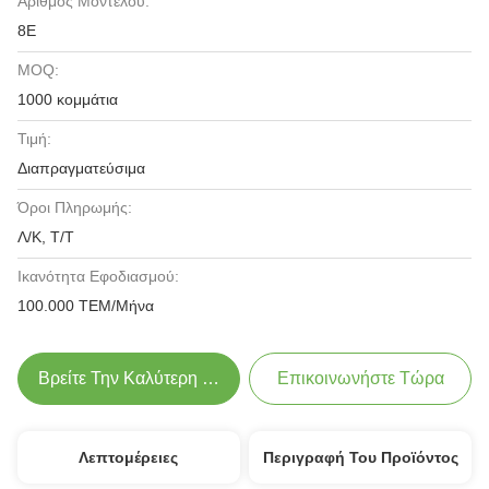
Αριθμός Μοντέλου:
8Ε
MOQ:
1000 κομμάτια
Τιμή:
Διαπραγματεύσιμα
Όροι Πληρωμής:
Λ/Κ, Τ/Τ
Ικανότητα Εφοδιασμού:
100.000 ΤΕΜ/Μήνα
Βρείτε Την Καλύτερη Τιμή
Επικοινωνήστε Τώρα
Λεπτομέρειες
Περιγραφή Του Προϊόντος