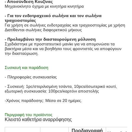
- Αποσύνδεση Κουζίνας
Μηχανοκίνητο όχημα με κινητήρα κινητήρα
- Για τον ενδοτραχειικό σωλήνα και τον σωλήνα
τραχειοστομίας
Για χρήση σε σωλήνες ενδοτραχείας και τραχειοστομίας με χρήση
Διατίθενται σωλήνες διαφορετικού μήκους
- Προλαμβάνει την διασταυρούμενη μόλυνση
Σχεδιάστηκε με προστατευτικό μανίκι για να απομονώσει τα
βακτήρια μέσα και να βοηθήσει τους φροντιστές να αποφύγουν
την διασταύρωση.
Συσκευή και παράδοση
- Πληροφορίες συσκευασίας
- Συσκευή: 1pc/στεριλισμένη τσάντα, 10pcs/έσωτερικό κουτί,
εξωτερική συσκευασία: 100pcs/καρτόνι αποστολής
-Χρόνος παράδοσης: Μέσα σε 20 ημέρες.
Περιγραφή του προϊόντος
Κλειστό καθετήρα αναρρόφησης
Προδιαγραφή