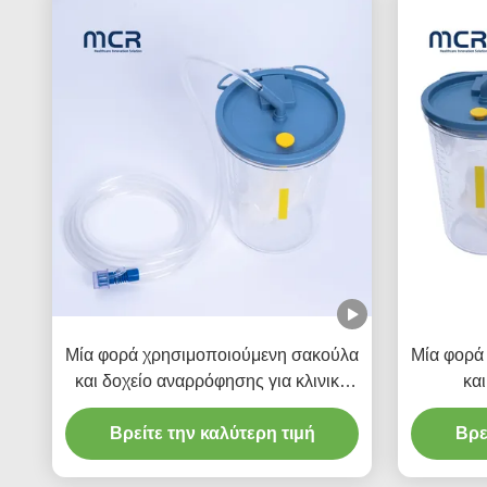
Μία φορά χρησιμοποιούμενη σακούλα
Μία φορά
και δοχείο αναρρόφησης για κλινική
και
χρήση
Βρείτε την καλύτερη τιμή
Βρε