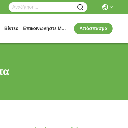
Βίντεο
Επικοινωνήστε Μαζί Μας
Απόσπασμα
τα