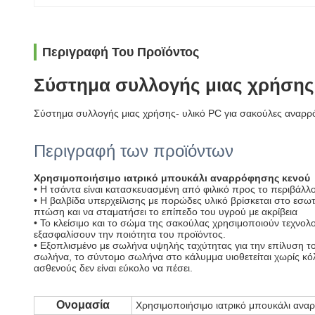
Περιγραφή Του Προϊόντος
Σύστημα συλλογής μιας χρήση
Σύστημα συλλογής μιας χρήσης- υλικό PC για σακούλες αναρ
Περιγραφή των προϊόντων
Χρησιμοποιήσιμο ιατρικό μπουκάλι αναρρόφησης κενού
• Η τσάντα είναι κατασκευασμένη από φιλικό προς το περιβάλλ
• Η βαλβίδα υπερχείλισης με πορώδες υλικό βρίσκεται στο εσωτ
πτώση και να σταματήσει το επίπεδο του υγρού με ακρίβεια
• Το κλείσιμο και το σώμα της σακούλας χρησιμοποιούν τεχνολο
εξασφαλίσουν την ποιότητα του προϊόντος.
• Εξοπλισμένο με σωλήνα υψηλής ταχύτητας για την επίλυση 
σωλήνα, το σύντομο σωλήνα στο κάλυμμα υιοθετείται χωρίς κόλ
ασθενούς δεν είναι εύκολο να πέσει.
Ονομασία
Χρησιμοποιήσιμο ιατρικό μπουκάλι ανα