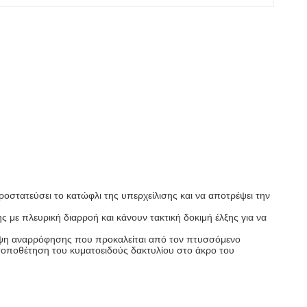
ροστατεύσει το κατώφλι της υπερχείλισης και να αποτρέψει την
 με πλευρική διαρροή και κάνουν τακτική δοκιμή έλξης για να
ειψη αναρρόφησης που προκαλείται από τον πτυσσόμενο
 τοποθέτηση του κυματοειδούς δακτυλίου στο άκρο του