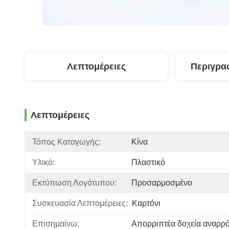
Λεπτομέρειες
Περιγρα
Λεπτομέρειες
Τόπος Καταγωγής:
Κίνα
Υλικό:
Πλαστικό
Εκτύπωση Λογότυπου:
Προσαρμοσμένο
Συσκευασία Λεπτομέρειες:
Καρτόνι
Επισημαίνω:
Απορριπτέα δοχεία αναρρ