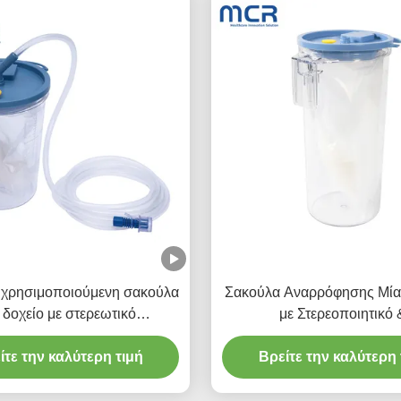
 χρησιμοποιούμενη σακούλα
Σακούλα Αναρρόφησης Μία
 δοχείο με στερεωτικό
με Στερεοποιητικό 
1500cc/2500cc
Επαναχρησιμοποιούμενο
ίτε την καλύτερη τιμή
Συλλογής 1500ml / 2000ml
Βρείτε την καλύτερη 