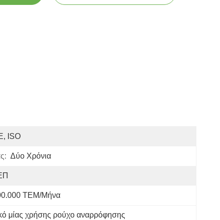
E, ISO
ς:
Δύο Χρόνια
ΕΠ
00.000 ΤΕΜ/Μήνα
κό μίας χρήσης ρούχο αναρρόφησης