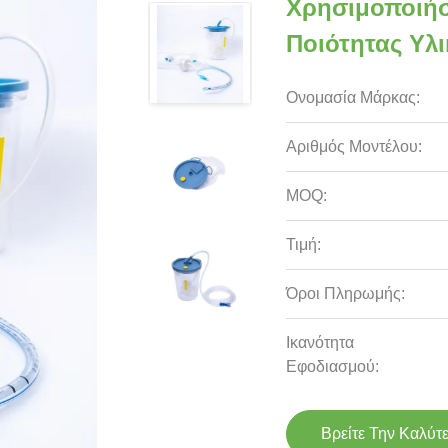
Χρησιμοποιήσ
Ποιότητας Υλ
Ονομασία Μάρκας:
Αριθμός Μοντέλου:
MOQ:
Τιμή:
Όροι Πληρωμής:
Ικανότητα
Εφοδιασμού:
Βρείτε Την Καλύτ