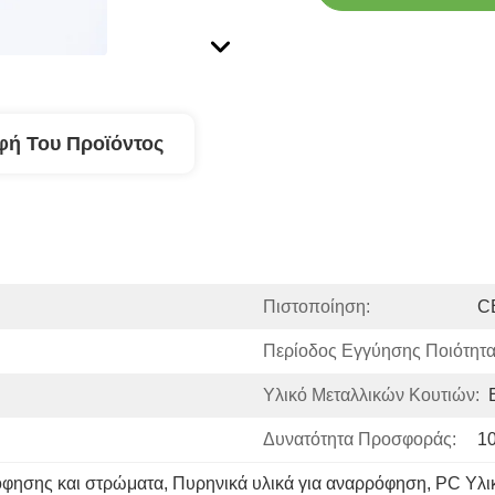
φή Του Προϊόντος
Πιστοποίηση:
C
Περίοδος Εγγύησης Ποιότητα
Υλικό Μεταλλικών Κουτιών:
Δυνατότητα Προσφοράς:
1
όφησης και στρώματα
, 
Πυρηνικά υλικά για αναρρόφηση
, 
PC Υλι