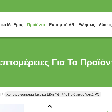
τικά Με Εμάς
Προϊόντα
Εκπομπή VR
Ειδήσεις
Λύσεις
επτομέρειες Για Τα Προϊόν
Χρησιμοποιήσιμα Ιατρικά Είδη Υψηλής Ποιότητας Υλικά PC