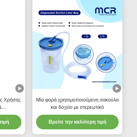
ς Χρήσης
Μία φορά χρησιμοποιούμενη σακούλα
&
και δοχείο με στερεωτικό
 Δοχείο
 / 2500ml
τιμή
Βρείτε την καλύτερη τιμή