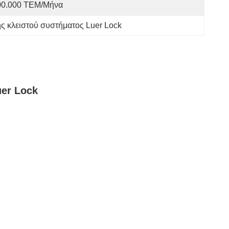
00.000 ΤΕΜ/Μήνα
 κλειστού συστήματος Luer Lock
uer Lock