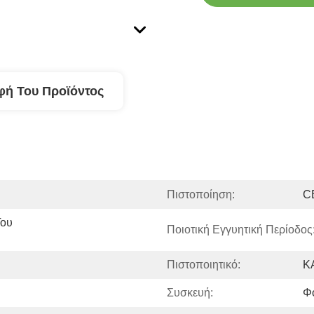
φή Του Προϊόντος
Πιστοποίηση:
C
ου 
Ποιοτική Εγγυητική Περίοδος:
Πιστοποιητικό:
Κ
Συσκευή:
Φ