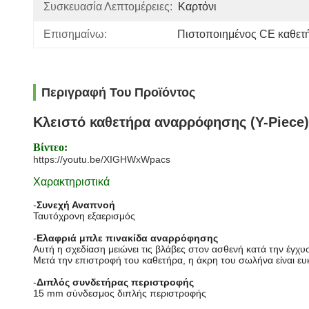
Συσκευασία Λεπτομέρειες:
Καρτόνι
Επισημαίνω:
Πιστοποιημένος CE καθετ
Περιγραφή Του Προϊόντος
Κλειστό καθετήρα αναρρόφησης (Y-Piece) 
Βίντεο:
https://youtu.be/XIGHWxWpacs
Χαρακτηριστικά
-
Συνεχή Αναπνοή
Ταυτόχρονη εξαερισμός
-
Ελαφριά μπλε πινακίδα αναρρόφησης
Αυτή η σχεδίαση μειώνει τις βλάβες στον ασθενή κατά την έγχυ
Μετά την επιστροφή του καθετήρα, η άκρη του σωλήνα είναι ευ
-
Διπλός συνδετήρας περιστροφής
15 mm σύνδεσμος διπλής περιστροφής