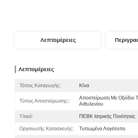
Λεπτομέρειες
Περιγρα
Λεπτομέρειες
Τόπος Καταγωγής:
Κίνα
Αποστείρωση Με Οξείδιο Τ
Τύπος Αποστείρωσης::
Αιθυλενίου
Υλικό:
ΠΕΒΚ Ιατρικής Ποιότητας
Οργανωτής Κατασκευής:
Τυπωμένο Λογότυπο