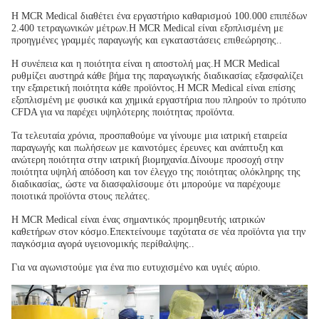
Η MCR Medical διαθέτει ένα εργαστήριο καθαρισμού 100.000 επιπέδων
2.400 τετραγωνικών μέτρων.Η MCR Medical είναι εξοπλισμένη με
προηγμένες γραμμές παραγωγής και εγκαταστάσεις επιθεώρησης..
Η συνέπεια και η ποιότητα είναι η αποστολή μας.Η MCR Medical
ρυθμίζει αυστηρά κάθε βήμα της παραγωγικής διαδικασίας εξασφαλίζει
την εξαιρετική ποιότητα κάθε προϊόντος.Η MCR Medical είναι επίσης
εξοπλισμένη με φυσικά και χημικά εργαστήρια που πληρούν το πρότυπο
CFDA για να παρέχει υψηλότερης ποιότητας προϊόντα.
Τα τελευταία χρόνια, προσπαθούμε να γίνουμε μια ιατρική εταιρεία
παραγωγής και πωλήσεων με καινοτόμες έρευνες και ανάπτυξη και
ανώτερη ποιότητα στην ιατρική βιομηχανία.Δίνουμε προσοχή στην
ποιότητα υψηλή απόδοση και τον έλεγχο της ποιότητας ολόκληρης της
διαδικασίας, ώστε να διασφαλίσουμε ότι μπορούμε να παρέχουμε
ποιοτικά προϊόντα στους πελάτες.
Η MCR Medical είναι ένας σημαντικός προμηθευτής ιατρικών
καθετήρων στον κόσμο.Επεκτείνουμε ταχύτατα σε νέα προϊόντα για την
παγκόσμια αγορά υγειονομικής περίθαλψης..
Για να αγωνιστούμε για ένα πιο ευτυχισμένο και υγιές αύριο.