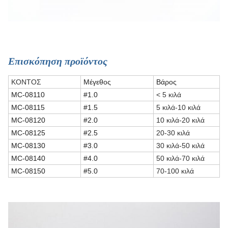
Επισκόπηση προϊόντος
ΚΟΝΤΟΣ
Μέγεθος
Βάρος
MC-08110
#1.0
< 5 κιλά
MC-08115
#1.5
5 κιλά-10 κιλά
MC-08120
#2.0
10 κιλά-20 κιλά
MC-08125
#2.5
20-30 κιλά
MC-08130
#3.0
30 κιλά-50 κιλά
MC-08140
#4.0
50 κιλά-70 κιλά
MC-08150
#5.0
70-100 κιλά