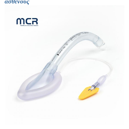
ασθενούς