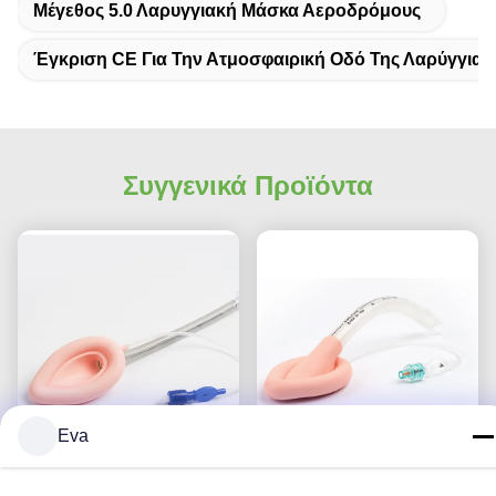
Μέγεθος 5.0 Λαρυγγιακή Μάσκα Αεροδρόμους
Έγκριση CE Για Την Ατμοσφαιρική Οδό Της Λαρύγγια
Συγγενικά Προϊόντα
Eva
Μέγεθος 5.0 Λαρυγγική
Υψηλής ποιότητας