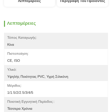
Λεπτομέρειες
Περιγραφή Του Προϊόντος
Λεπτομέρειες
Τόπος Καταγωγής:
Κίνα
Πιστοποίηση:
CE, ISO
Υλικό:
Υψηλής Ποιότητας PVC, Υγρή Σιλικόνη
Μέγεθος:
1/1.5/2/2.5/3/4/5
Ποιοτική Εγγυητική Περίοδος::
Τέσσερα Χρόνια