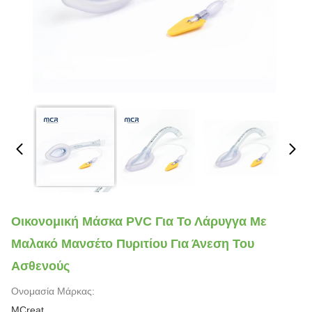
Οικονομική Μάσκα PVC Για Το Λάρυγγα Με
Μαλακό Μανσέτο Πυριτίου Για Άνεση Του
Ασθενούς
Ονομασία Μάρκας:
MCreat