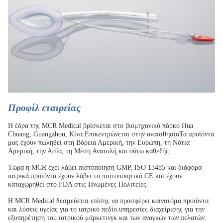
Προφίλ εταιρείας
Η έδρα της MCR Medical βρίσκεται στο βιομηχανικό πάρκο Hua
Chuang, Guangzhou, Κίνα.Επικεντρώνεται στην αναισθησίαΤα προϊόντα
μας έχουν πωληθεί στη Βόρεια Αμερική, την Ευρώπη, τη Νότια
Αμερική, την Ασία, τη Μέση Ανατολή και ούτω καθεξής.
Τώρα η MCR έχει λάβει πιστοποίηση GMP, ISO 13485 και διάφορα
ιατρικά προϊόντα έχουν λάβει το πιστοποιητικό CE και έχουν
καταχωρηθεί στο FDA στις Ηνωμένες Πολιτείες.
Η MCR Medical δεσμεύεται επίσης να προσφέρει καινοτόμα προϊόντα
και λύσεις υγείας για το ιατρικό πεδίο.υπηρεσίες διαχείρισης για την
εξυπηρέτηση του ιατρικού μάρκετινγκ και των αναγκών των πελατών.