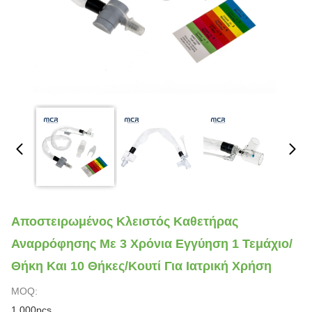
Αποστειρωμένος Κλειστός Καθετήρας
Αναρρόφησης Με 3 Χρόνια Εγγύηση 1 Τεμάχιο/
Θήκη Και 10 Θήκες/Κουτί Για Ιατρική Χρήση
MOQ:
1.000pcs