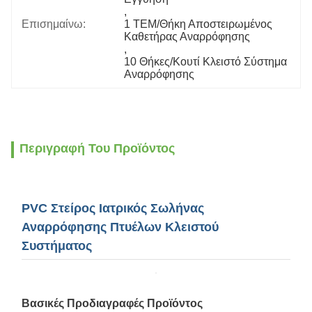
, 
Επισημαίνω:
1 ΤΕΜ/Θήκη Αποστειρωμένος 
Καθετήρας Αναρρόφησης
, 
10 Θήκες/Κουτί Κλειστό Σύστημα 
Αναρρόφησης
Περιγραφή Του Προϊόντος
PVC Στείρος Ιατρικός Σωλήνας
Αναρρόφησης Πτυέλων Κλειστού
Συστήματος