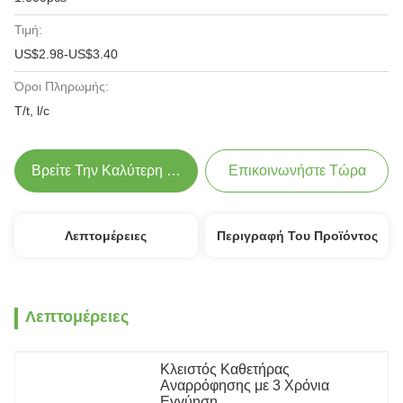
Τιμή:
US$2.98-US$3.40
Όροι Πληρωμής:
T/t, l/c
Βρείτε Την Καλύτερη Τιμή
Επικοινωνήστε Τώρα
Λεπτομέρειες
Περιγραφή Του Προϊόντος
Λεπτομέρειες
Κλειστός Καθετήρας 
Αναρρόφησης με 3 Χρόνια 
Εγγύηση