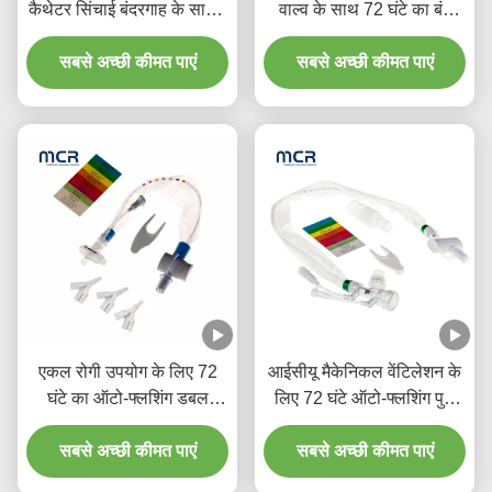
कैथेटर सिंचाई बंदरगाह के साथ /
वाल्व के साथ 72 घंटे का बंद
नवजात / बाल रोग / बच्चा / बड़ा
सक्शन कैथेटर
सबसे अच्छी कीमत पाएं
बच्चा
सबसे अच्छी कीमत पाएं
एकल रोगी उपयोग के लिए 72
आईसीयू मैकेनिकल वेंटिलेशन के
घंटे का ऑटो-फ्लशिंग डबल
लिए 72 घंटे ऑटो-फ्लशिंग पुश
स्विवेल बाँझ बंद सक्शन कैथेटर
स्विच सिंगल ल्यूमेन क्लोज्ड
सबसे अच्छी कीमत पाएं
सिस्टम
सबसे अच्छी कीमत पाएं
सक्शन कैथेटर