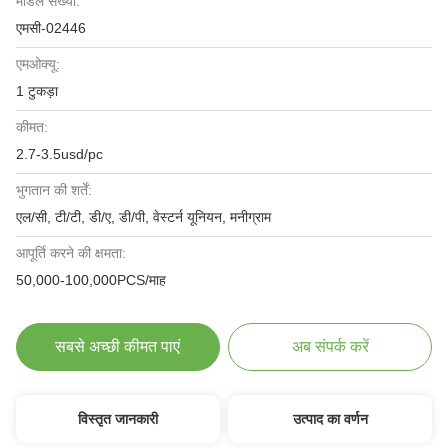
मॉडल संख्या:
एमसी-02446
एमओक्यू:
1 टुकड़ा
कीमत:
2.7-3.5usd/pc
भुगतान की शर्तें:
एल/सी, टी/टी, डी/ए, डी/पी, वेस्टर्न यूनियन, मनीग्राम
आपूर्ति करने की क्षमता:
50,000-100,000PCS/माह
सबसे अच्छी कीमत पाएं
अब संपर्क करें
विस्तृत जानकारी
उत्पाद का वर्णन