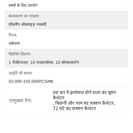
बच्चों के लिए उपयोग
बंध्याकरण का प्रकार:
एथिलीन ऑक्साइड नसबंदी
स्विच:
धकेलना
पैकेजिंग विवरण:
1 पीसी/पाउच, 10 पाउच/बॉक्स, 10 बॉक्स/कार्टन
आपूर्ति की क्षमता:
50,000-100,000PCS/माह
एक बार में इस्तेमाल होने वाला बंद चूषण 
कैथेटर
प्रमुखता देना:
, 
चिकनी और नरम बंद सक्शन कैथेटर
, 
72 घंटे बंद सक्शन कैथेटर