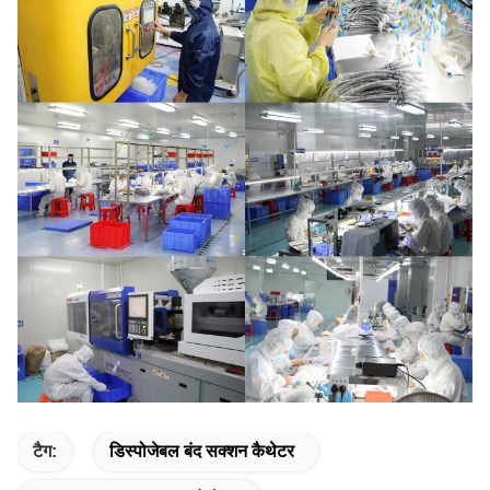
टैग:
डिस्पोजेबल बंद सक्शन कैथेटर