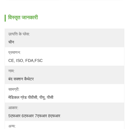
विस्तृत जानकारी
उत्पत्ति के प्लेस:
चीन
प्रमाणन:
CE, ISO, FDA,FSC
नाम:
बंद सक्शन कैथेटर
सामग्री:
मेडिकल ग्रेड पीवीसी, पीयू, पीसी
आकार:
5एफआर 6एफआर 7एफआर 8एफआर
अन्य: