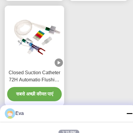
Closed Suction Catheter
72H Automatio Flushing
& Doubel Swivel Elbow
सबसे अच्छी कीमत पाएं
Eva
हमसे संपर्क करें
3:35 PM