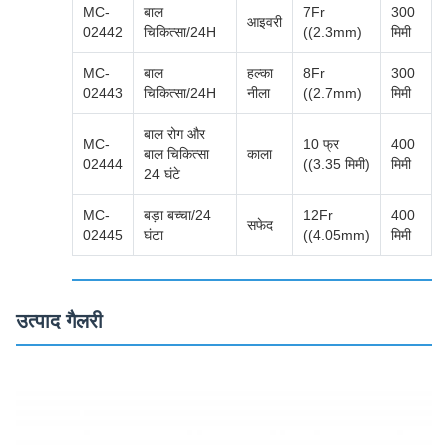
MC-
बाल
7Fr
300
आइवरी
02442
चिकित्सा/24H
((2.3mm)
मिमी
MC-
बाल
हल्का
8Fr
300
02443
चिकित्सा/24H
नीला
((2.7mm)
मिमी
बाल रोग और
MC-
10 फ्र
400
बाल चिकित्सा
काला
02444
((3.35 मिमी)
मिमी
24 घंटे
MC-
बड़ा बच्चा/24
12Fr
400
सफेद
02445
घंटा
((4.05mm)
मिमी
उत्पाद गैलरी