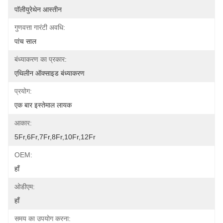
पॉलीयुरेथेन आस्तीन
गुणवत्ता गारंटी अवधि:
पांच साल
बंध्याकरण का प्रकार:
एथिलीन ऑक्साइड बंध्याकरण
प्रयोग:
एक बार इस्तेमाल लायक
आकार:
5Fr,6Fr,7Fr,8Fr,10Fr,12Fr
OEM:
हाँ
ओडीएम:
हाँ
समय का उपयोग करना: