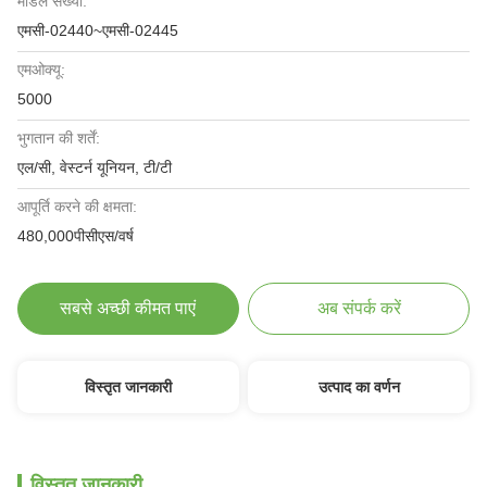
मॉडल संख्या:
एमसी-02440~एमसी-02445
एमओक्यू:
5000
भुगतान की शर्तें:
एल/सी, वेस्टर्न यूनियन, टी/टी
आपूर्ति करने की क्षमता:
480,000पीसीएस/वर्ष
सबसे अच्छी कीमत पाएं
अब संपर्क करें
विस्तृत जानकारी
उत्पाद का वर्णन
विस्तृत जानकारी