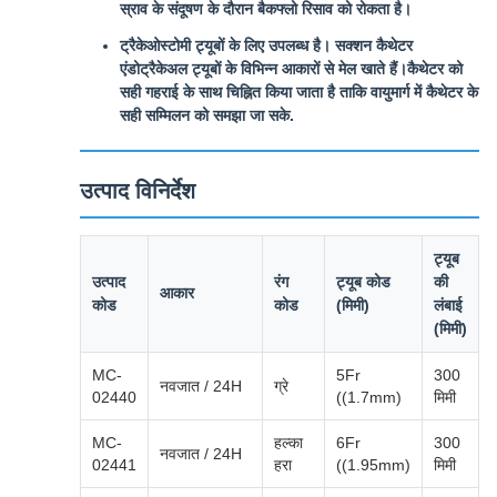
स्राव के संदूषण के दौरान बैकफ्लो रिसाव को रोकता है।
ट्रैकेओस्टोमी ट्यूबों के लिए उपलब्ध है। सक्शन कैथेटर
एंडोट्रैकेअल ट्यूबों के विभिन्न आकारों से मेल खाते हैं।कैथेटर को
सही गहराई के साथ चिह्नित किया जाता है ताकि वायुमार्ग में कैथेटर के
सही सम्मिलन को समझा जा सके.
उत्पाद विनिर्देश
ट्यूब
उत्पाद
रंग
ट्यूब कोड
की
आकार
कोड
कोड
(मिमी)
लंबाई
(मिमी)
MC-
5Fr
300
नवजात / 24H
ग्रे
02440
((1.7mm)
मिमी
MC-
हल्का
6Fr
300
नवजात / 24H
02441
हरा
((1.95mm)
मिमी