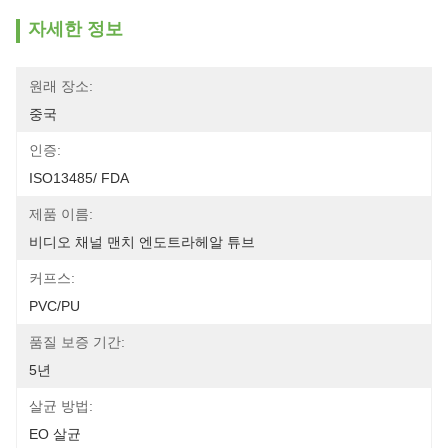
자세한 정보
원래 장소:
중국
인증:
ISO13485/ FDA
제품 이름:
비디오 채널 맨치 엔도트라헤알 튜브
커프스:
PVC/PU
품질 보증 기간:
5년
살균 방법:
EO 살균