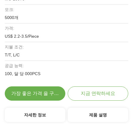
모크:
5000개
가격:
US$ 2.2-3.5/Piece
지불 조건:
T/T, L/C
공급 능력:
100, 달 당 000PCS
가장 좋은 가격 을 구하라
지금 연락하세요
자세한 정보
제품 설명