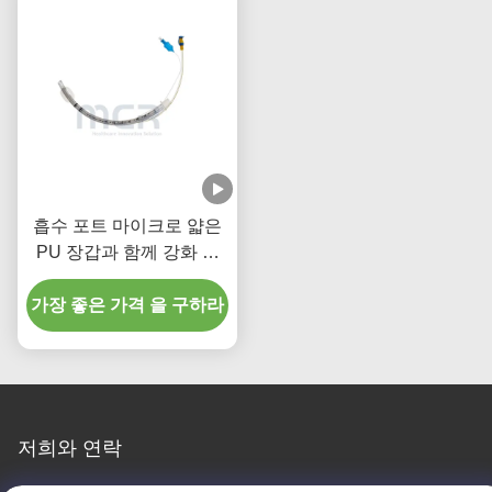
흡수 포트 마이크로 얇은
PU 장갑과 함께 강화 한
일회용 내막관
가장 좋은 가격 을 구하라
저희와 연락