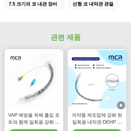
7.5 크기의 코 내관 장비
선형 코 내막관 관절
관련 제품
VAP 예방을 위해 흡입 포
의약품 제조업체 강화 된
트와 함께 일회용 강화 된
일회용 내막관 DEHP 없
내막관
는