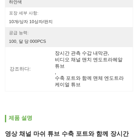
하얀색
포장 세부 사항:
10개/상자 10상자/판지
공급 능력:
100, 달 당 000PCS
장시간 관측 수갑 내막관
, 
비디오 채널 맨치 엔도트라헤알 
튜브
강조하다:
, 
수축 포트와 함께 맨체 엔도트라
케이얼 튜브
제품 설명
영상 채널 마쉬 튜브 수축 포트와 함께 장시간