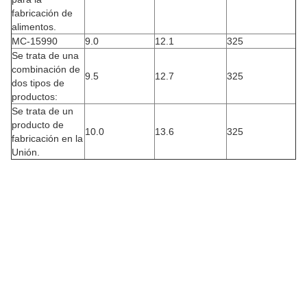
fabricación de
alimentos.
MC-15990
9.0
12.1
325
Se trata de una
combinación de
9.5
12.7
325
dos tipos de
productos:
Se trata de un
producto de
10.0
13.6
325
fabricación en la
Unión.