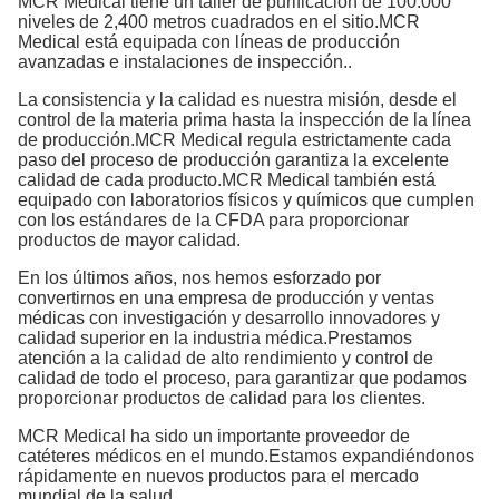
MCR Medical tiene un taller de purificación de 100.000
niveles de 2,400 metros cuadrados en el sitio.MCR
Medical está equipada con líneas de producción
avanzadas e instalaciones de inspección..
La consistencia y la calidad es nuestra misión, desde el
control de la materia prima hasta la inspección de la línea
de producción.MCR Medical regula estrictamente cada
paso del proceso de producción garantiza la excelente
calidad de cada producto.MCR Medical también está
equipado con laboratorios físicos y químicos que cumplen
con los estándares de la CFDA para proporcionar
productos de mayor calidad.
En los últimos años, nos hemos esforzado por
convertirnos en una empresa de producción y ventas
médicas con investigación y desarrollo innovadores y
calidad superior en la industria médica.Prestamos
atención a la calidad de alto rendimiento y control de
calidad de todo el proceso, para garantizar que podamos
proporcionar productos de calidad para los clientes.
MCR Medical ha sido un importante proveedor de
catéteres médicos en el mundo.Estamos expandiéndonos
rápidamente en nuevos productos para el mercado
mundial de la salud..