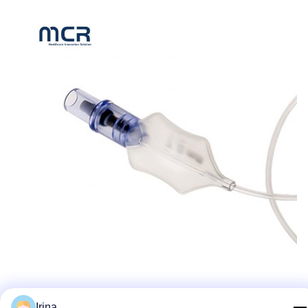
Irina