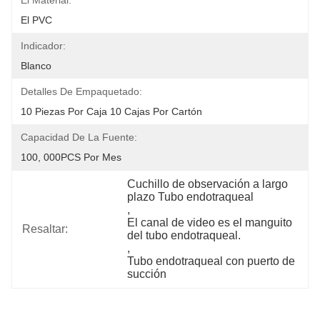
El Material:
El PVC
Indicador:
Blanco
Detalles De Empaquetado:
10 Piezas Por Caja 10 Cajas Por Cartón
Capacidad De La Fuente:
100, 000PCS Por Mes
Cuchillo de observación a largo 
plazo Tubo endotraqueal
, 
El canal de video es el manguito 
Resaltar:
del tubo endotraqueal.
, 
Tubo endotraqueal con puerto de 
succión