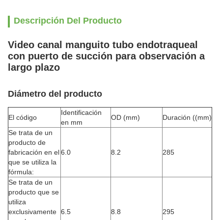
Descripción Del Producto
Video canal manguito tubo endotraqueal
con puerto de succión para observación a
largo plazo
Diámetro del producto
Identificación
El código
OD (mm)
Duración ((mm)
en mm
Se trata de un
producto de
fabricación en el
6.0
8.2
285
que se utiliza la
fórmula:
Se trata de un
producto que se
utiliza
exclusivamente
6.5
8.8
295