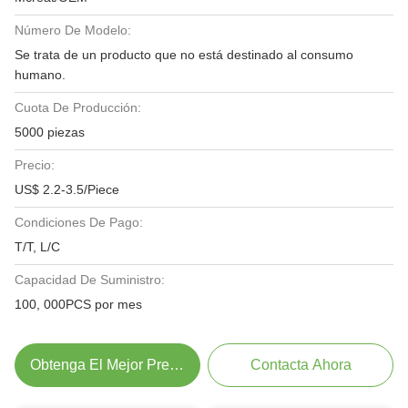
Número De Modelo:
Se trata de un producto que no está destinado al consumo
humano.
Cuota De Producción:
5000 piezas
Precio:
US$ 2.2-3.5/Piece
Condiciones De Pago:
T/T, L/C
Capacidad De Suministro:
100, 000PCS por mes
Obtenga El Mejor Precio
Contacta Ahora