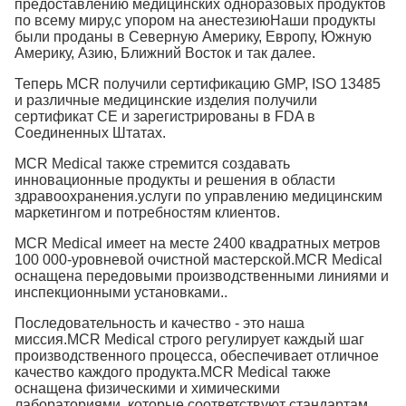
предоставлению медицинских одноразовых продуктов
по всему миру,с упором на анестезиюНаши продукты
были проданы в Северную Америку, Европу, Южную
Америку, Азию, Ближний Восток и так далее.
Теперь MCR получили сертификацию GMP, ISO 13485
и различные медицинские изделия получили
сертификат CE и зарегистрированы в FDA в
Соединенных Штатах.
MCR Medical также стремится создавать
инновационные продукты и решения в области
здравоохранения.услуги по управлению медицинским
маркетингом и потребностям клиентов.
MCR Medical имеет на месте 2400 квадратных метров
100 000-уровневой очистной мастерской.MCR Medical
оснащена передовыми производственными линиями и
инспекционными установками..
Последовательность и качество - это наша
миссия.MCR Medical строго регулирует каждый шаг
производственного процесса, обеспечивает отличное
качество каждого продукта.MCR Medical также
оснащена физическими и химическими
лабораториями, которые соответствуют стандартам