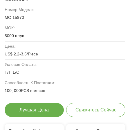
Номер Модели:
MC-15970
МОК:
5000 штук
Цена:
US$ 2.2-3.5/Piece
Условия Оплаты:
T/T, L/C
Способность К Поставкам:
100, 000PCS в месяц
Лучшая Цена
Свяжитесь Сейчас