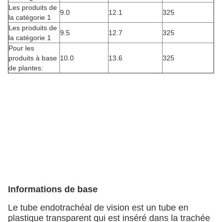
Les produits de
9.0
12.1
325
la catégorie 1
Les produits de
9.5
12.7
325
la catégorie 1
Pour les
produits à base
10.0
13.6
325
de plantes:
Informations de base
Le tube endotrachéal de vision est un tube en
plastique transparent qui est inséré dans la trachée