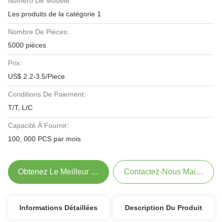
Numéro De Modèle:
Les produits de la catégorie 1
Nombre De Pièces:
5000 pièces
Prix:
US$ 2.2-3.5/Piece
Conditions De Paiement:
T/T, L/C
Capacité À Fournir:
100, 000 PCS par mois
Obtenez Le Meilleur Prix
Contactez-Nous Maintenant
Informations Détaillées
Description Du Produit