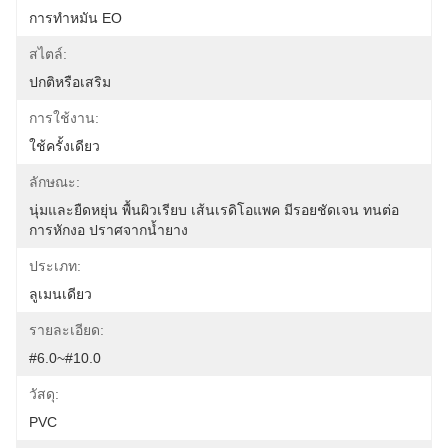
การทำหมัน EO
สไตล์:
ปกติหรือเสริม
การใช้งาน:
ใช้ครั้งเดียว
ลักษณะ:
นุ่มและยืดหยุ่น พื้นผิวเรียบ เส้นเรดิโอแพค มีรอยชัดเจน ทนต่อ
การหักงอ ปราศจากน้ำยาง
ประเภท:
ลูเมนเดียว
รายละเอียด:
#6.0~#10.0
วัสดุ:
PVC