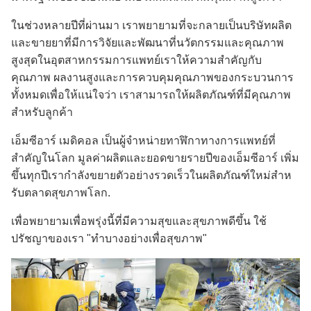
ในช่วงหลายปีที่ผ่านมา เราพยายามที่จะกลายเป็นบริษัทผลิต
และขายยาที่มีการวิจัยและพัฒนาที่นวัตกรรมและคุณภาพ
สูงสุดในอุตสาหกรรมการแพทย์เราให้ความสําคัญกับ
คุณภาพ ผลงานสูงและการควบคุมคุณภาพของกระบวนการ
ทั้งหมดเพื่อให้แน่ใจว่า เราสามารถให้ผลิตภัณฑ์ที่มีคุณภาพ
สําหรับลูกค้า
เอ็มซีอาร์ เมดิคอล เป็นผู้จําหน่ายทาฬิกาทางการแพทย์ที่
สําคัญในโลก มูลค่าผลิตและยอดขายรายปีของเอ็มซีอาร์ เพิ่ม
ขึ้นทุกปีเรากําลังขยายตัวอย่างรวดเร็วในผลิตภัณฑ์ใหม่สําห
รับตลาดสุขภาพโลก.
เพื่อพยายามเพื่อพรุ่งนี้ที่มีความสุขและสุขภาพดีขึ้น ใช้
ปรัชญาของเรา "ทําบางอย่างเพื่อสุขภาพ"