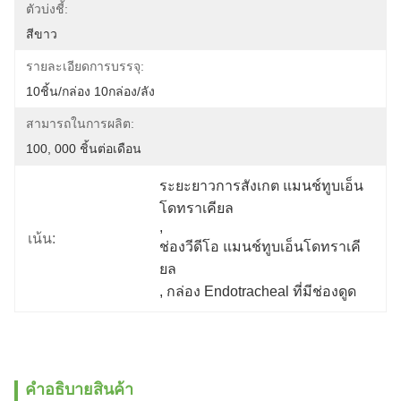
ตัวบ่งชี้:
สีขาว
รายละเอียดการบรรจุ:
10ชิ้น/กล่อง 10กล่อง/ลัง
สามารถในการผลิต:
100, 000 ชิ้นต่อเดือน
ระยะยาวการสังเกต แมนช์ทูบเอ็น
โดทราเคียล
, 
เน้น:
ช่องวีดีโอ แมนช์ทูบเอ็นโดทราเคี
ยล
, 
กล่อง Endotracheal ที่มีช่องดูด
คําอธิบายสินค้า