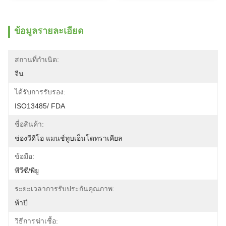
ข้อมูลรายละเอียด
สถานที่กำเนิด:
จีน
ได้รับการรับรอง:
ISO13485/ FDA
ชื่อสินค้า:
ช่องวีดีโอ แมนช์ทูบเอ็นโดทราเคียล
ข้อมือ:
พีวีซี/พียู
ระยะเวลาการรับประกันคุณภาพ:
ห้าปี
วิธีการฆ่าเชื้อ: