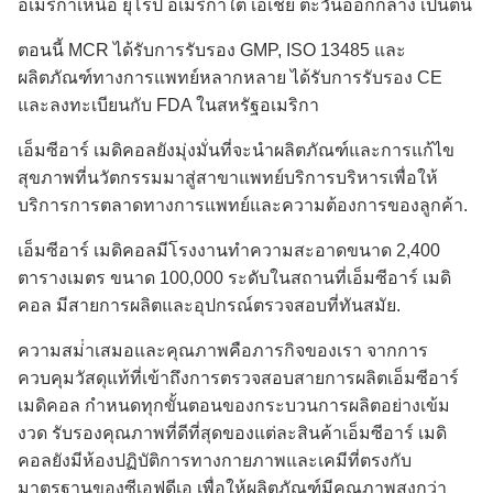
อเมริกาเหนือ ยุโรป อเมริกาใต้ เอเชีย ตะวันออกกลาง เป็นต้น
ตอนนี้ MCR ได้รับการรับรอง GMP, ISO 13485 และ
ผลิตภัณฑ์ทางการแพทย์หลากหลาย ได้รับการรับรอง CE
และลงทะเบียนกับ FDA ในสหรัฐอเมริกา
เอ็มซีอาร์ เมดิคอลยังมุ่งมั่นที่จะนําผลิตภัณฑ์และการแก้ไข
สุขภาพที่นวัตกรรมมาสู่สาขาแพทย์บริการบริหารเพื่อให้
บริการการตลาดทางการแพทย์และความต้องการของลูกค้า.
เอ็มซีอาร์ เมดิคอลมีโรงงานทําความสะอาดขนาด 2,400
ตารางเมตร ขนาด 100,000 ระดับในสถานที่เอ็มซีอาร์ เมดิ
คอล มีสายการผลิตและอุปกรณ์ตรวจสอบที่ทันสมัย.
ความสม่ําเสมอและคุณภาพคือภารกิจของเรา จากการ
ควบคุมวัสดุแท้ที่เข้าถึงการตรวจสอบสายการผลิตเอ็มซีอาร์
เมดิคอล กําหนดทุกขั้นตอนของกระบวนการผลิตอย่างเข้ม
งวด รับรองคุณภาพที่ดีที่สุดของแต่ละสินค้าเอ็มซีอาร์ เมดิ
คอลยังมีห้องปฏิบัติการทางกายภาพและเคมีที่ตรงกับ
มาตรฐานของซีเอฟดีเอ เพื่อให้ผลิตภัณฑ์มีคุณภาพสูงกว่า