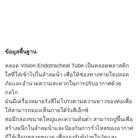
ข้อมูลพื้นฐาน
หลอด Vision Endotracheal Tube เป็นหลอดพลาสติก
ใสที่ใส่เข้าไปในลําลมน้ํา เพื่อให้ช่องทางหายใจปลอด
ภัยและอํานวยความสะดวกในการปรับอากาศด้วย
กลไก
มันมีเครื่องหมายรังสีไม่โปร่งตามความยาวของท่อเพื่อ
ให้สามารถมองเห็นภายใต้รังสีเอ็กซ์
ท่อมีกล่องขนาดใหญ่และความดันต่ํา สามารถปูขึ้นเพื่อ
สร้างผนึกในลําลมน้ําและป้องกันการรั่วไหลของอากาศ
มีให้เลือกหลายขนาด เพื่อรองรับผู้ป่วยในวัยและ