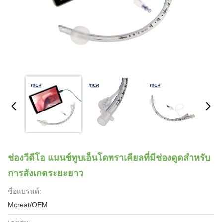
ช่องวีดีโอ แมนช์ทูบเอ็นโดทราเคียลที่มีช่องดูดสําหรับ
การสังเกตระยะยาว
ชื่อแบรนด์:
Mcreat/OEM