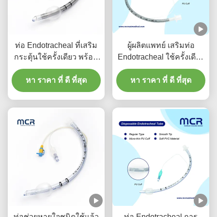
ท่อ Endotracheal ที่เสริม
ผู้ผลิตแพทย์ เสริมท่อ
กระตุ้นใช้ครั้งเดียว พร้อม
Endotracheal ใช้ครั้งเดียว
ช่องดูด เพื่อป้องกัน VAP
ไม่มี DEHP
หา ราคา ที่ ดี ที่สุด
หา ราคา ที่ ดี ที่สุด
ท่อช่วยหายใจชนิดใช้แล้ว
ท่อ Endotracheal การ