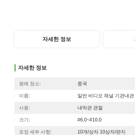
자세한 정보
자세한 정보
원래 장소:
중국
이름:
일반 비디오 채널 기관내관
사용:
내막관 관절
크기:
#6.0~#10.0
포장 세부 사항:
10개/상자 10상자/판지