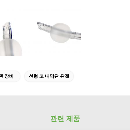
내관 장비
선형 코 내막관 관절
관련 제품