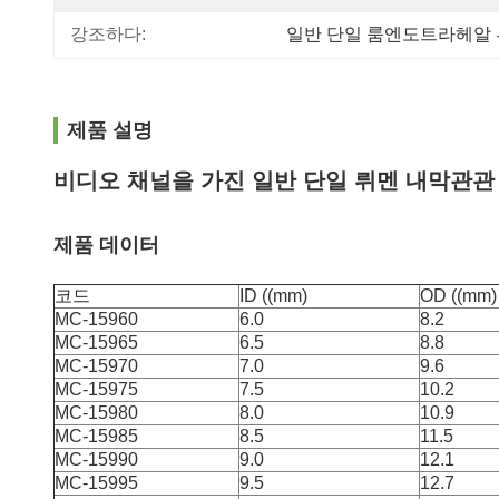
강조하다:
일반 단일 룸엔도트라헤알
제품 설명
비디오 채널을 가진 일반 단일 뤼멘 내막관관
제품 데이터
코드
ID ((mm)
OD ((mm)
MC-15960
6.0
8.2
MC-15965
6.5
8.8
MC-15970
7.0
9.6
MC-15975
7.5
10.2
MC-15980
8.0
10.9
MC-15985
8.5
11.5
MC-15990
9.0
12.1
MC-15995
9.5
12.7