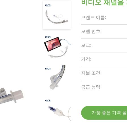
비디오 채널을 
브랜드 이름:
모델 번호:
모크:
가격:
지불 조건:
공급 능력:
가장 좋은 가격 