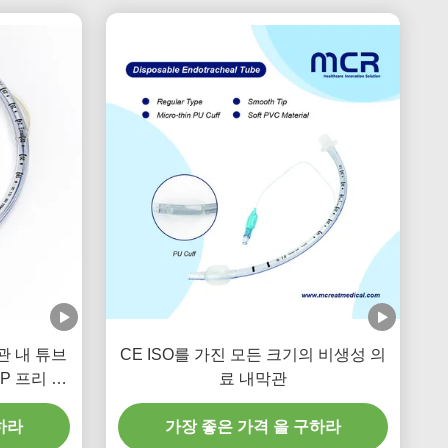
관 내 튜브
CE ISO를 가진 모든 크기의 비생성 의
HP 프리 투
료 내막관
하라
가장 좋은 가격 을 구하라