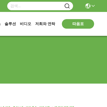
따옴표
스
솔루션
비디오
저희와 연락