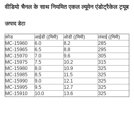
वीडियो चैनल के साथ नियमित एकल ल्यूमेन एंडोट्रैकेल ट्यूब
उत्पाद डेटा
कोड
आईडी ((मिमी)
ओडी ((मिमी)
लंबाई ((मिमी)
MC-15960
6.0
8.2
285
MC-15965
6.5
8.8
295
MC-15970
7.0
9.6
305
MC-15975
7.5
10.2
315
MC-15980
8.0
10.9
325
MC-15985
8.5
11.5
325
MC-15990
9.0
12.1
325
MC-15995
9.5
12.7
325
MC-15910
10.0
13.6
325