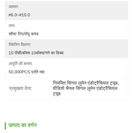
आकार:
#6.0~#10.0
लाभ:
सॉफ्ट टिप/पीयू कफ्ड
पैकेजिंग विवरण:
10 पीसी/बॉक्स 10बॉक्स/गत्ते का डिब्बा
आपूर्ति की क्षमता:
50,000PCS प्रति माह
नियमित सिंगल लुमेन एंडोट्रैचियल ट्यूब
, 
प्रमुखता देना:
वीडियो चैनल सिंगल लुमेन एंडोट्रैचियल 
ट्यूब
उत्पाद का वर्णन