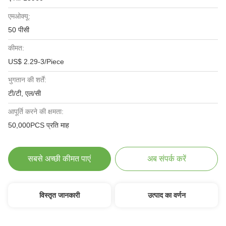
एमओक्यू:
50 पीसी
कीमत:
US$ 2.29-3/Piece
भुगतान की शर्तें:
टी/टी, एल/सी
आपूर्ति करने की क्षमता:
50,000PCS प्रति माह
सबसे अच्छी कीमत पाएं
अब संपर्क करें
विस्तृत जानकारी
उत्पाद का वर्णन