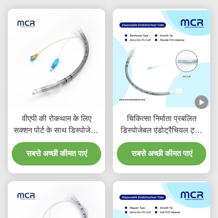
वीएपी की रोकथाम के लिए
चिकित्सा निर्माता प्रबलित
सक्शन पोर्ट के साथ डिस्पोजेबल
डिस्पोजेबल एंडोट्रैचियल ट्यूब
प्रबलित एंडोट्रैकियल ट्यूब
डीईएचपी मुक्त
सबसे अच्छी कीमत पाएं
सबसे अच्छी कीमत पाएं