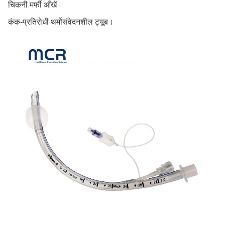
चिकनी मर्फी आँखें।
कंक-प्रतिरोधी थर्मोसंवेदनशील ट्यूब।