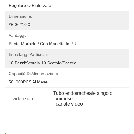
Regolare O Rinforzato
Dimensione:
#6.0~#10.0
Vantaggi:
Punte Morbide / Con Manette In PU
Imballaggi Particolari:
10 Pezzi/scatola 10 Scatole/scatola
Capacità Di Alimentazione:
50, 000PCS Al Mese
Tubo endotracheale singolo 
Evidenziare:
luminoso
, 
canale video