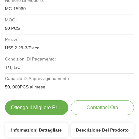
Numero Di Modello:
MC-15960
MOQ:
50 PCS
Prezzo:
US$ 2.29-3/Piece
Condizioni Di Pagamento:
T/T, L/C
Capacità Di Approvvigionamento:
50, 000PCS al mese
Ottenga Il Migliore Prezzo
Contattaci Ora
Informazioni Dettagliate
Descrizione Del Prodotto