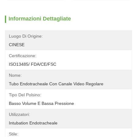
Informazioni Dettagliate
Luogo Di Origine:
CINESE
Certificazione:
ISO13485/ FDA/CE/FSC
Nome:
Tubo Endotracheale Con Canale Video Regolare
Tipo Del Polsino:
Basso Volume E Bassa Pressione
Utilizzatori:
Intubation Endotracheale
Stile: