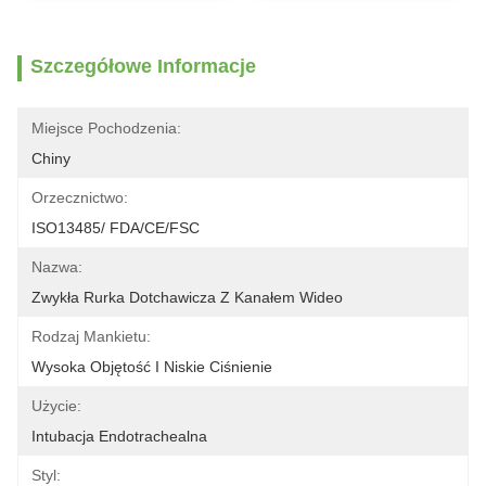
Szczegółowe Informacje
Miejsce Pochodzenia:
Chiny
Orzecznictwo:
ISO13485/ FDA/CE/FSC
Nazwa:
Zwykła Rurka Dotchawicza Z Kanałem Wideo
Rodzaj Mankietu:
Wysoka Objętość I Niskie Ciśnienie
Użycie:
Intubacja Endotrachealna
Styl: