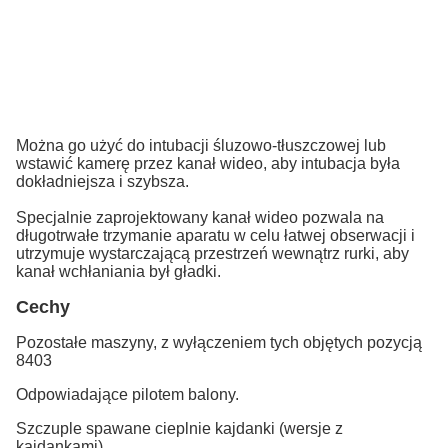
Można go użyć do intubacji śluzowo-tłuszczowej lub
wstawić kamerę przez kanał wideo, aby intubacja była
dokładniejsza i szybsza.
Specjalnie zaprojektowany kanał wideo pozwala na
długotrwałe trzymanie aparatu w celu łatwej obserwacji i
utrzymuje wystarczającą przestrzeń wewnątrz rurki, aby
kanał wchłaniania był gładki.
Cechy
Pozostałe maszyny, z wyłączeniem tych objętych pozycją
8403
Odpowiadające pilotem balony.
Szczuple spawane cieplnie kajdanki (wersje z
kajdankami).