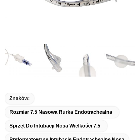
Znaków:
Rozmiar 7.5 Nasowa Rurka Endotrachealna
Sprzęt Do Intubacji Nosa Wielkości 7.5
Preformatowane Intubacje Endotrachealne Nosa