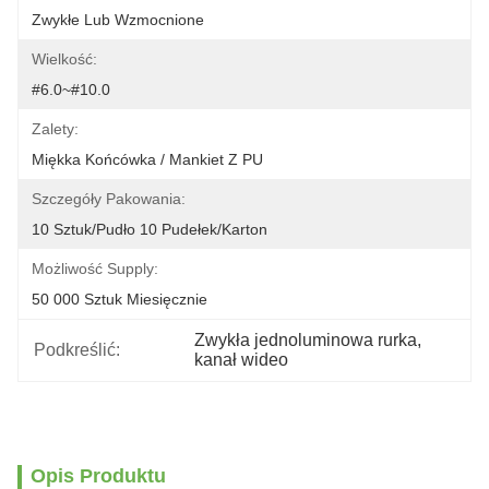
Zwykłe Lub Wzmocnione
Wielkość:
#6.0~#10.0
Zalety:
Miękka Końcówka / Mankiet Z PU
Szczegóły Pakowania:
10 Sztuk/pudło 10 Pudełek/karton
Możliwość Supply:
50 000 Sztuk Miesięcznie
Zwykła jednoluminowa rurka
, 
Podkreślić:
kanał wideo
Opis Produktu