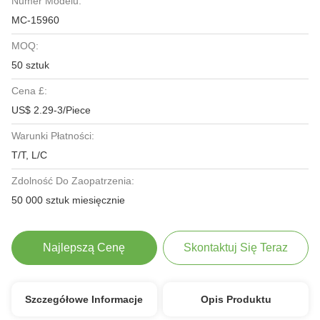
Numer Modelu:
MC-15960
MOQ:
50 sztuk
Cena £:
US$ 2.29-3/Piece
Warunki Płatności:
T/T, L/C
Zdolność Do Zaopatrzenia:
50 000 sztuk miesięcznie
Najlepszą Cenę
Skontaktuj Się Teraz
Szczegółowe Informacje
Opis Produktu