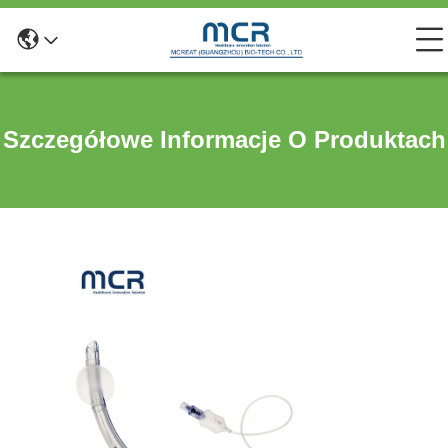
Szczegółowe Informacje O Produktach