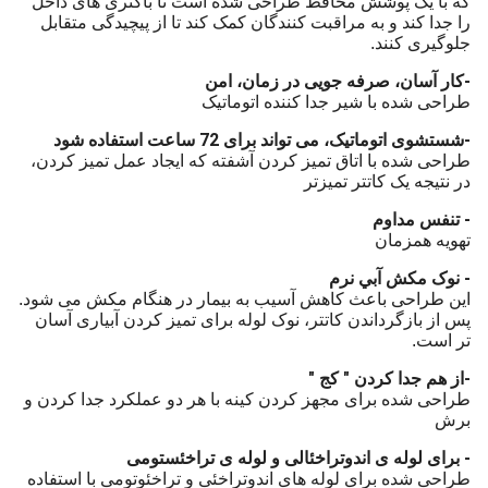
که با یک پوشش محافظ طراحی شده است تا باکتری های داخل
را جدا کند و به مراقبت کنندگان کمک کند تا از پیچیدگی متقابل
جلوگیری کنند.
-
کار آسان، صرفه جویی در زمان، امن
طراحی شده با شیر جدا کننده اتوماتیک
-شستشوی اتوماتیک، می تواند برای 72 ساعت استفاده شود
طراحی شده با اتاق تمیز کردن آشفته که ایجاد عمل تمیز کردن،
در نتیجه یک کاتتر تمیزتر
- تنفس مداوم
تهویه همزمان
- نوک مکش آبي نرم
این طراحی باعث کاهش آسیب به بیمار در هنگام مکش می شود.
پس از بازگرداندن کاتتر، نوک لوله برای تمیز کردن آبیاری آسان
تر است.
-از هم جدا کردن " کج "
طراحی شده برای مجهز کردن کینه با هر دو عملکرد جدا کردن و
برش
- برای لوله ی اندوتراخئالی و لوله ی تراخئستومی
طراحی شده برای لوله های اندوتراخئی و تراخئوتومی با استفاده