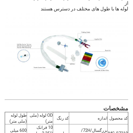
از
لوله ها با طول های مختلف در دسترس هستند
مشخصات
OD لوله (ملی
طول لوله
کد محصول
اندازه
کد رنگ
متر)
(ملی متر)
10 فرانک
بزرگسال/72H/
600 میلی