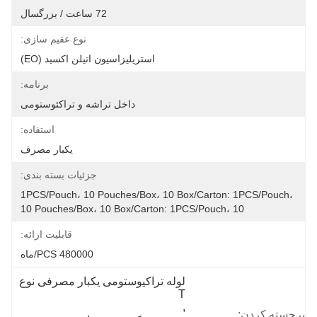
72 ساعت / بزرگسال
نوع عقیم سازی:
استریلیزاسیون اتیلن اکسید (EO)
برنامه:
داخل تراشه و تراکئوستومی
استفاده:
یکبار مصرف
جزئیات بسته بندی:
1PCS/Pouch، 10 Pouches/Box، 10 Box/Carton: 1PCS/Pouch، 
10 Pouches/Box، 10 Box/Carton: 1PCS/Pouch، 10
قابلیت ارائه:
480000 PCS/ماه
لوله تراکیوستومی یکبار مصرفی نوع 
T
, 
برجسته کردن: