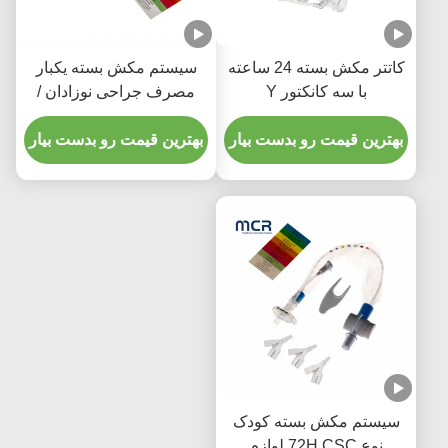
کاتتر مکش بسته 24 ساعته
سیستم مکش بسته یکبار
با سه کانکتور Y
مصرف جراحی نوزادان /
کودکان- آرنج
بهترین قیمت رو بدست بیار
بهترین قیمت رو بدست بیار
سیستم مکش بسته کودک
نوع 72H CSC لوازم