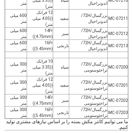
MC-07210
سیاه
((3.35 میلی
اندوتراخیال
متر
متر)
12 فرانک
بزرگسال/72H/
600 میلی
MC-07211
سفید
((4.05 میلی
اندوتراخیال
متر
متر)
بزرگسال/72H/
14Fr
600 میلی
MC-07212
سبز
اندوتراخیال
((4.75mm)
متر
بزرگسال/72H/
16Fr
600 میلی
MC-07213
نارنجی
اندوتراخیال
((5.45mm)
متر
10 فرانک
بزرگسال/72H/
300 میلی
MC-07200
سیاه
((3.35 میلی
تراخئوستومی
متر
متر)
12 فرانک
بزرگسال/72H/
300 میلی
MC-07201
سفید
((4.05 میلی
تراخئوستومی
متر
متر)
بزرگسال/72H/
14Fr
300 میلی
MC-07202
سبز
تراخئوستومی
((4.75mm)
متر
بزرگسال/72H/
16Fr
300 میلی
MC-07203
نارنجی
تراخئوستومی
((5.45mm)
متر
ما می توانیم کاتتر مکش بسته را بر اساس نیازهای مشتری تولید
کنیم.