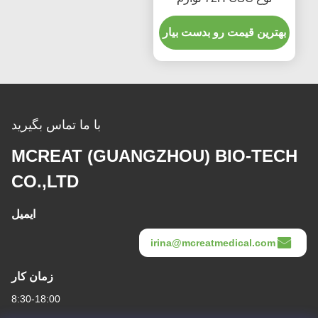
پزشکی یکبار مصرف
بهترین قیمت رو بدست بیار
با ما تماس بگیرید
MCREAT (GUANGZHOU) BIO-TECH
CO.,LTD
ایمیل
irina@mcreatmedical.com
زمان کار
8:30-18:00