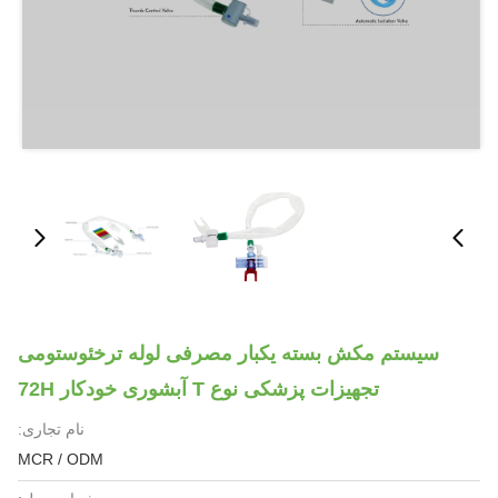
سیستم مکش بسته یکبار مصرفی لوله ترخئوستومی
تجهیزات پزشکی نوع T آبشوری خودکار 72H
نام تجاری:
MCR / ODM