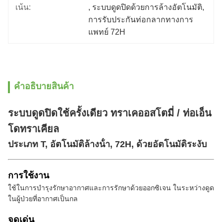
เน้น:
, 
ระบบดูดปิดด้วยการล้างอัตโนมัติ
, 
การรับประกันท่อกลากทางการ
แพทย์ 72H
คําอธิบายสินค้า
ระบบดูดปิดใช้ครั้งเดียว ทราเคออสโตมี่ / ท่อเอ็น
โดทราเคียล
ประเภท T, อัตโนมัติล้างน้ํา, 72H, ด้วยอัตโนมัติระงับ
การใช้งาน
ใช้ในการบํารุงรักษาอากาศและการรักษาด้วยออกซิเจน ในระหว่างดูด
ในผู้ป่วยที่อากาศเป็นกล
จุดเด่น