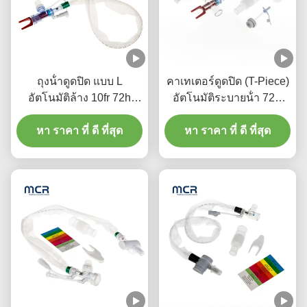
ถุงน้ําดูดปิด แบบ L
คาเทเตอร์ดูดปิด (T-Piece)
อัตโนมัติล้าง 10fr 72h
อัตโนมัติระบายน้ํา 72H
กลมเล็บหมุนคู่สําหรับโรง
สําหรับผู้ใหญ่
หา ราคา ที่ ดี ที่สุด
พยาบาล
หา ราคา ที่ ดี ที่สุด