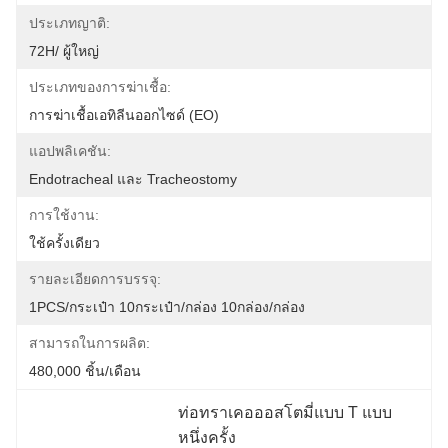
ประเภทญาติ:
72H/ ผู้ใหญ่
ประเภทของการฆ่าเชื้อ:
การฆ่าเชื้อเอทิลีนออกไซด์ (EO)
แอปพลิเคชัน:
Endotracheal และ Tracheostomy
การใช้งาน:
ใช้ครั้งเดียว
รายละเอียดการบรรจุ:
1PCS/กระเป๋า 10กระเป๋า/กล่อง 10กล่อง/กล่อง
สามารถในการผลิต:
480,000 ชิ้น/เดือน
ท่อทราเคอออสโตมี่แบบ T แบบ
หนึ่งครั้ง