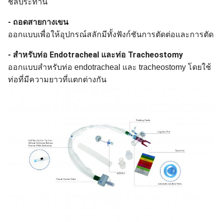
ชลประทาน
- ถอดสายกางเขน
ออกแบบเพื่อให้อุปกรณ์สลักมีทั้งฟังก์ชันการตัดต่อและการตัด
- สําหรับท่อ Endotracheal และท่อ Tracheostomy
ออกแบบสําหรับท่อ endotracheal และ tracheostomy โดยใช้
ท่อที่มีความยาวที่แตกต่างกัน