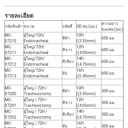
รายละเอียด
ความยาว
รหัสสินค้า
ขนาด
รหัสสี
OD ท่อ (มม.)
ของท่อ (มม.)
MC-
ผู้ใหญ่/72H/
10Fr
สีดํา
600 มม.
07210
Endotracheal
((3.35mm)
MC-
ผู้ใหญ่/72H/
12Fr
สีขาว
600 มม.
07211
Endotracheal
((4.05mm)
MC-
ผู้ใหญ่/72H/
14Fr
สีเขียว
600 มม.
07212
Endotracheal
((4.75mm)
MC-
ผู้ใหญ่/72H/
16Fr
ส้ม
600 มม.
07213
Endotracheal
((5.45mm)
MC-
ผู้ใหญ่ / 72H /
10Fr
สีดํา
300 มม.
07200
Tracheostomy
((3.35mm)
MC-
ผู้ใหญ่ / 72H /
12Fr
สีขาว
300 มม.
07201
Tracheostomy
((4.05mm)
MC-
ผู้ใหญ่ / 72H /
14Fr
สีเขียว
300 มม.
07202
Tracheostomy
((4.75mm)
MC-
ผู้ใหญ่ / 72H /
16Fr
ส้ม
300 มม.