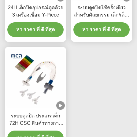
24H เด็กปิดอุปกรณ์ดูดด้วย
ระบบดูดปิดใช้ครั้งเดียว
3 เครื่องเชื่อม Y-Piece
สําหรับศัลยกรรม เด็ก/เด็ก-
เอลโค
หา ราคา ที่ ดี ที่สุด
หา ราคา ที่ ดี ที่สุด
ระบบดูดปิด ประเภทเด็ก
72H CSC สินค้าทางการ
แพทย์ใช้ครั้งเดียว