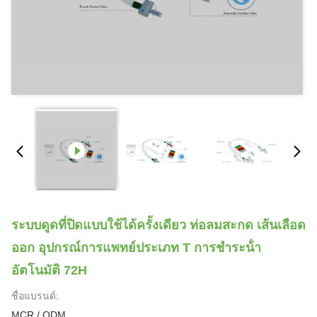
ระบบดูดที่ปิดแบบใช้ได้ครั้งเดียว ท่อลมสะกด เส้นเลือด
ออก อุปกรณ์การแพทย์ประเภท T การชําระน้ํา
อัตโนมัติ 72H
ชื่อแบรนด์:
MCR / ODM