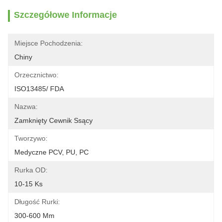
Szczegółowe Informacje
Miejsce Pochodzenia:
Chiny
Orzecznictwo:
ISO13485/ FDA
Nazwa:
Zamknięty Cewnik Ssący
Tworzywo:
Medyczne PCV, PU, ​​PC
Rurka OD:
10-15 Ks
Długość Rurki:
300-600 Mm