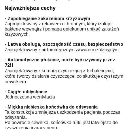
Najważniejsze cechy
- Zapobieganie zakażeniom krzyżowym
Zaprojektowany z rękawem ochronnym, który izoluje
bakterie wewnątrz i pomaga opiekunom unikać zakażeń
krzyżowych.
-
Łatwa obsługa, oszczędność czasu, bezpieczeństwo
Zaprojektowany z automatycznym zaworem izolacyjnym
- Automatyczne płukanie, może być używany przez
72H
Zaprojektowany z komorą czyszczącą z turbulencjami,
która tworzy działanie czyszczące, co skutkuje czystszym
cewnikiem
- Ciągłe oddychanie
Jednoczesna wentylacja
- Miękka niebieska końcówka do odsysania
Ta konstrukcja zmniejsza uszkodzenia pacjenta podczas
odsysania.
Po powrocie cewnika, końcówka rurki jest łatwiejsza do
czyszczenia irygacyjnego.