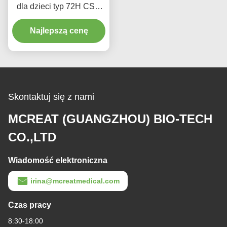
dla dzieci typ 72H CSC
Jednorazowe środki
Najlepszą cenę
medyczne
Skontaktuj się z nami
MCREAT (GUANGZHOU) BIO-TECH
CO.,LTD
Wiadomość elektroniczna
irina@mcreatmedical.com
Czas pracy
8:30-18:00