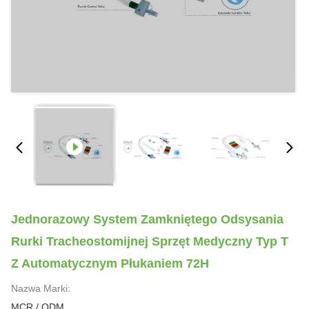
Jednorazowy System Zamkniętego Odsysania
Rurki Tracheostomijnej Sprzęt Medyczny Typ T
Z Automatycznym Płukaniem 72H
Nazwa Marki:
MCR / ODM