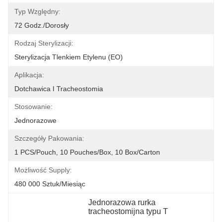
Typ Względny:
72 Godz./dorosły
Rodzaj Sterylizacji:
Sterylizacja Tlenkiem Etylenu (EO)
Aplikacja:
Dotchawica I Tracheostomia
Stosowanie:
Jednorazowe
Szczegóły Pakowania:
1 PCS/Pouch, 10 Pouches/Box, 10 Box/Carton
Możliwość Supply:
480 000 Sztuk/miesiąc
Jednorazowa rurka 
tracheostomijna typu T
, 