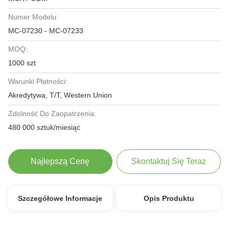
Numer Modelu:
MC-07230 - MC-07233
MOQ:
1000 szt
Warunki Płatności:
Akredytywa, T/T, Western Union
Zdolność Do Zaopatrzenia:
480 000 sztuk/miesiąc
Najlepszą Cenę
Skontaktuj Się Teraz
Szczegółowe Informacje
Opis Produktu