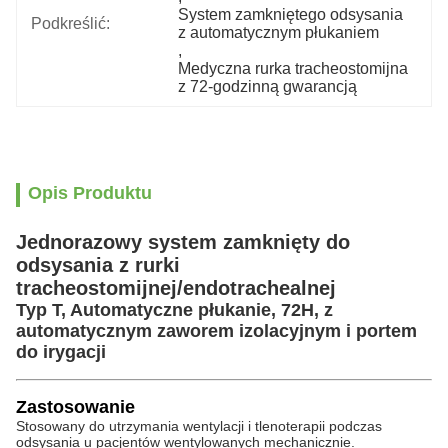
System zamkniętego odsysania 
Podkreślić:
z automatycznym płukaniem
, 
Medyczna rurka tracheostomijna 
z 72-godzinną gwarancją
Opis Produktu
Jednorazowy system zamknięty do
odsysania z rurki
tracheostomijnej/endotrachealnej
Typ T, Automatyczne płukanie, 72H, z
automatycznym zaworem izolacyjnym i portem
do irygacji
Zastosowanie
Stosowany do utrzymania wentylacji i tlenoterapii podczas
odsysania u pacjentów wentylowanych mechanicznie.