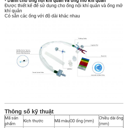
- Dành cho ống nội khí quản và ống mở khí quản
Được thiết kế để sử dụng cho ống nội khí quản và ống mở
khí quản
Có sẵn các ống với độ dài khác nhau
Thông số kỹ thuật
Mã sản
Chiều dài ống
Kích thước
Mã màu
OD ống (mm)
phẩm
(mm)