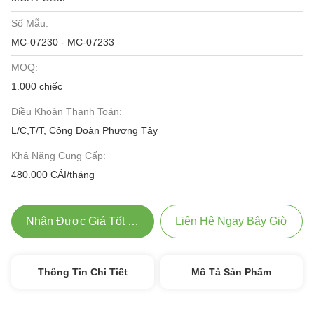
Số Mẫu:
MC-07230 - MC-07233
MOQ:
1.000 chiếc
Điều Khoản Thanh Toán:
L/C,T/T, Công Đoàn Phương Tây
Khả Năng Cung Cấp:
480.000 CÁI/tháng
Nhận Được Giá Tốt Nhất
Liên Hệ Ngay Bây Giờ
Thông Tin Chi Tiết
Mô Tả Sản Phẩm