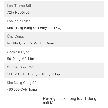
Loại Tương Đối:
72H/ Người Lớn
Loại Khử Trùng:
Khử Trùng Bằng Oxit Ethylene (EO)
Ứng Dụng:
Nội Khí Quản Và Mở Khí Quản
Cách Sử Dụng:
Sử Dụng Một Lần
Chi Tiết Đóng Gói:
1PCS/Bộ, 10 Túi/hộp, 10 Hộp/hộp
Khả Năng Cung Cấp:
480.000 CÁI/tháng
Rương thắt khí ống loại T dùng 
một lần
, 