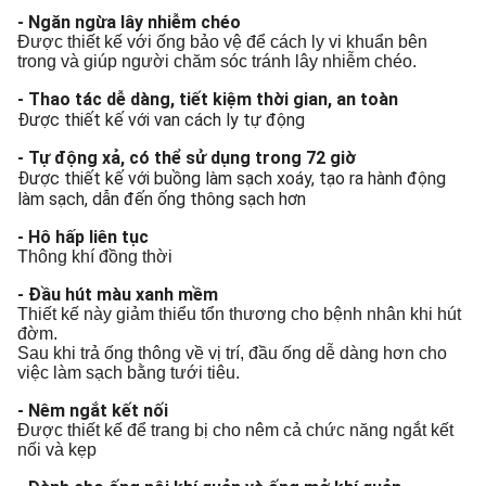
- Ngăn ngừa lây nhiễm chéo
Được thiết kế với ống bảo vệ để cách ly vi khuẩn bên
trong và giúp người chăm sóc tránh lây nhiễm chéo.
-
Thao tác dễ dàng, tiết kiệm thời gian, an toàn
Được thiết kế với van cách ly tự động
- Tự động xả, có thể sử dụng trong 72 giờ
Được thiết kế với buồng làm sạch xoáy, tạo ra hành động
làm sạch, dẫn đến ống thông sạch hơn
- Hô hấp liên tục
Thông khí đồng thời
- Đầu hút màu xanh mềm
Thiết kế này giảm thiểu tổn thương cho bệnh nhân khi hút
đờm.
Sau khi trả ống thông về vị trí, đầu ống dễ dàng hơn cho
việc làm sạch bằng tưới tiêu.
- Nêm ngắt kết nối
Được thiết kế để trang bị cho nêm cả chức năng ngắt kết
nối và kẹp