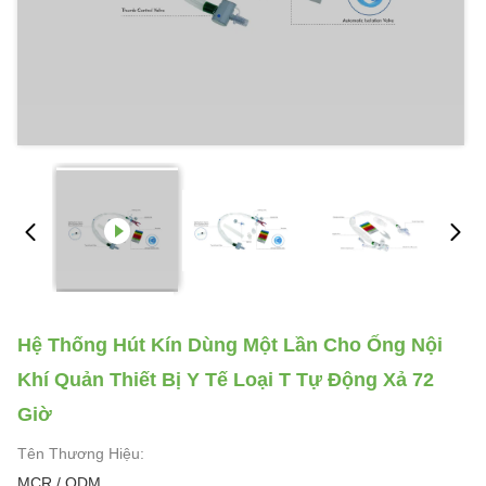
Hệ Thống Hút Kín Dùng Một Lần Cho Ống Nội
Khí Quản Thiết Bị Y Tế Loại T Tự Động Xả 72
Giờ
Tên Thương Hiệu:
MCR / ODM