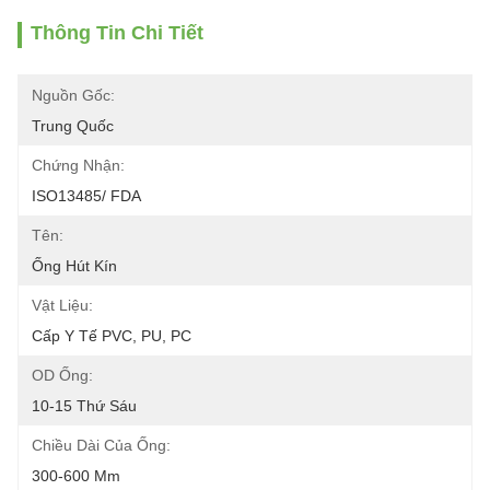
Thông Tin Chi Tiết
Nguồn Gốc:
Trung Quốc
Chứng Nhận:
ISO13485/ FDA
Tên:
Ống Hút Kín
Vật Liệu:
Cấp Y Tế PVC, PU, ​​​​PC
OD Ống:
10-15 Thứ Sáu
Chiều Dài Của Ống:
300-600 Mm