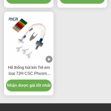
Hệ thống hút kín Trẻ em
loại 72H CSC Phương
tiện y tế dùng một lần
Nhận được giá tốt nhất