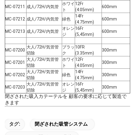
ホワイ
12Fr
MC-07211
成人/72H/内気管
600mm
ト
(4.05mm)
14Fr
MC-07212
成人/72H/内気管
緑色
600mm
(4.75mm)
オレン
16Fr
MC-07213
成人/72H/内気管
600mm
ジ
(5,45mm)
大人/72H/気管管
ブラッ
10FR
MC-07200
300mm
切除
ク
(3.35mm)
大人/72H/気管管
ホワイ
12Fr
MC-07201
300mm
切除
ト
(4.05mm)
大人/72H/気管管
14Fr
MC-07202
緑色
300mm
切除
(4.75mm)
大人/72H/気管管
オレン
16Fr
MC-07203
300mm
切除
ジ
(5,45mm)
閉ざされた吸入カテーテルを 顧客の要求に応じて製造で
きます
タグ:
閉ざされた吸管システム