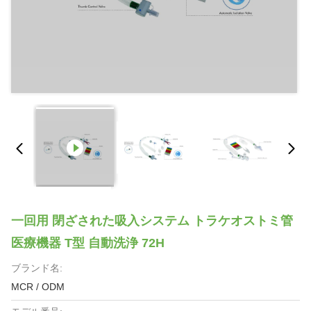
一回用 閉ざされた吸入システム トラケオストミ管
医療機器 T型 自動洗浄 72H
ブランド名:
MCR / ODM