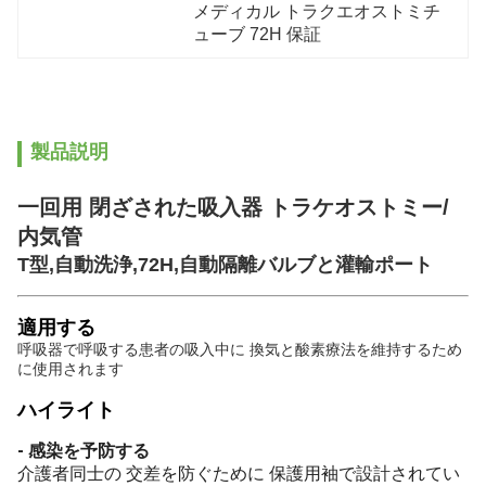
メディカル トラクエオストミチ
ューブ 72H 保証
製品説明
一回用 閉ざされた吸入器 トラケオストミー/
内気管
T型,自動洗浄,72H,自動隔離バルブと灌輸ポート
適用する
呼吸器で呼吸する患者の吸入中に 換気と酸素療法を維持するため
に使用されます
ハイライト
- 感染を予防する
介護者同士の 交差を防ぐために 保護用袖で設計されてい