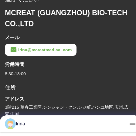
MCREAT (GUANGZHOU) BIO-TECH
CO.,LTD
メール
irina@mcreatmedical.com
労働時間
8:30-18:00
住所
アドレス
3階B15 華春工業区,ジンシャン・クン,シジ町,パンユ地区,広州,広
東 中国
Irina
テレ
86-020-3156-0583