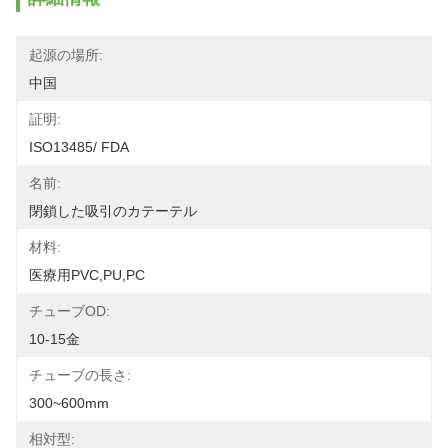
起源の場所:
中国
証明:
ISO13485/ FDA
名前:
閉鎖した吸引のカテーテル
材料:
医療用PVC,PU,PC
チューブOD:
10-15金
チューブの長さ:
300~600mm
相対型: