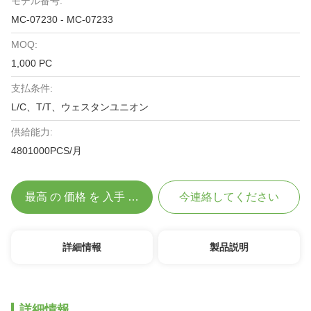
モデル番号:
MC-07230 - MC-07233
MOQ:
1,000 PC
支払条件:
L/C、T/T、ウェスタンユニオン
供給能力:
4801000PCS/月
最高 の 価格 を 入手 する
今連絡してください
詳細情報
製品説明
詳細情報