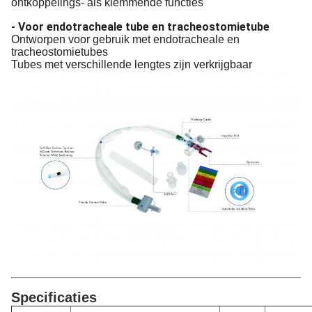
ontkoppelings- als klemmende functies
- Voor endotracheale tube en tracheostomietube
Ontworpen voor gebruik met endotracheale en
tracheostomietubes
Tubes met verschillende lengtes zijn verkrijgbaar
Specificaties