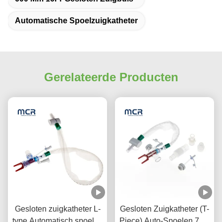
Automatische Spoelzuigkatheter
Gerelateerde Producten
Gesloten zuigkatheter L-
Gesloten Zuigkatheter (T-
type Automatisch spoelen
Piece) Auto-Spoelen 72H