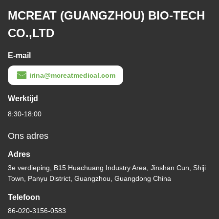
MCREAT (GUANGZHOU) BIO-TECH
CO.,LTD
E-mail
irina@mcreatmedical.com
Werktijd
8:30-18:00
Ons adres
Adres
3e verdieping, B15 Huachuang Industry Area, Jinshan Cun, Shiji
Town, Panyu District, Guangzhou, Guangdong China
Telefoon
86-020-3156-0583