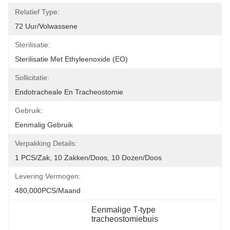
Relatief Type:
72 Uur/volwassene
Sterilisatie:
Sterilisatie Met Ethyleenoxide (EO)
Sollicitatie:
Endotracheale En Tracheostomie
Gebruik:
Eenmalig Gebruik
Verpakking Details:
1 PCS/zak, 10 Zakken/doos, 10 Dozen/doos
Levering Vermogen:
480,000PCS/maand
Eenmalige T-type 
tracheostomiebuis
, 