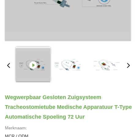
Wegwerpbaar Gesloten Zuigsysteem
Tracheostomietube Medische Apparatuur T-Type
Automatische Spoeling 72 Uur
Merknaam:
MCR / ODM