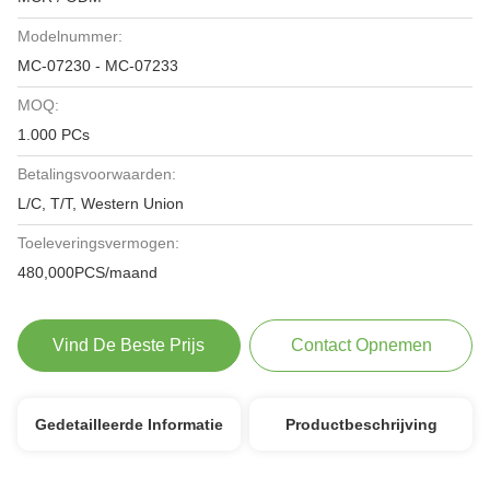
Modelnummer:
MC-07230 - MC-07233
MOQ:
1.000 PCs
Betalingsvoorwaarden:
L/C, T/T, Western Union
Toeleveringsvermogen:
480,000PCS/maand
Vind De Beste Prijs
Contact Opnemen
Gedetailleerde Informatie
Productbeschrijving