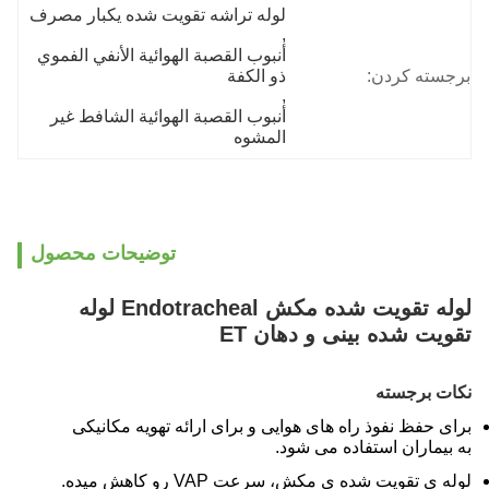
لوله تراشه تقویت شده یکبار مصرف
, 
أنبوب القصبة الهوائية الأنفي الفموي 
برجسته کردن:
ذو الكفة
, 
أنبوب القصبة الهوائية الشافط غير 
المشوه
توضیحات محصول
لوله تقویت شده مکش Endotracheal لوله
تقویت شده بینی و دهان ET
نکات برجسته
برای حفظ نفوذ راه های هوایی و برای ارائه تهویه مکانیکی
به بیماران استفاده می شود.
لوله ی تقویت شده ی مکش، سرعت VAP رو کاهش میده.