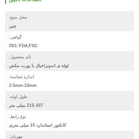
محل منبع:
چین
گواهی:
ISO, FDA,FSC
نام محصول:
لوله ی اندوتراخیال با پورت مکش
اندازه شناسه:
2.5mm-10mm
طول لوله:
215-337 میلی متر
نوع رابط:
کانکتور استاندارد 15 میلی متری
مهربان: