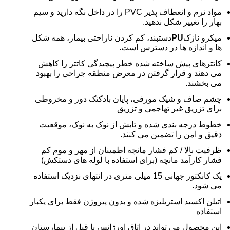
مواد نرم و انعطاف پذیر PVC را در داخل نگه دارید و سیم
بهار را تغییر شکل ندهید.
میکرو نازک
PU
دستبند، کم کردن ناراحتی بیمار، همه شکل
ها و اندازه ها در دسترس است.
کاتترهای پیش ساخته شده خطر پیچیدگی کاتتر را کاهش
می دهند و قرار گرفتن در معرض منطقه جراحی را بهبود
می بخشند.
چشم صاف و شیک مورفی، پایان بادکنک دور و مخروطی
برای تزریق غیر تهاجمی و تزریق
خطوط درجه بندی شده و تابش از نوک به نوک، موقعیت
دقیق و امن را تضمین می کنند.
ظرفیت بالا / کم فشار مانچه اطمینان از مهر و موم کم
فشار کارآمد مانچه (برای استفاده با لوله های دستکش)
یک کانکتور جهانی 15 میلی متری در انتهای نزدیک استفاده
می شود.
اتیلن اکسید استریلیزه شده و بدون پیروژن فقط برای یکبار
استفاده
این محصول می تواند در اتاق اورژانس یا قبل از بیمارستان