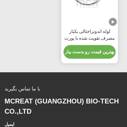
لوله اندوتراخئالی یکبار
مصرف تقویت شده با پورت
مکش میکرو نازک PU
بهترین قیمت رو بدست بیار
با ما تماس بگیرید
MCREAT (GUANGZHOU) BIO-TECH
CO.,LTD
ایمیل