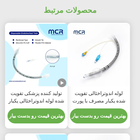
محصولات مرتبط
لوله اندوتراخئالی تقویت
تولید کننده پزشکی تقویت
شده یکبار مصرف با پورت
شده لوله اندوتراخئالی یکبار
مکش برای پیشگیری از
مصرفی بدون DEHP
VAP
بهترین قیمت رو بدست بیار
بهترین قیمت رو بدست بیار