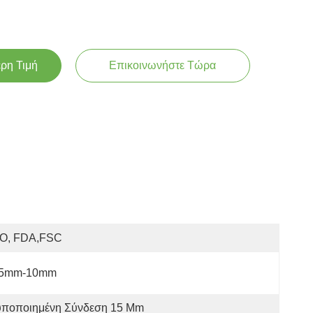
ερη Τιμή
Επικοινωνήστε Τώρα
SO, FDA,FSC
.5mm-10mm
υποποιημένη Σύνδεση 15 Mm