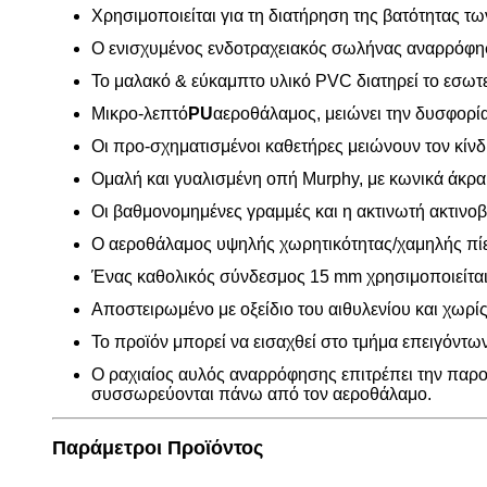
Χρησιμοποιείται για τη διατήρηση της βατότητας τ
Ο ενισχυμένος ενδοτραχειακός σωλήνας αναρρόφηση
Το μαλακό & εύκαμπτο υλικό PVC διατηρεί το εσωτ
Μικρο-λεπτό
PU
αεροθάλαμος, μειώνει την δυσφορία
Οι προ-σχηματισμένοι καθετήρες μειώνουν τον κίνδ
Ομαλή και γυαλισμένη οπή Murphy, με κωνικά άκ
Οι βαθμονομημένες γραμμές και η ακτινωτή ακτινο
Ο αεροθάλαμος υψηλής χωρητικότητας/χαμηλής πίεσ
Ένας καθολικός σύνδεσμος 15 mm χρησιμοποιείται
Αποστειρωμένο με οξείδιο του αιθυλενίου και χωρί
Το προϊόν μπορεί να εισαχθεί στο τμήμα επειγόντ
Ο ραχιαίος αυλός αναρρόφησης επιτρέπει την παρ
συσσωρεύονται πάνω από τον αεροθάλαμο.
Παράμετροι Προϊόντος