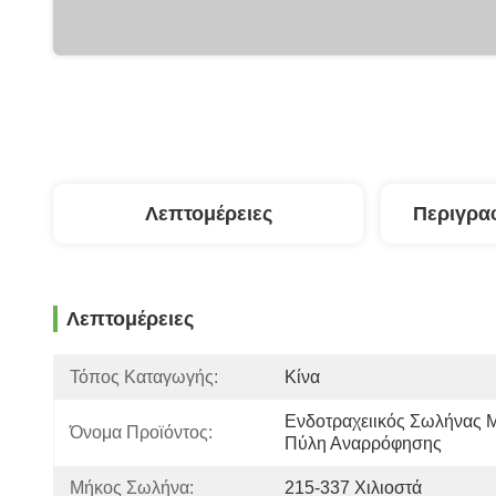
Λεπτομέρειες
Περιγρα
Λεπτομέρειες
Τόπος Καταγωγής:
Κίνα
Ενδοτραχειικός Σωλήνας Μ
Όνομα Προϊόντος:
Πύλη Αναρρόφησης
Μήκος Σωλήνα:
215-337 Χιλιοστά