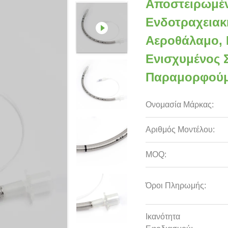
Αποστειρωμέν
Ενδοτραχεια
Αεροθάλαμο, Ρ
Ενισχυμένος 
Παραμορφούμ
Ονομασία Μάρκας:
Αριθμός Μοντέλου:
MOQ:
Όροι Πληρωμής:
Ικανότητα