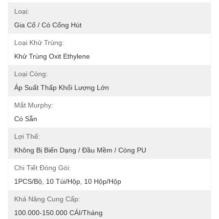
Loại:
Gia Cố / Có Cổng Hút
Loại Khử Trùng:
Khử Trùng Oxit Ethylene
Loại Còng:
Áp Suất Thấp Khối Lượng Lớn
Mắt Murphy:
Có Sẵn
Lợi Thế:
Không Bị Biến Dạng / Đầu Mềm / Còng PU
Chi Tiết Đóng Gói:
1PCS/Bộ, 10 Túi/hộp, 10 Hộp/hộp
Khả Năng Cung Cấp:
100.000-150.000 CÁI/tháng