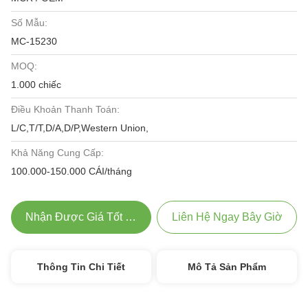
Số Mẫu:
MC-15230
MOQ:
1.000 chiếc
Điều Khoản Thanh Toán:
L/C,T/T,D/A,D/P,Western Union,
Khả Năng Cung Cấp:
100.000-150.000 CÁI/tháng
Nhận Được Giá Tốt Nhất
Liên Hệ Ngay Bây Giờ
Thông Tin Chi Tiết
Mô Tả Sản Phẩm