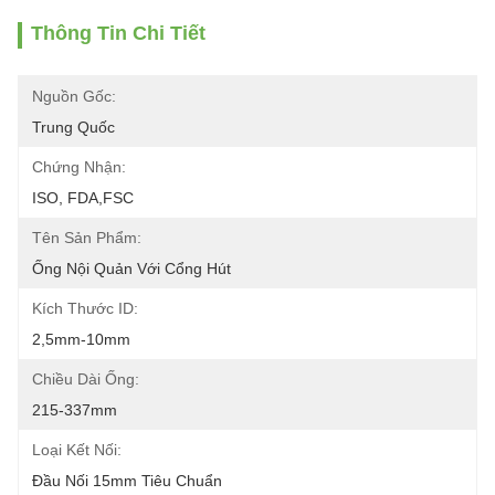
Thông Tin Chi Tiết
Nguồn Gốc:
Trung Quốc
Chứng Nhận:
ISO, FDA,FSC
Tên Sản Phẩm:
Ống Nội Quản Với Cổng Hút
Kích Thước ID:
2,5mm-10mm
Chiều Dài Ống:
215-337mm
Loại Kết Nối:
Đầu Nối 15mm Tiêu Chuẩn