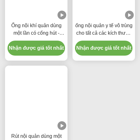
Các Thẻ:
Kích Thước 7.5 Ống Nội Quản Mũi
Thiết Bị Ống Dẫn Mũi Kích Thước 7.5
Ống Ống Dẫn Nội Quản Mũi Được Hình Thành Trước
Sản Phẩm Liên Quan