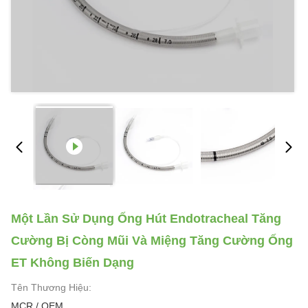
Một Lần Sử Dụng Ống Hút Endotracheal Tăng
Cường Bị Còng Mũi Và Miệng Tăng Cường Ống
ET Không Biến Dạng
Tên Thương Hiệu:
MCR / OEM