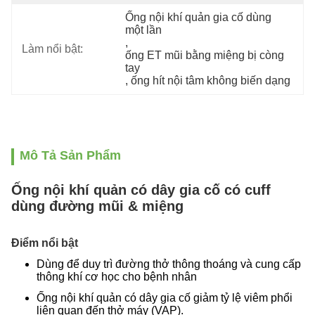
Ống nội khí quản gia cố dùng 
một lần
, 
Làm nổi bật:
ống ET mũi bằng miệng bị còng 
tay
, 
ống hít nội tâm không biến dạng
Mô Tả Sản Phẩm
Ống nội khí quản có dây gia cố có cuff
dùng đường mũi & miệng
Điểm nổi bật
Dùng để duy trì đường thở thông thoáng và cung cấp
thông khí cơ học cho bệnh nhân
Ống nội khí quản có dây gia cố giảm tỷ lệ viêm phổi
liên quan đến thở máy (VAP).