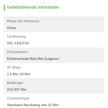
Gedetailleerde Informatie
Plaats Van Herkomst:
China
Certificering:
ISO, FDA,FSC
Productnaam:
Endotracheale Buis Met Zuigpoort
ID -maat:
2,5 Mm-10 Mm
Buislengte:
215-337 Mm
Connectortype:
Standaard Aansluiting Van 15 Mm