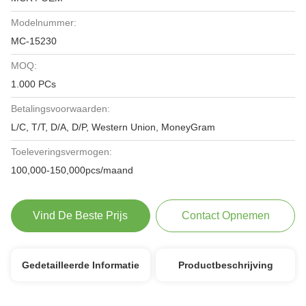
Modelnummer:
MC-15230
MOQ:
1.000 PCs
Betalingsvoorwaarden:
L/C, T/T, D/A, D/P, Western Union, MoneyGram
Toeleveringsvermogen:
100,000-150,000pcs/maand
Vind De Beste Prijs
Contact Opnemen
Gedetailleerde Informatie
Productbeschrijving