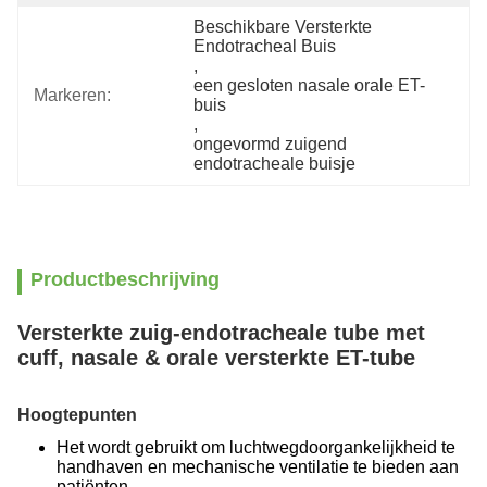
Beschikbare Versterkte 
Endotracheal Buis
, 
een gesloten nasale orale ET-
Markeren:
buis
, 
ongevormd zuigend 
endotracheale buisje
Productbeschrijving
Versterkte zuig-endotracheale tube met
cuff, nasale & orale versterkte ET-tube
Hoogtepunten
Het wordt gebruikt om luchtwegdoorgankelijkheid te
handhaven en mechanische ventilatie te bieden aan
patiënten