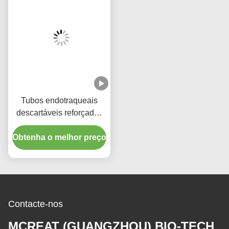
Intubação Endotraqueal Nasal Pré-Formada
Produtos Relacionados
Tubos endotraqueais
Fabricante Médico Tubos
reforçados descartáveis
Endotraqueais
com porta de sucção para
Reforçados descartáveis