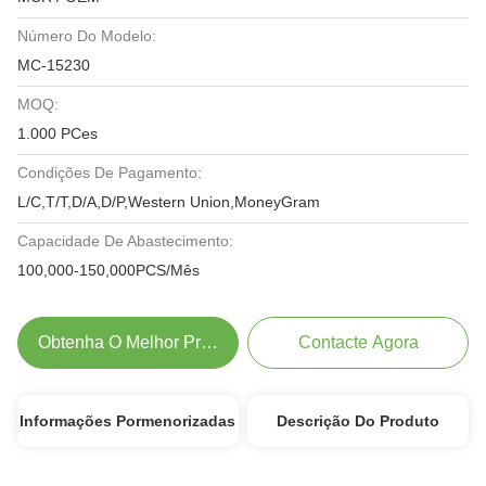
Número Do Modelo:
MC-15230
MOQ:
1.000 PCes
Condições De Pagamento:
L/C,T/T,D/A,D/P,Western Union,MoneyGram
Capacidade De Abastecimento:
100,000-150,000PCS/Mês
Obtenha O Melhor Preço
Contacte Agora
Informações Pormenorizadas
Descrição Do Produto