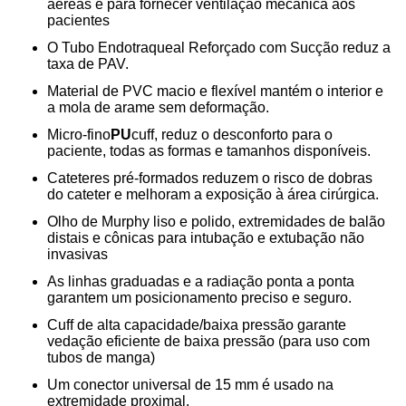
aéreas e para fornecer ventilação mecânica aos
pacientes
O Tubo Endotraqueal Reforçado com Sucção reduz a
taxa de PAV.
Material de PVC macio e flexível mantém o interior e
a mola de arame sem deformação.
Micro-fino
PU
cuff, reduz o desconforto para o
paciente, todas as formas e tamanhos disponíveis.
Cateteres pré-formados reduzem o risco de dobras
do cateter e melhoram a exposição à área cirúrgica.
Olho de Murphy liso e polido, extremidades de balão
distais e cônicas para intubação e extubação não
invasivas
As linhas graduadas e a radiação ponta a ponta
garantem um posicionamento preciso e seguro.
Cuff de alta capacidade/baixa pressão garante
vedação eficiente de baixa pressão (para uso com
tubos de manga)
Um conector universal de 15 mm é usado na
extremidade proximal.