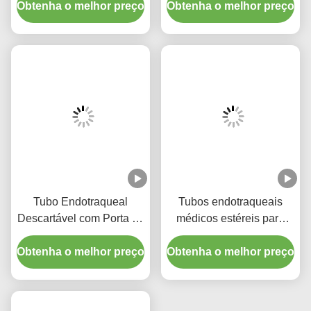
Tags:
Tamanho 7.5 Tubos Endotraqueais Nasais
Equipamento De Intubação Nasal De Tamanho 7.5