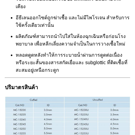
เคียง
อีธีเลนออกไซด์ถูกฆ่าเชื้อ และไม่มีไพโรเจน สําหรับการ
ใช้ครั้งเดียวเท่านั้น
ผลิตภัณฑ์สามารถนําไปใส่ในห้องฉุกเฉินหรือก่อนโรง
พยาบาล เพื่อหลีกเลี่ยงความจําเป็นในการวางเชื้อใหม่
หลอดดูดหลังทําให้การระบายน้ําผ่านการดูดต่อเนื่อง
หรือระยะสั้นของสารสกัดเยื่อและ subglottic ที่ติดเชื้อที่
สะสมอยู่เหนือกระดูก
ปริมาตรสินค้า