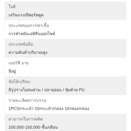
ใจดี:
เสริมแรง/มีพอร์ตดูด
ประเภทของการฆ่าเชื้อ:
การทำหมันเอทิลีนออกไซด์
ประเภทข้อมือ:
ความดันต่ำปริมาณสูง
เมอร์ฟี่ อาย:
มีอยู่
ข้อได้เปรียบ:
มีรูปร่างไม่สมส่วน / ปลายอ่อน / หุ้มด้วย PU
รายละเอียดการบรรจุ:
1PCS/กระเป๋า 10กระเป๋า/กล่อง 10กล่อง/กล่อง
สามารถในการผลิต:
100,000-150,000 ชิ้น/เดือน