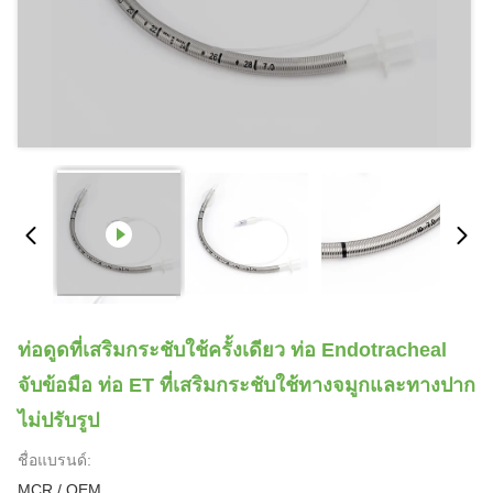
ท่อดูดที่เสริมกระชับใช้ครั้งเดียว ท่อ Endotracheal
จับข้อมือ ท่อ ET ที่เสริมกระชับใช้ทางจมูกและทางปาก
ไม่ปรับรูป
ชื่อแบรนด์:
MCR / OEM