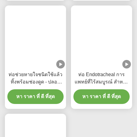
แท็ก:
ขนาด 7.5 ท่อจมูก
อุปกรณ์อุปกรณ์หลอดจมูกขนาด 7.5
อุปกรณ์อุดตันทางจมูก