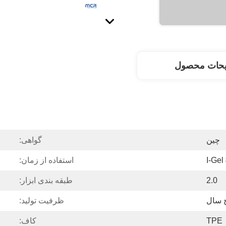
یحات محصول
چین
گواهی:
I-Gel
استفاده از زمان:
2.0
طبقه بندی ابزار:
ج سال
ظرفیت تولید:
TPE
کاف: