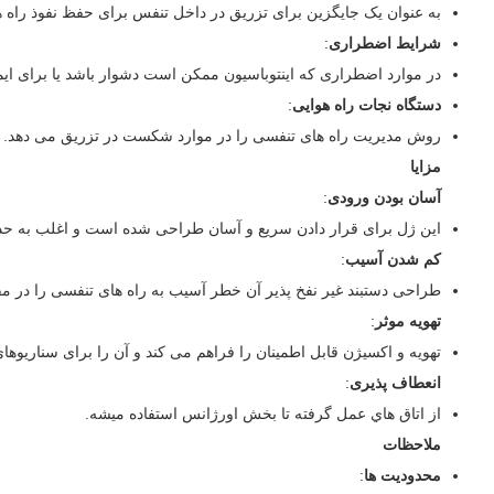
به عنوان یک جایگزین برای تزریق در داخل تنفس برای حفظ نفوذ راه
شرایط اضطراری
:
در موارد اضطراری که اینتوباسیون ممکن است دشوار باشد یا برای ا
دستگاه نجات راه هوایی
:
روش مدیریت راه های تنفسی را در موارد شکست در تزریق می دهد.
مزایا
آسان بودن ورودی
:
این ژل برای قرار دادن سریع و آسان طراحی شده است و اغلب به حداق
کم شدن آسیب
:
طراحی دستبند غیر نفخ پذیر آن خطر آسیب به راه های تنفسی را در مقای
تهویه موثر
:
تهویه و اکسیژن قابل اطمینان را فراهم می کند و آن را برای سناریوه
انعطاف پذیری
:
از اتاق هاي عمل گرفته تا بخش اورژانس استفاده ميشه.
ملاحظات
محدودیت ها
: