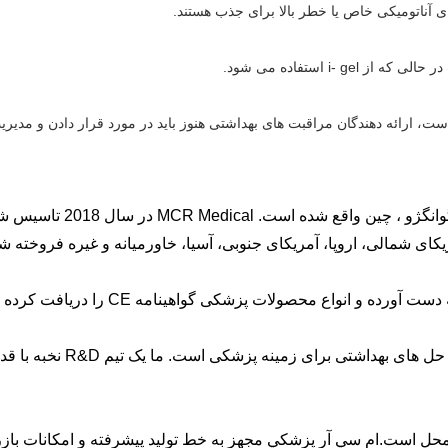
ی آناتومیکی خاص یا خطر بالا برای جذب هستند.
i استفاده می شود.
ه دهندگان مراقبت های بهداشتی هنوز باید در مورد قرار دادن و مدیریت مناسب i-gel آم
دفتر مرکزی MCR Medical 
ای شمالی، اروپا، آمریکای جنوبی، آسیا، خاورمیانه و غیره فروخته 
MCR Medical همچنین متعهد 