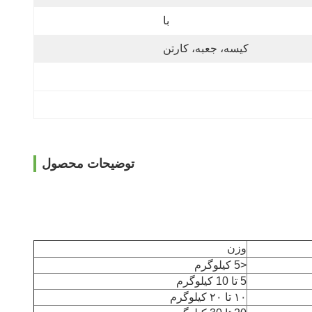
با
کیسه، جعبه، کارتن
توضیحات محصول
وزن
<5 کیلوگرم
5 تا 10 کیلوگرم
۱۰ تا ۲۰ کیلوگرم