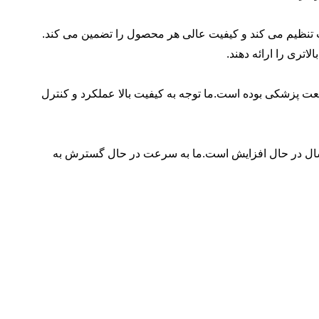
سی خط تولیدMCR Medical هر مرحله از فرآیند تولید را به شدت تنظیم می کند و کیفیت عالی هر محصول را تضمین می کند.
عت پزشکی بوده است.ما توجه به کیفیت بالا عملکرد و کنترل
امین کنندگان کاتترهای پزشکی در جهان بوده است. ارزش تولید و فروش سالانه MCR از سال به سال در حال افزایش است.ما به سرعت در حال گسترش به