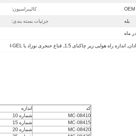
OEM
کالیبراسیون:
بله
جزئیات بسته بندی:
, 
اندازه راه هوایی زیر چاکنای 1.5
, 
قناع حنجری نوزاد با I-GEL
کد
اندازه
MC-08410
شماره 10
MC-08415
شماره 15
MC-08420
شماره 20