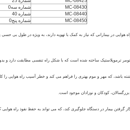
MC-08425
شماره 25
MC-08430
شماره سه0
MC-08440
شماره 40
MC-08450
شماره پنج0
ی supraglottic است که برای مدیریت راه هوایی در بیمارانی که نیاز به کمک با تهویه دارند، به و
ستومر ترموپلاستیک ساخته شده است که با شکل راه تنفسی مطابقت دارد و بدون 
ته باشد، که مهر و موم بهتری را فراهم می کند و خطر آسیب راه هوایی را ک
بزرگسالان، کودکان و نوزادان موجود است.