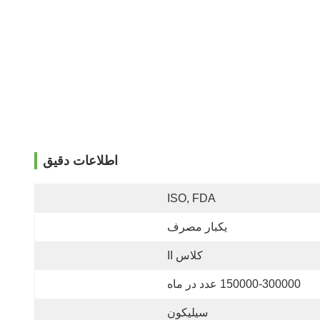
اطلاعات دقیق
ISO, FDA
یکبار مصرف
کلاس II
150000-300000 عدد در ماه
سیلیکون