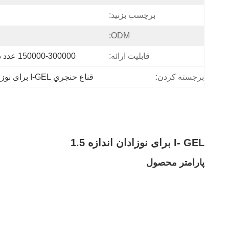
برچسب بزنید:
ODM:
قابلیت ارائه:
150000-300000 عدد در ماه
برجسته کردن:
قناع حنجري I-GEL برای نوزادان
I- GEL برای نوزادان اندازه 1.5
پارامتر محصول