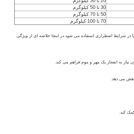
20 تا 30 کیلوگرم
30 تا 50 کيلوگرم
50 تا 70 کیلوگرم
70 تا 100 کيلوگرم
یژه در طول بی حسی یا در شرایط اضطراری استفاده می شود.در اینجا خلاصه ای از ویژگی
نیاز به انفجار یک مهر و موم فراهم می کند.
اهش می دهد.