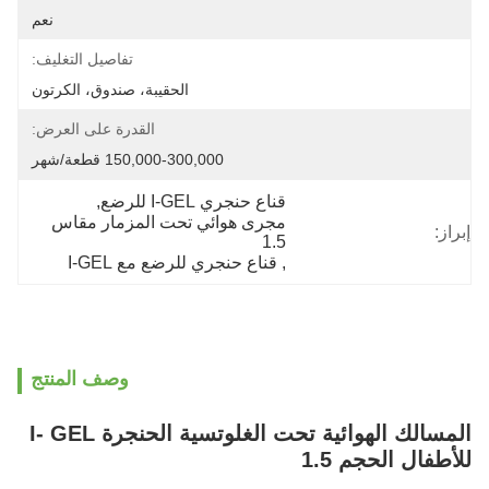
نعم
تفاصيل التغليف:
الحقيبة، صندوق، الكرتون
القدرة على العرض:
150,000-300,000 قطعة/شهر
قناع حنجري I-GEL للرضع
, 
مجرى هوائي تحت المزمار مقاس 
إبراز:
1.5
, 
قناع حنجري للرضع مع I-GEL
وصف المنتج
المسالك الهوائية تحت الغلوتسية الحنجرة I- GEL
للأطفال الحجم 1.5