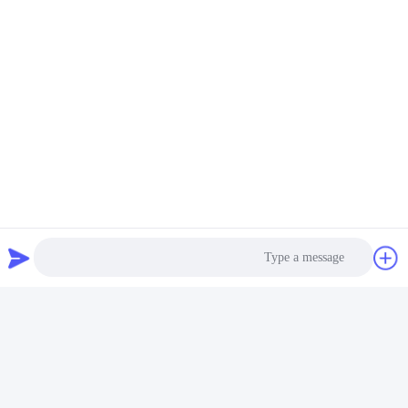
Photo
Video Call