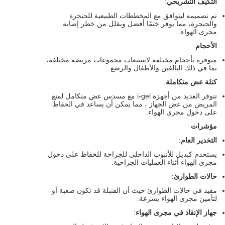
التكيّف التشريحي
:
تم تصميمه ليتوافق مع المخططات الطبيعية للحنجرة
والحنجرة، مما يوفر ختمًا أفضل ويقلل من خطر إصابة
مجرى الهواء.
الأحجام
:
متوفرة بأحجام مختلفة لاستيعاب مجموعات مريضة مختلفة،
بما في ذلك البالغين والأطفال والرضع.
كتلة عض متكاملة
:
تتوفر العديد من أجهزة i-gel مع مسدس عض متكامل لمنع
المريض من عض الجهاز ، مما يمكن أن يساعد في الحفاظ
على دخول مجرى الهواء.
مؤشرات
التخدير العام
:
يستخدم كبديل للأنبوب الداخلي للجراحة للحفاظ على دخول
مجرى الهواء أثناء العمليات الجراحية.
حالات الطوارئ
:
مفيد في حالات الطوارئ حيث أن القنبلة قد تكون صعبة أو
لتأمين مجرى الهواء بسرعة.
جهاز الإنقاذ في مجرى الهواء
: