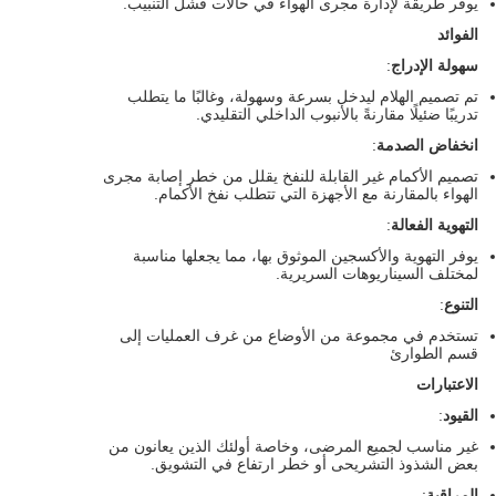
يوفر طريقة لإدارة مجرى الهواء في حالات فشل التنبيب.
الفوائد
سهولة الإدراج
:
تم تصميم الهلام ليدخل بسرعة وسهولة، وغالبًا ما يتطلب
تدريبًا ضئيلًا مقارنةً بالأنبوب الداخلي التقليدي.
انخفاض الصدمة
:
تصميم الأكمام غير القابلة للنفخ يقلل من خطر إصابة مجرى
الهواء بالمقارنة مع الأجهزة التي تتطلب نفخ الأكمام.
التهوية الفعالة
:
يوفر التهوية والأكسجين الموثوق بها، مما يجعلها مناسبة
لمختلف السيناريوهات السريرية.
التنوع
:
تستخدم في مجموعة من الأوضاع من غرف العمليات إلى
قسم الطوارئ
الاعتبارات
القيود
:
غير مناسب لجميع المرضى، وخاصة أولئك الذين يعانون من
بعض الشذوذ التشريحى أو خطر ارتفاع في التشويق.
المراقبة
: