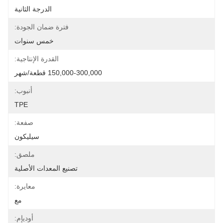
الدرجة الثانية
فترة ضمان الجودة:
خمس سنوات
القدرة الإنتاجية:
150,000-300,000 قطعة/شهر
أنبوب:
TPE
صفعة:
سيليكون
ملصق:
تصنيع المعدات الأصلية
معايرة:
مع
أوديإم: