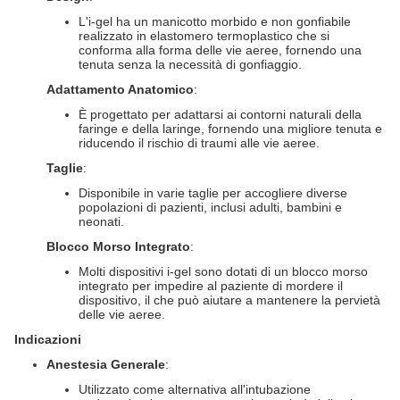
L'i-gel ha un manicotto morbido e non gonfiabile
realizzato in elastomero termoplastico che si
conforma alla forma delle vie aeree, fornendo una
tenuta senza la necessità di gonfiaggio.
Adattamento Anatomico
:
È progettato per adattarsi ai contorni naturali della
faringe e della laringe, fornendo una migliore tenuta e
riducendo il rischio di traumi alle vie aeree.
Taglie
:
Disponibile in varie taglie per accogliere diverse
popolazioni di pazienti, inclusi adulti, bambini e
neonati.
Blocco Morso Integrato
:
Molti dispositivi i-gel sono dotati di un blocco morso
integrato per impedire al paziente di mordere il
dispositivo, il che può aiutare a mantenere la pervietà
delle vie aeree.
Indicazioni
Anestesia Generale
:
Utilizzato come alternativa all'intubazione