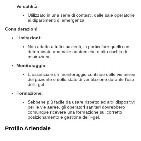
Versatilità
:
Utilizzato in una serie di contesti, dalle sale operatorie
ai dipartimenti di emergenza.
Considerazioni
Limitazioni
:
Non adatto a tutti i pazienti, in particolare quelli con
determinate anomalie anatomiche o alto rischio di
aspirazione.
Monitoraggio
:
È essenziale un monitoraggio continuo delle vie aeree
del paziente e dello stato di ventilazione durante l'uso
dell'i-gel.
Formazione
:
Sebbene più facile da usare rispetto ad altri dispositivi
per le vie aeree, gli operatori sanitari dovrebbero
comunque ricevere una formazione sul corretto
posizionamento e gestione dell'i-gel.
Profilo Aziendale