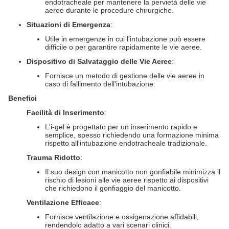
endotracheale per mantenere la pervietà delle vie
aeree durante le procedure chirurgiche.
Situazioni di Emergenza
:
Utile in emergenze in cui l'intubazione può essere
difficile o per garantire rapidamente le vie aeree.
Dispositivo di Salvataggio delle Vie Aeree
:
Fornisce un metodo di gestione delle vie aeree in
caso di fallimento dell'intubazione.
Benefici
Facilità di Inserimento
:
L'i-gel è progettato per un inserimento rapido e
semplice, spesso richiedendo una formazione minima
rispetto all'intubazione endotracheale tradizionale.
Trauma Ridotto
:
Il suo design con manicotto non gonfiabile minimizza il
rischio di lesioni alle vie aeree rispetto ai dispositivi
che richiedono il gonfiaggio del manicotto.
Ventilazione Efficace
:
Fornisce ventilazione e ossigenazione affidabili,
rendendolo adatto a vari scenari clinici.