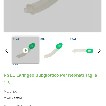
I-GEL Laringeo Subglottico Per Neonati Taglia
1.5
Marchio:
MCR / OEM