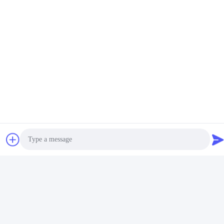
Photo
Video Call