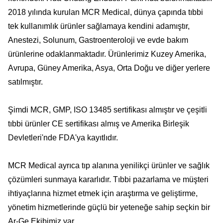
2018 yılında kurulan MCR Medical, dünya çapında tıbbi
tek kullanımlık ürünler sağlamaya kendini adamıştır,
Anestezi, Solunum, Gastroenteroloji ve evde bakım
ürünlerine odaklanmaktadır. Ürünlerimiz Kuzey Amerika,
Avrupa, Güney Amerika, Asya, Orta Doğu ve diğer yerlere
satılmıştır.
Şimdi MCR, GMP, ISO 13485 sertifikası almıştır ve çeşitli
tıbbi ürünler CE sertifikası almış ve Amerika Birleşik
Devletleri'nde FDA'ya kayıtlıdır.
MCR Medical ayrıca tıp alanına yenilikçi ürünler ve sağlık
çözümleri sunmaya kararlıdır. Tıbbi pazarlama ve müşteri
ihtiyaçlarına hizmet etmek için araştırma ve geliştirme,
yönetim hizmetlerinde güçlü bir yeteneğe sahip seçkin bir
Ar-Ge Ekibimiz var.