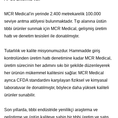
MCR Medical'in yerinde 2.400 metrekarelik 100.000
seviye arıtma atölyesi bulunmaktadır. Tıp alanına üstün
tıbbi ürünler sunmak için MCR Medical, gelişmiş üretim
hattı ve denetim tesisleri ile donatılmıştır.
Tutarlılık ve kalite misyonumuzdur. Hammadde giriş
kontrolünden üretim hattı denetimine kadar MCR Medical,
üretim sürecinin her adımını sıkı bir şekilde düzenleyerek
her ürünün mükemmel kalitesini sağlar. MCR Medical
ayrıca CFDA standardını karşılayan fiziksel ve kimyasal
laboratuvar ile donatılmıştır, böylece daha yüksek kaliteli
ürünler sunabilir.
Son yıllarda, tıbbi endüstride yenilikçi araştırma ve
geliştirme ve üstün kaliteye sahip bir tıbbi üretim ve satış