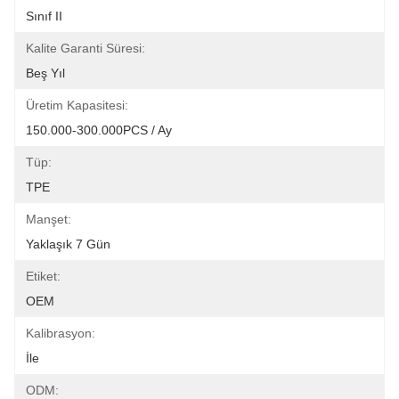
Sınıf II
Kalite Garanti Süresi:
Beş Yıl
Üretim Kapasitesi:
150.000-300.000PCS / Ay
Tüp:
TPE
Manşet:
Yaklaşık 7 Gün
Etiket:
OEM
Kalibrasyon:
İle
ODM: