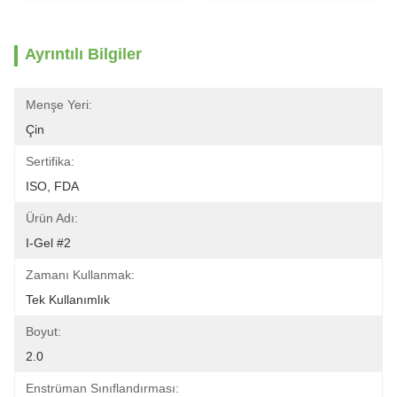
Ayrıntılı Bilgiler
Menşe Yeri:
Çin
Sertifika:
ISO, FDA
Ürün Adı:
I-Gel #2
Zamanı Kullanmak:
Tek Kullanımlık
Boyut:
2.0
Enstrüman Sınıflandırması: