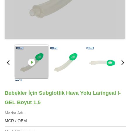
Bebekler İçin Subglottik Hava Yolu Laringeal I-
GEL Boyut 1.5
Marka Adı:
MCR / OEM