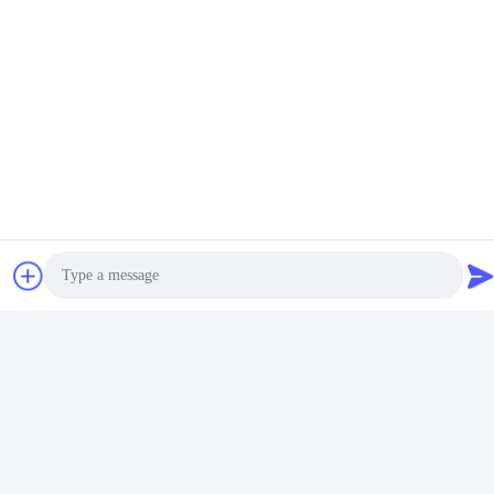
Photo
Video Call