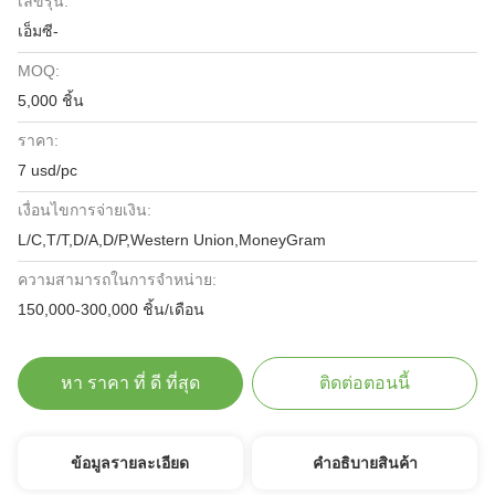
เลขรุ่น:
เอ็มซี-
MOQ:
5,000 ชิ้น
ราคา:
7 usd/pc
เงื่อนไขการจ่ายเงิน:
L/C,T/T,D/A,D/P,Western Union,MoneyGram
ความสามารถในการจําหน่าย:
150,000-300,000 ชิ้น/เดือน
หา ราคา ที่ ดี ที่สุด
ติดต่อตอนนี้
ข้อมูลรายละเอียด
คําอธิบายสินค้า