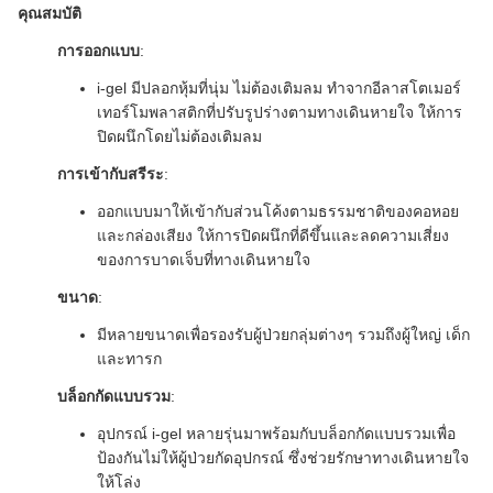
คุณสมบัติ
การออกแบบ
:
i-gel มีปลอกหุ้มที่นุ่ม ไม่ต้องเติมลม ทำจากอีลาสโตเมอร์
เทอร์โมพลาสติกที่ปรับรูปร่างตามทางเดินหายใจ ให้การ
ปิดผนึกโดยไม่ต้องเติมลม
การเข้ากับสรีระ
:
ออกแบบมาให้เข้ากับส่วนโค้งตามธรรมชาติของคอหอย
และกล่องเสียง ให้การปิดผนึกที่ดีขึ้นและลดความเสี่ยง
ของการบาดเจ็บที่ทางเดินหายใจ
ขนาด
:
มีหลายขนาดเพื่อรองรับผู้ป่วยกลุ่มต่างๆ รวมถึงผู้ใหญ่ เด็ก
และทารก
บล็อกกัดแบบรวม
:
อุปกรณ์ i-gel หลายรุ่นมาพร้อมกับบล็อกกัดแบบรวมเพื่อ
ป้องกันไม่ให้ผู้ป่วยกัดอุปกรณ์ ซึ่งช่วยรักษาทางเดินหายใจ
ให้โล่ง