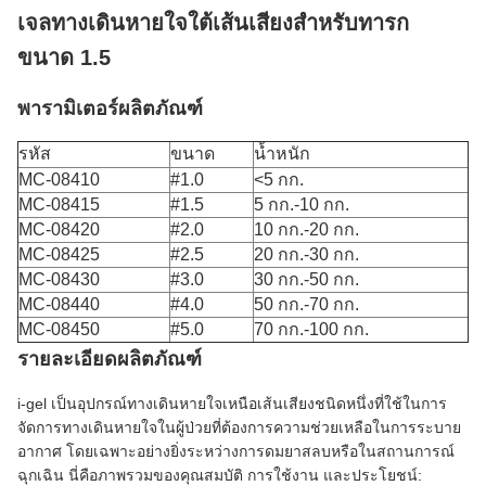
เจลทางเดินหายใจใต้เส้นเสียงสำหรับทารก
ขนาด 1.5
พารามิเตอร์ผลิตภัณฑ์
รหัส
ขนาด
น้ำหนัก
MC-08410
#1.0
<5 กก.
MC-08415
#1.5
5 กก.-10 กก.
MC-08420
#2.0
10 กก.-20 กก.
MC-08425
#2.5
20 กก.-30 กก.
MC-08430
#3.0
30 กก.-50 กก.
MC-08440
#4.0
50 กก.-70 กก.
MC-08450
#5.0
70 กก.-100 กก.
รายละเอียดผลิตภัณฑ์
i-gel เป็นอุปกรณ์ทางเดินหายใจเหนือเส้นเสียงชนิดหนึ่งที่ใช้ในการ
จัดการทางเดินหายใจในผู้ป่วยที่ต้องการความช่วยเหลือในการระบาย
อากาศ โดยเฉพาะอย่างยิ่งระหว่างการดมยาสลบหรือในสถานการณ์
ฉุกเฉิน นี่คือภาพรวมของคุณสมบัติ การใช้งาน และประโยชน์: