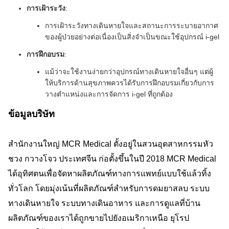
การเฝ้าระวัง
:
การเฝ้าระวังทางเดินหายใจและสถานะการระบายอากาศ
ของผู้ป่วยอย่างต่อเนื่องเป็นสิ่งจำเป็นขณะใช้อุปกรณ์ i-gel
การฝึกอบรม
:
แม้ว่าจะใช้งานง่ายกว่าอุปกรณ์ทางเดินหายใจอื่นๆ แต่ผู้
ให้บริการด้านสุขภาพควรได้รับการฝึกอบรมเกี่ยวกับการ
วางตำแหน่งและการจัดการ i-gel ที่ถูกต้อง
ข้อมูลบริษัท
สำนักงานใหญ่ MCR Medical ตั้งอยู่ในสวนอุตสาหกรรมหัว
ชวง กวางโจว ประเทศจีน ก่อตั้งขึ้นในปี 2018 MCR Medical
ได้อุทิศตนเพื่อจัดหาผลิตภัณฑ์ทางการแพทย์แบบใช้แล้วทิ้ง
ทั่วโลก โดยมุ่งเน้นที่ผลิตภัณฑ์สำหรับการดมยาสลบ ระบบ
ทางเดินหายใจ ระบบทางเดินอาหาร และการดูแลที่บ้าน
ผลิตภัณฑ์ของเราได้ถูกขายไปยังอเมริกาเหนือ ยุโรป