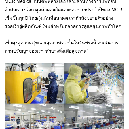
MCR Medical เป็นซัพพลายเออร์สายสวนทางการแพทย์ที่
สำคัญของโลก มูลค่าผลผลิตและยอดขายประจำปีของ MCR
เพิ่มขึ้นทุกปี โดยมุ่งเน้นที่อนาคต เรากำลังขยายตัวอย่าง
รวดเร็วสู่ผลิตภัณฑ์ใหม่สำหรับตลาดการดูแลสุขภาพทั่วโลก
เพื่อมุ่งสู่ความสุขและสุขภาพที่ดีขึ้นในวันพรุ่งนี้ ดำเนินการ
ตามปรัชญาของเรา 'ทำบางสิ่งเพื่อสุขภาพ'