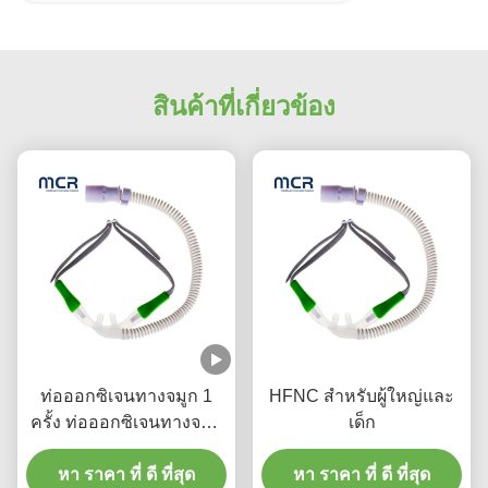
สินค้าที่เกี่ยวข้อง
ท่อออกซิเจนทางจมูก 1
HFNC สําหรับผู้ใหญ่และ
ครั้ง ท่อออกซิเจนทางจมูก
เด็ก
คันนูล่าไหลสูงสําหรับการ
หา ราคา ที่ ดี ที่สุด
ใช้ทางการแพทย์
หา ราคา ที่ ดี ที่สุด