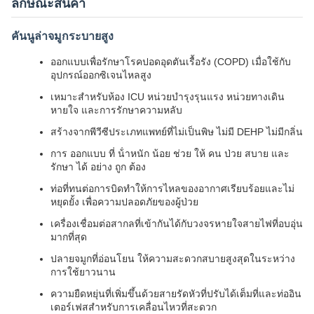
ลักษณะสินค้า
คันนูล่าจมูกระบายสูง
ออกแบบเพื่อรักษาโรคปอดอุดตันเรื้อรัง (COPD) เมื่อใช้กับ
อุปกรณ์ออกซิเจนไหลสูง
เหมาะสําหรับห้อง ICU หน่วยบํารุงรุนแรง หน่วยทางเดิน
หายใจ และการรักษาความหลับ
สร้างจากพีวีซีประเภทแพทย์ที่ไม่เป็นพิษ ไม่มี DEHP ไม่มีกลิ่น
การ ออกแบบ ที่ น้ําหนัก น้อย ช่วย ให้ คน ป่วย สบาย และ
รักษา ได้ อย่าง ถูก ต้อง
ท่อที่ทนต่อการบิดทําให้การไหลของอากาศเรียบร้อยและไม่
หยุดยั้ง เพื่อความปลอดภัยของผู้ป่วย
เครื่องเชื่อมต่อสากลที่เข้ากันได้กับวงจรหายใจสายไฟที่อบอุ่น
มากที่สุด
ปลายจมูกที่อ่อนโยน ให้ความสะดวกสบายสูงสุดในระหว่าง
การใช้ยาวนาน
ความยืดหยุ่นที่เพิ่มขึ้นด้วยสายรัดหัวที่ปรับได้เต็มที่และท่ออิน
เตอร์เฟสสําหรับการเคลื่อนไหวที่สะดวก