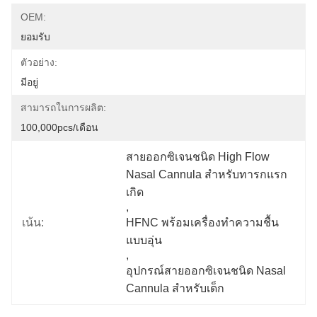
OEM:
ยอมรับ
ตัวอย่าง:
มีอยู่
สามารถในการผลิต:
100,000pcs/เดือน
สายออกซิเจนชนิด High Flow 
Nasal Cannula สำหรับทารกแรก
เกิด
, 
เน้น:
HFNC พร้อมเครื่องทำความชื้น
แบบอุ่น
, 
อุปกรณ์สายออกซิเจนชนิด Nasal 
Cannula สำหรับเด็ก