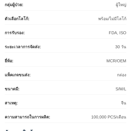
กลุ่มผู้ป่วย:
ผู้ใหญ่
ตัวเลือกโลโก้:
พร้อม/ไม่มีโลโก้
การรับรอง:
FDA, ISO
ระยะเวลาการจัดส่ง:
30 วัน
ยี่ห้อ:
MCR/OEM
แพ็คเกจขนส่ง:
กล่อง
ขนาดมี:
S/M/L
สาเหตุ:
จีน
ความสามารถในการผลิต:
100,000 PCS/เดือน