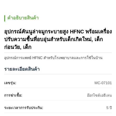
คําอธิบายสินค้า
อุปกรณ์คันนูล่าจมูกระบายสูง HFNC พร้อมเครื่อง
ปรับความชื้นที่อบอุ่นสําหรับเด็กเกิดใหม่, เด็ก
ก่อนวัย, เด็ก
อุปกรณ์การแพทย์ HFNC สําหรับโรงพยาบาลและการใช้ในบ้าน
รายละเอียดสินค้า
เลขรุ่น:
MC-07101
การฆ่าเชื้อ:
อ๊อกไซด์เอธีเลน
ระยะเวลาการรับประกัน:
5 ปี