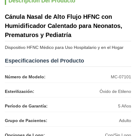
Descripción Del Producto
Cánula Nasal de Alto Flujo HFNC con
Humidificador Calentado para Neonatos,
Prematuros y Pediatría
Dispositivo HFNC Médico para Uso Hospitalario y en el Hogar
Especificaciones del Producto
Número de Modelo:
MC-07101
Esterilización:
Óxido de Etileno
Período de Garantía:
5 Años
Grupo de Pacientes:
Adulto
Opciones de Logo:
Con/Sin Logo