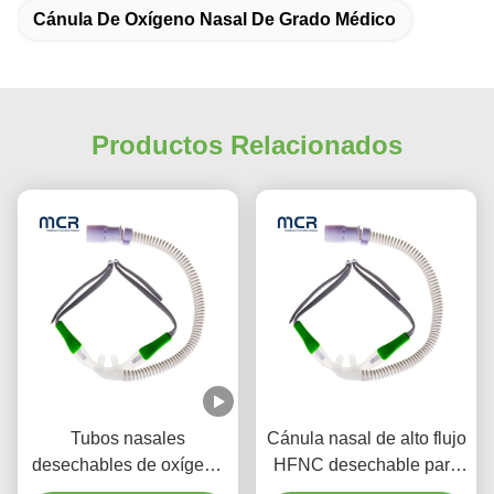
Cánula De Oxígeno Nasal De Grado Médico
Productos Relacionados
Tubos nasales
Cánula nasal de alto flujo
desechables de oxígeno
HFNC desechable para
Tubos nasales de
adultos y niños