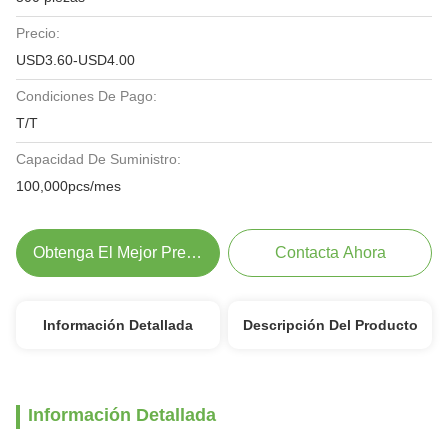
Precio:
USD3.60-USD4.00
Condiciones De Pago:
T/T
Capacidad De Suministro:
100,000pcs/mes
Obtenga El Mejor Precio
Contacta Ahora
Información Detallada
Descripción Del Producto
Información Detallada