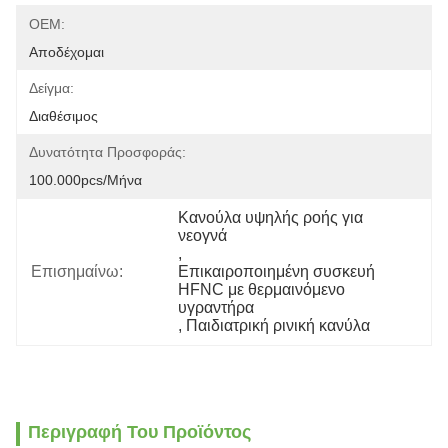
OEM:
Αποδέχομαι
Δείγμα:
Διαθέσιμος
Δυνατότητα Προσφοράς:
100.000pcs/μήνα
Κανούλα υψηλής ροής για 
νεογνά
, 
Επισημαίνω:
Επικαιροποιημένη συσκευή 
HFNC με θερμαινόμενο 
υγραντήρα
, 
Παιδιατρική ρινική κανύλα
Περιγραφή Του Προϊόντος