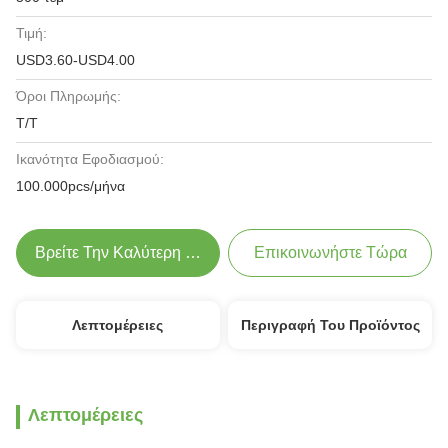
Τιμή:
USD3.60-USD4.00
Όροι Πληρωμής:
T/T
Ικανότητα Εφοδιασμού:
100.000pcs/μήνα
Βρείτε Την Καλύτερη Τιμή
Επικοινωνήστε Τώρα
Λεπτομέρειες
Περιγραφή Του Προϊόντος
Λεπτομέρειες