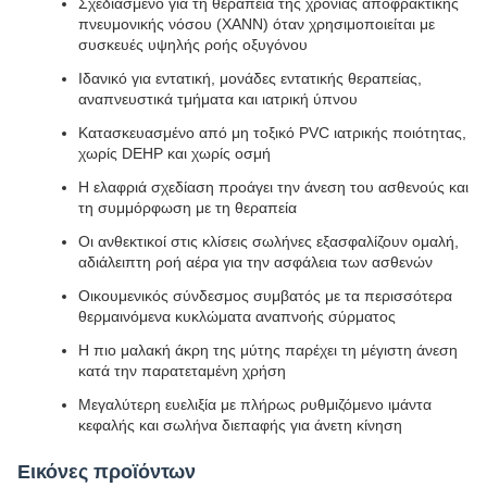
Σχεδιασμένο για τη θεραπεία της χρόνιας αποφρακτικής
πνευμονικής νόσου (ΧΑΝΝ) όταν χρησιμοποιείται με
συσκευές υψηλής ροής οξυγόνου
Ιδανικό για εντατική, μονάδες εντατικής θεραπείας,
αναπνευστικά τμήματα και ιατρική ύπνου
Κατασκευασμένο από μη τοξικό PVC ιατρικής ποιότητας,
χωρίς DEHP και χωρίς οσμή
Η ελαφριά σχεδίαση προάγει την άνεση του ασθενούς και
τη συμμόρφωση με τη θεραπεία
Οι ανθεκτικοί στις κλίσεις σωλήνες εξασφαλίζουν ομαλή,
αδιάλειπτη ροή αέρα για την ασφάλεια των ασθενών
Οικουμενικός σύνδεσμος συμβατός με τα περισσότερα
θερμαινόμενα κυκλώματα αναπνοής σύρματος
Η πιο μαλακή άκρη της μύτης παρέχει τη μέγιστη άνεση
κατά την παρατεταμένη χρήση
Μεγαλύτερη ευελιξία με πλήρως ρυθμιζόμενο ιμάντα
κεφαλής και σωλήνα διεπαφής για άνετη κίνηση
Εικόνες προϊόντων