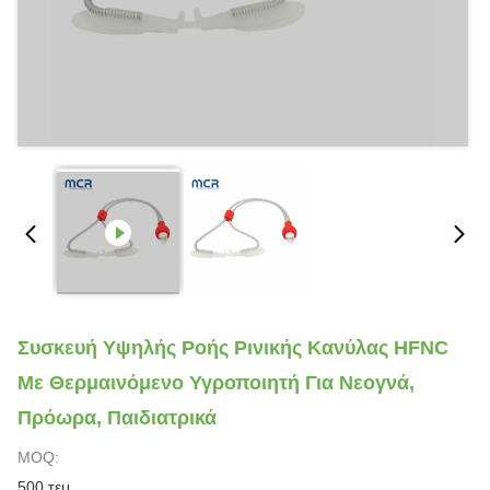
Συσκευή Υψηλής Ροής Ρινικής Κανύλας HFNC
Με Θερμαινόμενο Υγροποιητή Για Νεογνά,
Πρόωρα, Παιδιατρικά
MOQ:
500 τεμ