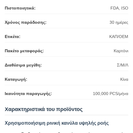
Πιστοποιητικά:
FDA, ISO
Χρόνος παράδοσης:
30 ημέρες
Ετικέτα:
ΚΑΠ/ΟΕΜ
Πακέτο μεταφοράς:
Καρτόνι
Διαθέσιμα μεγέθη:
Σ/Μ/Λ
Καταγωγή:
Κίνα
Ικανότητα παραγωγής:
100,000 PCS/μήνα
Χαρακτηριστικά του προϊόντος
Χρησιμοποιήσιμη ρινική κανύλα υψηλής ροής