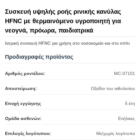
Συσκευή υψηλής ροής ρινικής κανύλας
HFNC με θερμαινόμενο υγροποιητή για
νεογνά, πρόωρα, παιδιατρικά
Ιατρική συσκευή HFNC για χρήση στο νοσοκομείο και στο σπίτι
Προδιαγραφές προϊόντος
Αριθμός μοντέλου:
MC-07101
Αποστείρωση:
Οξείδιο του αιθυλενίου
Εποχή εγγύησης
5 έτη
Ομάδα ασθενών:
Ενήλικες
Επιλογές λογότυπου:
Με/χωρίς λογότυπο