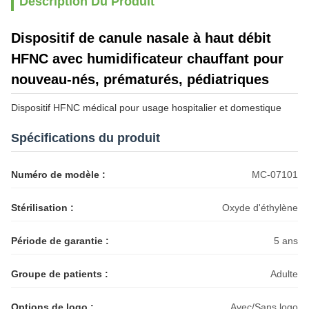
Description Du Produit
Dispositif de canule nasale à haut débit
HFNC avec humidificateur chauffant pour
nouveau-nés, prématurés, pédiatriques
Dispositif HFNC médical pour usage hospitalier et domestique
Spécifications du produit
Numéro de modèle :
MC-07101
Stérilisation :
Oxyde d'éthylène
Période de garantie :
5 ans
Groupe de patients :
Adulte
Options de logo :
Avec/Sans logo