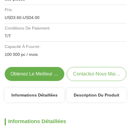
Prix:
USD3.60-USD4.00
Conditions De Paiement:
T/T
Capacité À Fournir:
100 000 pc / mois
Obtenez Le Meilleur Prix
Contactez-Nous Maintenant
Informations Détaillées
Description Du Produit
Informations Détaillées