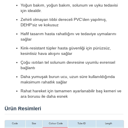
Yoğun bakım, yoğun bakım, solunum ve uyku tedavisi
için idealdir.
Zehirli olmayan tıbbi dereceli PVC'den yapılmış,
DEHP'siz ve kokusuz
Hafif tasarım hasta rahatlığını ve tedaviye uymalarını
sağlar
Kink-resistant tüpler hasta güvenliği için pürüzsüz,
kesintisiz hava akışını sağlar
Çoğu ısıtılan tel solunum devresine uyumlu evrensel
bağlantı
Daha yumuşak burun ucu, uzun süre kullanıldığında
maksimum rahatlık sağlar
Rahat hareket için tamamen ayarlanabilir baş kemeri ve
ara borusu ile daha esnek
Ürün Resimleri