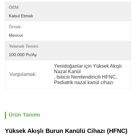
OEM:
Kabul Etmek
Örnek:
Mevcut
Yetenek Temini:
100.000 Pc/ay
Yenidoğanlar için Yüksek Akışlı 
Nazal Kanül
Vurgulamak:
, 
Isıtıcılı Nemlendiricili HFNC
, 
Pediatrik nazal kanül cihazı
Ürün Tanımı
Yüksek Akışlı Burun Kanülü Cihazı (HFNC)