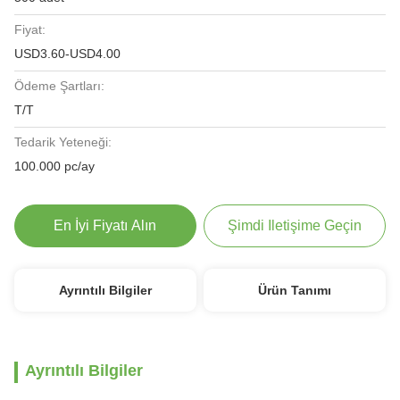
Fiyat:
USD3.60-USD4.00
Ödeme Şartları:
T/T
Tedarik Yeteneği:
100.000 pc/ay
En İyi Fiyatı Alın
Şimdi Iletişime Geçin
Ayrıntılı Bilgiler
Ürün Tanımı
Ayrıntılı Bilgiler