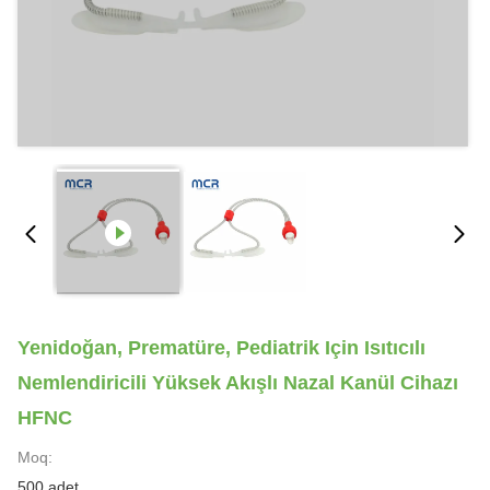
Yenidoğan, Prematüre, Pediatrik Için Isıtıcılı
Nemlendiricili Yüksek Akışlı Nazal Kanül Cihazı
HFNC
Moq:
500 adet