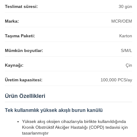
Teslimat süresi:
30 gün
Marka:
MCR/OEM
Taşıma Paketi:
Karton
Mümkün boyutlar:
S/M/L
Kaynağı:
Çin
Üretim kapasitesi:
100,000 PCS/ay
Ürün Özellikleri
Tek kullanımlık yüksek akışlı burun kanülü
Yüksek akış oksijen cihazlarıyla birlikte kullanıldığında
Kronik Obstrüktif Akciğer Hastalığı (COPD) tedavisi için
tasarlanmıştır