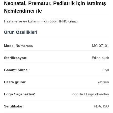
Neonatal, Prematur, Pediatrik için Isıtılmış
Nemlendirici ile
Hastane ve ev kullanımı için tıbbi HFNC cihazı
Ürün Özellikleri
Model Numarası:
MC-07101
Sterilizasyon:
Etilen oksit
Garanti Süresi:
5 yıl
Hasta grubu:
Yetişen
Logo Seçenekleri:
Logo ile / Logo olmadan
Sertifikalar:
FDA, ISO