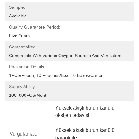
Sample:
Available
Quality Guarantee Period:
Five Years
Compatibility:
Compatible With Various Oxygen Sources And Ventilators
Packaging Details:
1PCS/Pouch, 10 Pouches/Box, 10 Boxes/Carton
Supply Ability:
100, 000PCS/Month
Yüksek akışlı burun kanülü 
oksijen tedavisi
, 
Yüksek akışlı burun kanülü 
Vurgulamak:
garanti ile