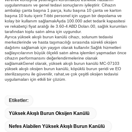
uygulanmasını ve genel tedavi sonuçlarını iyileştirir. Cihazın
ambalajı çanta başına 1 parça, kutu başına 10 çanta ve karton
başına 10 kutu içerir.Tıbbi personel için uygun bir depolama ve
kolay bir kullanım sağlamakAyda 100.000 adet tedarik kapasitesi
ve rekabetçi fiyat aralığı ile 3.60-4 ABD Doları.00, sağlık kurumları
tarafından toplu satın alma için uygundur.
Ayrıca yüksek akışlı burun kanülü cihazı, solunum tedavisi
merkezlerinde ve hasta taşımacılığı sırasında sürekli oksijen
dağıtımı sağlamak için yaygın olarak kullanılır.Sağlık hizmetleri
sağlayıcılarının büyük ölçekli satın alma işlemleri yapmadan önce
cihazın performansını değerlendirmelerine olanak
sağlamakGenel olarak, yüksek akışlı burun kanülü MC-07103
yüksek akışlı oksijen burun kanülü, köpüklü burun şeridi ve EO
sterilizasyonu ile güvenilir, rahat,ve çok çeşitli oksijen tedavisi
uygulamaları için etkili bir çözüm.
Etiketler:
Yüksek Akışlı Burun Oksijen Kanülü
Nefes Alabilen Yüksek Akışlı Burun Kanülü