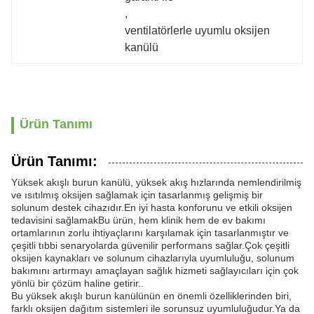
, 
ventilatörlerle uyumlu oksijen 
kanülü
Ürün Tanımı
Ürün Tanımı:
Yüksek akışlı burun kanülü, yüksek akış hızlarında nemlendirilmiş
ve ısıtılmış oksijen sağlamak için tasarlanmış gelişmiş bir
solunum destek cihazıdır.En iyi hasta konforunu ve etkili oksijen
tedavisini sağlamakBu ürün, hem klinik hem de ev bakımı
ortamlarının zorlu ihtiyaçlarını karşılamak için tasarlanmıştır ve
çeşitli tıbbi senaryolarda güvenilir performans sağlar.Çok çeşitli
oksijen kaynakları ve solunum cihazlarıyla uyumluluğu, solunum
bakımını artırmayı amaçlayan sağlık hizmeti sağlayıcıları için çok
yönlü bir çözüm haline getirir..
Bu yüksek akışlı burun kanülünün en önemli özelliklerinden biri,
farklı oksijen dağıtım sistemleri ile sorunsuz uyumluluğudur.Ya da