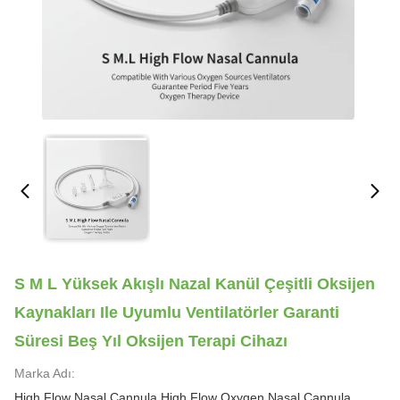
S M L Yüksek Akışlı Nazal Kanül Çeşitli Oksijen
Kaynakları Ile Uyumlu Ventilatörler Garanti
Süresi Beş Yıl Oksijen Terapi Cihazı
Marka Adı:
High Flow Nasal Cannula High Flow Oxygen Nasal Cannula