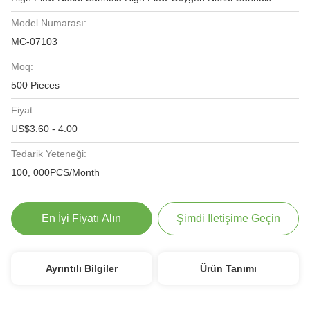
Model Numarası:
MC-07103
Moq:
500 Pieces
Fiyat:
US$3.60 - 4.00
Tedarik Yeteneği:
100, 000PCS/Month
En İyi Fiyatı Alın
Şimdi Iletişime Geçin
Ayrıntılı Bilgiler
Ürün Tanımı