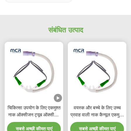
संबंधित उत्पाद
चिकित्सा उपयोग के लिए एकमुश्त
वयस्क और बच्चे के लिए उच्च
नाक ऑक्सीजन ट्यूब ऑक्सीजन
प्रवाह वाली नाक कैन्यूल एकमुश्त
ट्यूब नाक उच्च प्रवाह कैन्यूल
HFNC
सबसे अच्छी कीमत पाएं
सबसे अच्छी कीमत पाएं