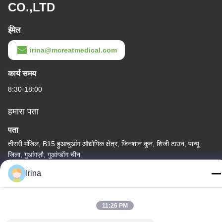
CO.,LTD
ईमेल
irina@mcreatmedical.com
कार्य समय
8:30-18:00
हमारा पता
पता
तीसरी मंजिल, B15 हुआचुआंग औद्योगिक क्षेत्र, जिनशान कुन, शिजी टाउन, पान्यू
जिला, गुआंगज़ौ, गुआंग्डोंग चीन
Irina
टेलीफोन
86-020-3156-0583
11:26 PM