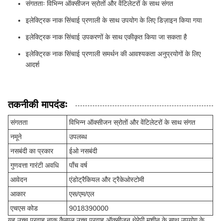
संगतताः विभिन्न ऑक्सीजन स्रोतों और वेंटिलेटरों के साथ संगत
इलेक्ट्रिक नाक सिंचाई प्रणाली के साथ उपयोग के लिए डिज़ाइन किया गया
इलेक्ट्रिक नाक सिंचाई उपकरणों के साथ एकीकृत किया जा सकता है
इलेक्ट्रिक नाक सिंचाई प्रणाली समर्थन की आवश्यकता अनुप्रयोगों के लिए
आदर्श
तकनीकी मापदंडः
संगतता
विभिन्न ऑक्सीजन स्रोतों और वेंटिलेटरों के साथ संगत
नमूने
उपलब्ध
नसबंदी का प्रकार
ईओ नसबंदी
गुणवत्ता गारंटी अवधि
पाँच वर्ष
आवेदन
एंडोट्रैकियल और ट्रैकेओस्टोमी
आकार
एस/एम/एल
एचएस कोड
9018390000
यह उच्च प्रवाह नाक कैन्यूल उच्च प्रवाह ऑक्सीजन थेरेपी मशीन के साथ उपयोग के