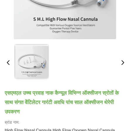
एसएमएल उच्च प्रवाह नाक कैन्यूल विभिन्न ऑक्सीजन स्रोतों के
साथ संगत वेंटिलेटर गारंटी अवधि पांच साल ऑक्सीजन थेरेपी
उपकरण
ब्रांड नाम:
High Flow Nasal Cannula High Flow Oxygen Nasal Cannula