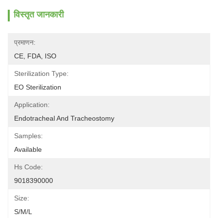
विस्तृत जानकारी
प्रमाणन:
CE, FDA, ISO
Sterilization Type:
EO Sterilization
Application:
Endotracheal And Tracheostomy
Samples:
Available
Hs Code:
9018390000
Size:
S/M/L