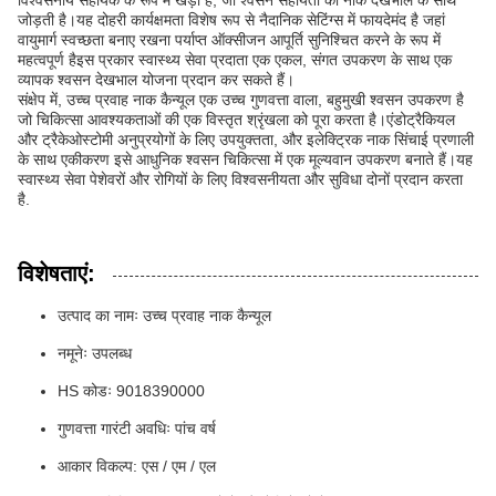
विश्वसनीय सहायक के रूप में खड़ा है, जो श्वसन सहायता को नाक देखभाल के साथ
जोड़ती है।यह दोहरी कार्यक्षमता विशेष रूप से नैदानिक सेटिंग्स में फायदेमंद है जहां
वायुमार्ग स्वच्छता बनाए रखना पर्याप्त ऑक्सीजन आपूर्ति सुनिश्चित करने के रूप में
महत्वपूर्ण हैइस प्रकार स्वास्थ्य सेवा प्रदाता एक एकल, संगत उपकरण के साथ एक
व्यापक श्वसन देखभाल योजना प्रदान कर सकते हैं।
संक्षेप में, उच्च प्रवाह नाक कैन्यूल एक उच्च गुणवत्ता वाला, बहुमुखी श्वसन उपकरण है
जो चिकित्सा आवश्यकताओं की एक विस्तृत श्रृंखला को पूरा करता है।एंडोट्रैकियल
और ट्रैकेओस्टोमी अनुप्रयोगों के लिए उपयुक्तता, और इलेक्ट्रिक नाक सिंचाई प्रणाली
के साथ एकीकरण इसे आधुनिक श्वसन चिकित्सा में एक मूल्यवान उपकरण बनाते हैं।यह
स्वास्थ्य सेवा पेशेवरों और रोगियों के लिए विश्वसनीयता और सुविधा दोनों प्रदान करता
है.
विशेषताएं:
उत्पाद का नामः उच्च प्रवाह नाक कैन्यूल
नमूनेः उपलब्ध
HS कोडः 9018390000
गुणवत्ता गारंटी अवधिः पांच वर्ष
आकार विकल्प: एस / एम / एल