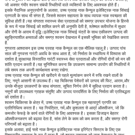
जो अक्सर गंभीर श्वसन संबंधी स्थितियों वाले व्यक्तियों के लिए आवश्यक होते हैं।
इसके नैदानिक अनुप्रयोगों के अलावा, उच्च प्रवाह नाक कैन्यूल इलेक्ट्रिक नाक सिंचाई
प्रणाली के साथ भी संगत है, जिससे श्वसन सहायता के साथ व्यापक नाक स्वच्छता की
सुविधा होती है।यह संगतता स्वास्थ्य सेवा प्रदाताओं को समग्र उपचार योजना के हिस्से
के रूप में नाक सिंचाई को शामिल करने की अनुमति देती है, श्लेष्मल क्लीयरेंस में सुधार
और रोगी के आराम में वृद्धि।इलेक्ट्रिक नाक सिंचाई यंत्रों के साथ एकीकरण उत्पाद की
बहुक्रियाशील क्षमताओं और समग्र श्वसन देखभाल में इसकी भूमिका को रेखांकित करता
है.
गुणवत्ता आश्वासन इस उच्च प्रवाह नाक कैन्यूल का एक मौलिक पहलू है। उत्पाद पांच
साल की गुणवत्ता गारंटी अवधि के साथ आता है, जो निर्माता के स्थायित्व में विश्वास को
दर्शाता है,सुरक्षायह विस्तारित गारंटी स्वास्थ्य सेवा प्रदाताओं और रोगियों दोनों को मन की
शांति प्रदान करती है।यह सुनिश्चित करना कि उपकरण सामान्य उपयोग की स्थितियों में
लंबे समय तक अपनी कार्यक्षमता बनाए रखेगा.
उच्च प्रवाह नाक कैन्यूल को खरीदने से पहले मूल्यांकन करने में रुचि रखने वालों के
लिए, नमूने आसानी से उपलब्ध हैं। यह चिकित्सा पेशेवरों को उत्पाद की फिट, आराम,और
उनके मौजूदा उपकरणों के साथ संगतता, सूचित निर्णय लेने में सुविधा प्रदान करता है।
नमूनों की उपलब्धता ग्राहक संतुष्टि और उत्पाद पारदर्शिता के लिए निर्माता की प्रतिबद्धता
को दर्शाता है।
श्वसन चिकित्सा के क्षेत्र में, उच्च प्रवाह नाक कैन्यूल एक महत्वपूर्ण प्रगति का
प्रतिनिधित्व करता है। यह नियंत्रित, गर्म,और कुशलता से आर्द्र ऑक्सीजन, जो कि
कमजोर फेफड़े के कार्य वाले रोगियों के लिए आवश्यक है। इसका डिजाइन बेहतर
ऑक्सीजनकरण को बढ़ावा देता है, सांस लेने के काम को कम करता है, और समग्र रोगी
परिणामों को बढ़ाता है।
इसके अलावा, हाई फ्लो नाक कैन्यूल इलेक्ट्रिक नाक इरिगेटर सिस्टम के लिए एक