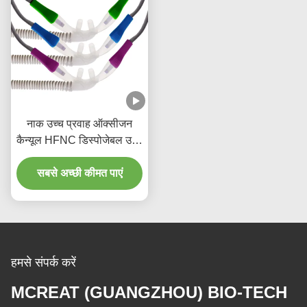
नाक उच्च प्रवाह ऑक्सीजन
कैन्यूल HFNC डिस्पोजेबल उच्च
प्रवाह नाक कैन्यूल
सबसे अच्छी कीमत पाएं
हमसे संपर्क करें
MCREAT (GUANGZHOU) BIO-TECH