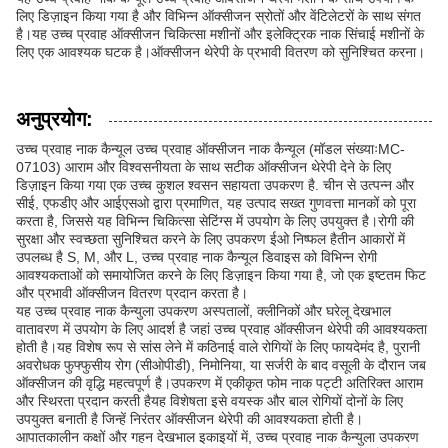
लिए डिज़ाइन किया गया है और विभिन्न ऑक्सीजन स्रोतों और वेंटिलेटरों के साथ संगत
है।यह उच्च प्रवाह ऑक्सीजन चिकित्सा मशीनों और इलेक्ट्रिक नाक सिंचाई मशीनों के
लिए एक आवश्यक घटक है।ऑक्सीजन थेरेपी के प्रभावी वितरण को सुनिश्चित करना।
अनुप्रयोग:
उच्च प्रवाह नाक कैन्यूल उच्च प्रवाह ऑक्सीजन नाक कैन्यूल (मॉडल संख्याःMC-
07103) आराम और विश्वसनीयता के साथ सटीक ऑक्सीजन थेरेपी देने के लिए
डिज़ाइन किया गया एक उच्च कुशल श्वसन सहायता उपकरण है. चीन से उत्पन्न और
सीई, एफडीए और आईएसओ द्वारा प्रमाणित, यह उत्पाद सख्त गुणवत्ता मानकों को पूरा
करता है, जिससे यह विभिन्न चिकित्सा सेटिंग्स में उपयोग के लिए उपयुक्त है।रोगी की
सुरक्षा और स्वच्छता सुनिश्चित करने के लिए उपकरण ईओ निष्फल हैतीन आकारों में
उपलब्ध है S, M, और L, उच्च प्रवाह नाक कैन्यूल डिवाइस को विभिन्न रोगी
आवश्यकताओं को समायोजित करने के लिए डिज़ाइन किया गया है, जो एक इष्टतम फिट
और प्रभावी ऑक्सीजन वितरण प्रदान करता है।
यह उच्च प्रवाह नाक कैन्युला उपकरण अस्पतालों, क्लीनिकों और घरेलू देखभाल
वातावरण में उपयोग के लिए आदर्श है जहां उच्च प्रवाह ऑक्सीजन थेरेपी की आवश्यकता
होती है।यह विशेष रूप से सांस लेने में कठिनाई वाले रोगियों के लिए फायदेमंद है, पुरानी
अवरोधक फुफ्फुसीय रोग (सीओपीडी), निमोनिया, या सर्जरी के बाद वसूली के दौरान जब
ऑक्सीजन की वृद्धि महत्वपूर्ण है।उपकरण में एकीकृत फोम नाक पट्टी अतिरिक्त आराम
और स्थिरता प्रदान करती हैयह विशेषता इसे वयस्क और बाल रोगियों दोनों के लिए
उपयुक्त बनाती है जिन्हें निरंतर ऑक्सीजन थेरेपी की आवश्यकता होती है।
आपातकालीन कक्षों और गहन देखभाल इकाइयों में, उच्च प्रवाह नाक कैन्युला उपकरण