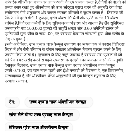
पारंपरिक ऑक्सीजन मास्क का एक प्रभावी विकल्प प्रदान करता है,रोगियों को बोलने की
क्षमता बनाए रखते हुए ऑक्सीजन की उच्च सांद्रता प्राप्त करने की अनुमति देता हैयह
लचीलापन रोगी अनुपालन और समग्र उपचार परिणामों में सुधार करता है। डिवाइस की
पैकेजिंग में प्रति थैली 1 टुकड़ा, प्रति बॉक्स 10 थैली और प्रति कार्टन 10 बॉक्स
शामिल हैं,चिकित्सा कर्मियों के लिए सुविधाजनक भंडारण और आसान हैंडलिंग सुनिश्चित
करनाप्रति माह 100,000 टुकड़ों की आपूर्ति क्षमता और 3.60 अमेरिकी डॉलर की
प्रतिस्पर्धी मूल्य सीमा के साथ।00, यह स्वास्थ्य देखभाल संस्थानों द्वारा थोक खरीद के
लिए उपयुक्त है।
इसके अतिरिक्त, उच्च प्रवाह नाक कैन्यूल उपकरण का व्यापक रूप से श्वसन चिकित्सा
केंद्रों में और रोगी परिवहन के दौरान लगातार ऑक्सीजन वितरण प्रदान करने के लिए
उपयोग किया जाता है। मूल्यांकन के लिए नमूने उपलब्ध हैं,स्वास्थ्य सेवा प्रदाताओं को
बड़े पैमाने पर खरीद करने से पहले उपकरण के प्रदर्शन का आकलन करने की अनुमति
देनाकुल मिलाकर, उच्च प्रवाह नाक कैन्यूल उच्च प्रवाह ऑक्सीजन नाक कैन्यूल
एमसी-07103, एक फोम नाक पट्टी और ईओ नसबंदी की विशेषता है, एक विश्वसनीय,
आरामदायक है,और ऑक्सीजन थेरेपी अनुप्रयोगों की एक विस्तृत श्रृंखला के लिए
प्रभावी समाधान.
टैग:
उच्च प्रवाह नाक ऑक्सीजन कैन्यूल
सांस लेने योग्य उच्च प्रवाह नाक कैन्यूल
मेडिकल ग्रेड नाक ऑक्सीजन कैनूला