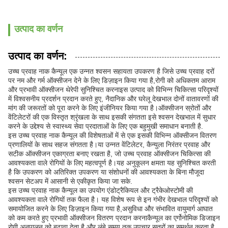
उत्पाद का वर्णन
उत्पाद का वर्णन:
उच्च प्रवाह नाक कैन्यूल एक उन्नत श्वसन सहायता उपकरण है जिसे उच्च प्रवाह दरों
पर नम और गर्म ऑक्सीजन देने के लिए डिज़ाइन किया गया है,रोगी को अधिकतम आराम
और प्रभावी ऑक्सीजन थेरेपी सुनिश्चित करनाइस उत्पाद को विभिन्न चिकित्सा परिदृश्यों
में विश्वसनीय प्रदर्शन प्रदान करते हुए, नैदानिक और घरेलू देखभाल दोनों वातावरणों की
मांग की जरूरतों को पूरा करने के लिए इंजीनियर किया गया है।ऑक्सीजन स्रोतों और
वेंटिलेटरों की एक विस्तृत श्रृंखला के साथ इसकी संगतता इसे श्वसन देखभाल में सुधार
करने के उद्देश्य से स्वास्थ्य सेवा प्रदाताओं के लिए एक बहुमुखी समाधान बनाती है.
इस उच्च प्रवाह नाक कैन्यूल की विशेषताओं में से एक इसकी विभिन्न ऑक्सीजन वितरण
प्रणालियों के साथ सहज संगतता है।या उन्नत वेंटिलेटर, कैन्युला निरंतर प्रवाह और
सटीक ऑक्सीजन एकाग्रता बनाए रखता है, जो उच्च प्रवाह ऑक्सीजन चिकित्सा की
आवश्यकता वाले रोगियों के लिए महत्वपूर्ण है।यह अनुकूलन क्षमता यह सुनिश्चित करती
है कि उपकरण को अतिरिक्त उपकरण या संशोधनों की आवश्यकता के बिना मौजूदा
श्वसन सेटअप में आसानी से एकीकृत किया जा सके.
इस उच्च प्रवाह नाक कैन्यूल का उपयोग एंडोट्रैकियल और ट्रैकेओस्टोमी की
आवश्यकता वाले रोगियों तक फैला है। यह विशेष रूप से इन गंभीर देखभाल परिदृश्यों को
समायोजित करने के लिए डिज़ाइन किया गया है,असुविधा और संभावित वायुमार्ग आघात
को कम करते हुए प्रभावी ऑक्सीजन वितरण प्रदान करनाकैन्यूल का एर्गोनोमिक डिजाइन
रोगी अनुपालन को बढ़ावा देता है और लंबे समय तक उपचार सत्रों का समर्थन करता है,