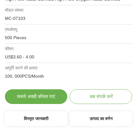
मॉडल संख्या:
MC-07103
एमओक्यू:
500 Pieces
कीमत:
US$3.60 - 4.00
आपूर्ति करने की क्षमता:
100, 000PCS/Month
सबसे अच्छी कीमत पाएं
अब संपर्क करें
विस्तृत जानकारी
उत्पाद का वर्णन